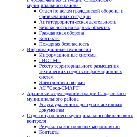
муниципального района"
Отдел по делам гражданской обороны и
чрезвычайных ситуаций
Антитеррористическая деятельность
Безопасность на водных объектах
Гражданская оборона
Контакты
Пожарная безопасность
Информационные технологии
Информационные системы
ГИС ГМП
Реестр территориального размещения
технических средств информационных
систем
Электронный бюджет
АС "Свод-СМАРТ"
Архивный отдел администрации Слюдянского
муниципального района
Услуга удаленного доступа к архивным
документам
Отдел внутреннего муниципального финансового
контроля
Результаты контрольных мероприятий
Контакты