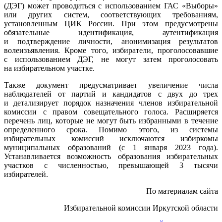
(ДЭГ) может проводиться с использованием ГАС «Выборы»
или других систем, соответствующих требованиям,
установленным ЦИК России. При этом предусмотрены
обязательные идентификация, аутентификация
и подтверждение личности, анонимизация результатов
волеизъявления. Кроме того, избиратели, проголосовавшие
с использованием ДЭГ, не могут затем проголосовать
на избирательном участке.
Также документ предусматривает увеличение числа
наблюдателей от партий и кандидатов с двух до трех
и детализирует порядок назначения членов избирательной
комиссии с правом совещательного голоса. Расширяется
перечень лиц, которые не могут быть избранными в течение
определенного срока. Помимо этого, из системы
избирательных комиссий исключаются избиркомы
муниципальных образований (с 1 января 2023 года).
Устанавливается возможность образования избирательных
участков с численностью, превышающей 3 тысячи
избирателей.
По материалам сайта
Избирательной комиссии Иркутской области