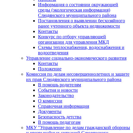
Информация о состоянии окружающей
среды (экологическая информация)
Слюдянского муниципального района
Постановления о выявлении бесхозяйного
ранее учтенного объекта недвижимости
Контакты
Конкурс по отбору управляющей
организации для управления МКД
Схемы теплоснабжения, водоснабжения и
водоотведения
Управление социально-экономического развития
Контакты
Положение
Комиссия по делам несовершеннолетних и защите
их прав Слюдянского муниципального района
В помощь родителям
События и новости
Законодательство
О комиссии
Справочная информация
Документы
Безопасность детства
В помощь педагогам
МКУ "Управление по делам гражданской обороны
и чрезвычайных ситуаций Слюдянского