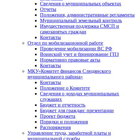
Сведения о муниципальных объектах
Отчеты
Положения, административные регламенты
Муниципальный земельный контроль
Имущественная поддержка СМСП и
самозанятых граждан
Контакты
Отдел по мобилизационной работе
Проведение мобилизации ВС РФ
Воинский учет и бронирование ГПЗ
Нормативно правовые акты
Контакты
МКУ«Комитет финансов Слюдянского
муниципального района»
Контакты
Положение о Комитете
Сведения о доходах муниципальных
служащих
Бюджет и отчетность
Бюджет для граждан: презентации
Проект бюджета
Порядки и положения
Распоряжения
Управление труда, заработной платы и
муниципальной службы