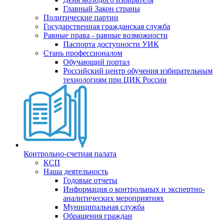
Главный Закон страны
Политические партии
Государственная гражданская служба
Равные права - равные возможности
Паспорта доступности УИК
Стань профессионалом
Обучающий портал
Российский центр обучения избирательным
технологиям при ЦИК России
Контрольно-счетная палата
КСП
Наша деятельность
Годовые отчеты
Информация о контрольных и экспертно-
аналитических мероприятиях
Муниципальная служба
Обращения граждан