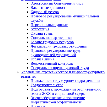
Электронный больничный лист
Вакантные должности
Кадровый резерв
Правовое регулирование муниципальной
службы
Персональные данные
Аттестация
Охрана труда
Социальное партнерство
Баланс трудовых ресурсов
Легализация трудовых отношений
Правовое регулирование труда
руководителей учреждений
Горячая линия
Ведомственный контроль
Специальная оценка условий труда
Управление стратегического и инфраструктурного
развития
Положение о структурном подразделении
Градостроительство
Подготовка к прохождении отопительного
сезона ЖКХ и социальной сферы
Энергосбережение и повышение
энергетической эффективности
Проекты