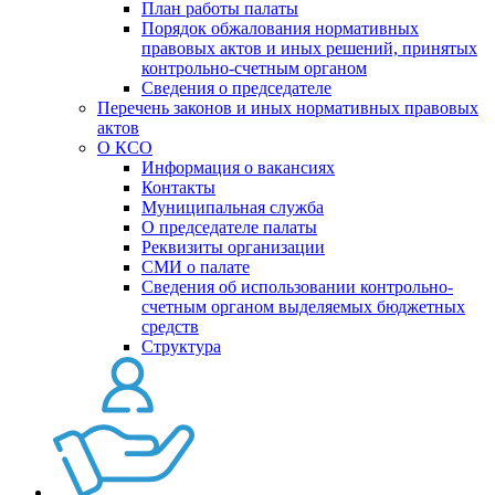
План работы палаты
Порядок обжалования нормативных
правовых актов и иных решений, принятых
контрольно-счетным органом
Сведения о председателе
Перечень законов и иных нормативных правовых
актов
О КСО
Информация о вакансиях
Контакты
Муниципальная служба
О председателе палаты
Реквизиты организации
СМИ о палате
Сведения об использовании контрольно-
счетным органом выделяемых бюджетных
средств
Структура