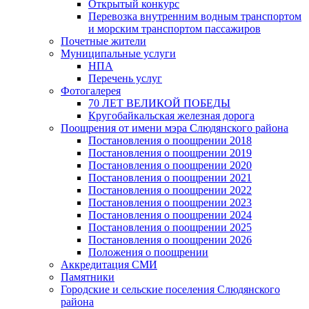
Открытый конкурс
Перевозка внутренним водным транспортом
и морским транспортом пассажиров
Почетные жители
Муниципальные услуги
НПА
Перечень услуг
Фотогалерея
70 ЛЕТ ВЕЛИКОЙ ПОБЕДЫ
Кругобайкальская железная дорога
Поощрения от имени мэра Слюдянского района
Постановления о поощрении 2018
Постановления о поощрении 2019
Постановления о поощрении 2020
Постановления о поощрении 2021
Постановления о поощрении 2022
Постановления о поощрении 2023
Постановления о поощрении 2024
Постановления о поощрении 2025
Постановления о поощрении 2026
Положения о поощрении
Аккредитация СМИ
Памятники
Городские и сельские поселения Слюдянского
района