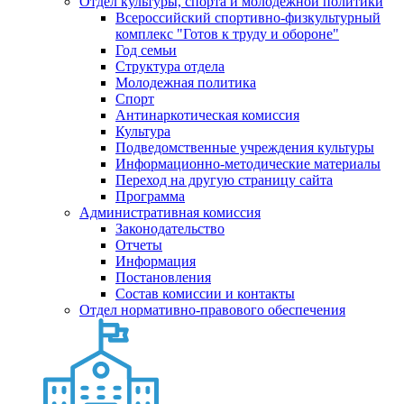
Отдел культуры, спорта и молодежной политики
Всероссийский спортивно-физкультурный
комплекс "Готов к труду и обороне"
Год семьи
Структура отдела
Молодежная политика
Спорт
Антинаркотическая комиссия
Культура
Подведомственные учреждения культуры
Информационно-методические материалы
Переход на другую страницу сайта
Программа
Административная комиссия
Законодательство
Отчеты
Информация
Постановления
Состав комиссии и контакты
Отдел нормативно-правового обеспечения