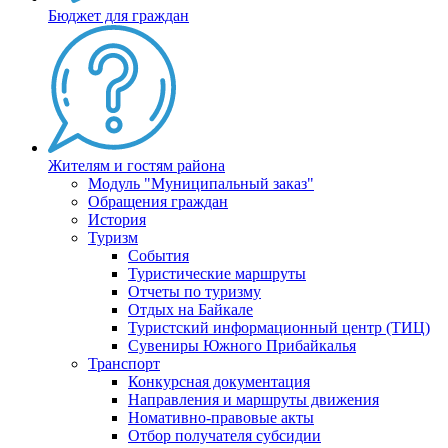
Бюджет для граждан
Жителям и гостям района
Модуль "Муниципальный заказ"
Обращения граждан
История
Туризм
События
Туристические маршруты
Отчеты по туризму
Отдых на Байкале
Туристский информационный центр (ТИЦ)
Сувениры Южного Прибайкалья
Транспорт
Конкурсная документация
Направления и маршруты движения
Номативно-правовые акты
Отбор получателя субсидии