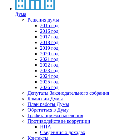
Дума
Решения думы
2015 год
2016 год
2017 год
2018 год
2019 год
2020 год
2021 год
2022 год
2023 год
2024 год
2025 год
2026 год
Депутаты Законодательного собрания
Комиссии Думы
План работы Думы
Обратиться в Думу
График приема населения
Противодействие коррупции
НПА
Сведенния о доходах
Контакты