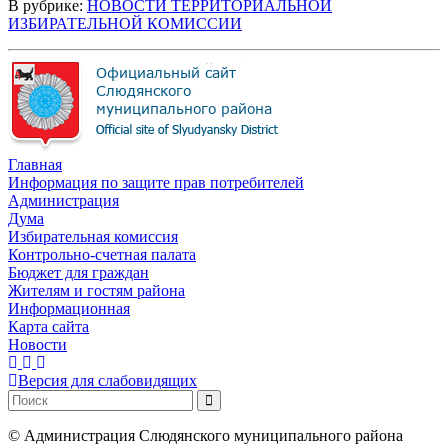
В рубрике:
НОВОСТИ ТЕРРИТОРИАЛЬНОЙ
ИЗБИРАТЕЛЬНОЙ КОМИССИИ
Главная
Информация по защите прав потребителей
Администрация
Дума
Избирательная комиссия
Контрольно-счетная палата
Бюджет для граждан
Жителям и гостям района
Информационная
Карта сайта
Новости
Версия для слабовидящих
©
Администрация Слюдянского муниципального района