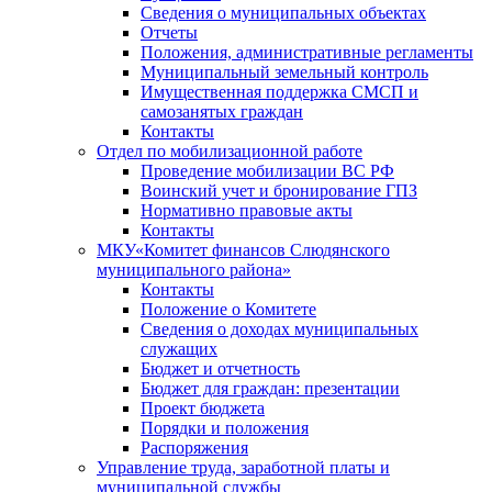
Сведения о муниципальных объектах
Отчеты
Положения, административные регламенты
Муниципальный земельный контроль
Имущественная поддержка СМСП и
самозанятых граждан
Контакты
Отдел по мобилизационной работе
Проведение мобилизации ВС РФ
Воинский учет и бронирование ГПЗ
Нормативно правовые акты
Контакты
МКУ«Комитет финансов Слюдянского
муниципального района»
Контакты
Положение о Комитете
Сведения о доходах муниципальных
служащих
Бюджет и отчетность
Бюджет для граждан: презентации
Проект бюджета
Порядки и положения
Распоряжения
Управление труда, заработной платы и
муниципальной службы