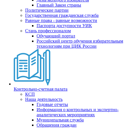
Главный Закон страны
Политические партии
Государственная гражданская служба
Равные права - равные возможности
Паспорта доступности УИК
Стань профессионалом
Обучающий портал
Российский центр обучения избирательным
технологиям при ЦИК России
Контрольно-счетная палата
КСП
Наша деятельность
Годовые отчеты
Информация о контрольных и экспертно-
аналитических мероприятиях
Муниципальная служба
Обращения граждан