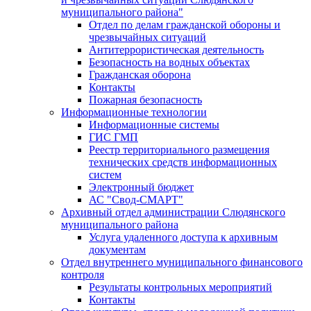
муниципального района"
Отдел по делам гражданской обороны и
чрезвычайных ситуаций
Антитеррористическая деятельность
Безопасность на водных объектах
Гражданская оборона
Контакты
Пожарная безопасность
Информационные технологии
Информационные системы
ГИС ГМП
Реестр территориального размещения
технических средств информационных
систем
Электронный бюджет
АС "Свод-СМАРТ"
Архивный отдел администрации Слюдянского
муниципального района
Услуга удаленного доступа к архивным
документам
Отдел внутреннего муниципального финансового
контроля
Результаты контрольных мероприятий
Контакты