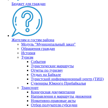
Бюджет для граждан
Жителям и гостям района
Модуль "Муниципальный заказ"
Обращения граждан
История
Туризм
События
Туристические маршруты
Отчеты по туризму
Отдых на Байкале
Туристский информационный центр (ТИЦ)
Сувениры Южного Прибайкалья
Транспорт
Конкурсная документация
Направления и маршруты движения
Номативно-правовые акты
Отбор получателя субсидии