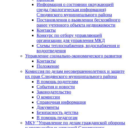
Информация о состоянии окружающей
среды (экологическая информация)
Слюдянского муниципального района
Постановления о выявлении бесхозяйного
ранее учтенного объекта недвижимости
Контакты
Конкурс по отбору управляющей
организации для управления МКД
Схемы теплоснабжения, водоснабжения и
водоотведения
Управление социально-экономического развития
Контакты
Положение
Комиссия по делам несовершеннолетних и защите
их прав Слюдянского муниципального района
В помощь родителям
События и новости
Законодательство
О комиссии
Справочная информация
Документы
Безопасность детства
В помощь педагогам
МКУ "Управление по делам гражданской обороны
и чрезвычайных ситуаций Слюдянского