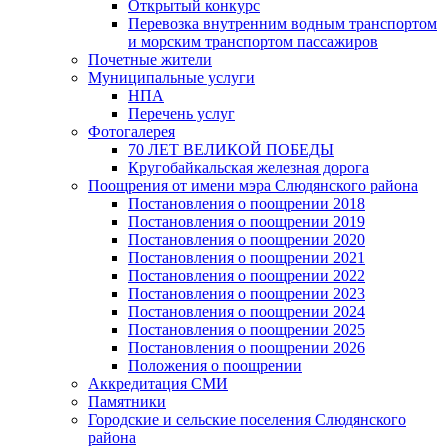
Открытый конкурс
Перевозка внутренним водным транспортом
и морским транспортом пассажиров
Почетные жители
Муниципальные услуги
НПА
Перечень услуг
Фотогалерея
70 ЛЕТ ВЕЛИКОЙ ПОБЕДЫ
Кругобайкальская железная дорога
Поощрения от имени мэра Слюдянского района
Постановления о поощрении 2018
Постановления о поощрении 2019
Постановления о поощрении 2020
Постановления о поощрении 2021
Постановления о поощрении 2022
Постановления о поощрении 2023
Постановления о поощрении 2024
Постановления о поощрении 2025
Постановления о поощрении 2026
Положения о поощрении
Аккредитация СМИ
Памятники
Городские и сельские поселения Слюдянского
района