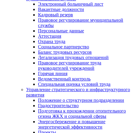
Электронный больничный лист
Вакантные должности
Кадровый резерв
Правовое регулирование муниципальной
службы
Персональные данные
Аттестация
Охрана труда
Социальное партнерство
Баланс трудовых ресурсов
Легализация трудовых отношений
Правовое регулирование труда
руководителей учреждений
Горячая линия
Ведомственный контроль
Специальная оценка условий труда
Управление стратегического и инфраструктурного
развития
Положение о структурном подразделении
Градостроительство
Подготовка к прохождении отопительного
сезона ЖКХ и социальной сферы
Энергосбережение и повышение
энергетической эффективности
Проекты