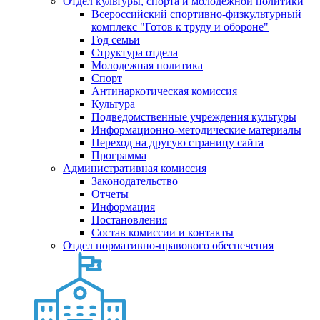
Отдел культуры, спорта и молодежной политики
Всероссийский спортивно-физкультурный
комплекс "Готов к труду и обороне"
Год семьи
Структура отдела
Молодежная политика
Спорт
Антинаркотическая комиссия
Культура
Подведомственные учреждения культуры
Информационно-методические материалы
Переход на другую страницу сайта
Программа
Административная комиссия
Законодательство
Отчеты
Информация
Постановления
Состав комиссии и контакты
Отдел нормативно-правового обеспечения