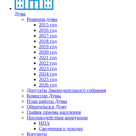
Дума
Решения думы
2015 год
2016 год
2017 год
2018 год
2019 год
2020 год
2021 год
2022 год
2023 год
2024 год
2025 год
2026 год
Депутаты Законодательного собрания
Комиссии Думы
План работы Думы
Обратиться в Думу
График приема населения
Противодействие коррупции
НПА
Сведенния о доходах
Контакты