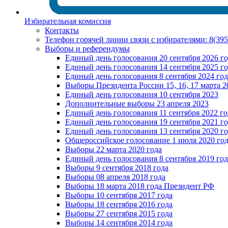
Избирательная комиссия
Контакты
Телефон горячей линии связи с избирателями: 8(39
Выборы и референдумы
Единый день голосования 20 сентября 2026 г
Единый день голосования 14 сентября 2025 г
Единый день голосования 8 сентября 2024 год
Выборы Президента России 15, 16, 17 марта 2
Единый день голосования 10 сентября 2023
Дополнительные выборы 23 апреля 2023
Единый день голосования 11 сентября 2022 го
Единый день голосования 19 сентября 2021 г
Единый день голосования 13 сентября 2020 г
Общероссийское голосование 1 июля 2020 го
Выборы 22 марта 2020 года
Единый день голосования 8 сентября 2019 год
Выборы 9 сентября 2018 года
Выборы 08 апреля 2018 года
Выборы 18 марта 2018 года Президент РФ
Выборы 10 сентября 2017 года
Выборы 18 сентября 2016 года
Выборы 27 сентября 2015 года
Выборы 14 сентября 2014 года