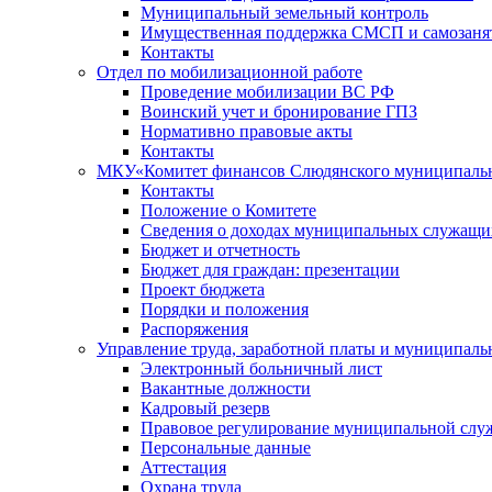
Муниципальный земельный контроль
Имущественная поддержка СМСП и самозаня
Контакты
Отдел по мобилизационной работе
Проведение мобилизации ВС РФ
Воинский учет и бронирование ГПЗ
Нормативно правовые акты
Контакты
МКУ«Комитет финансов Слюдянского муниципальн
Контакты
Положение о Комитете
Сведения о доходах муниципальных служащи
Бюджет и отчетность
Бюджет для граждан: презентации
Проект бюджета
Порядки и положения
Распоряжения
Управление труда, заработной платы и муниципал
Электронный больничный лист
Вакантные должности
Кадровый резерв
Правовое регулирование муниципальной слу
Персональные данные
Аттестация
Охрана труда