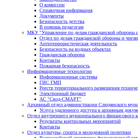
О комиссии
Справочная информация
Документы
Безопасность детства
В помощь педагогам
МКУ "Управление по делам гражданской обороны 
Отдел по делам гражданской обороны и чрез
Антитеррористическая деятельность
Безопасность на водных объектах
Гражданская оборона
Контакты
Пожарная безопасность
Информационные технологии
Информационные системы
ГИС ГМП
Реестр территориального размещения технич
Электронный бюджет
АС "Свод-СМАРТ"
Архивный отдел администрации Слюдянского муни
Услуга удаленного доступа к архивным докум
Отдел внутреннего муниципального финансового к
Результаты контрольных мероприятий
Контакты
Отдел культуры, спорта и молодежной политики
Всероссийский спортивно-физкультурный комп