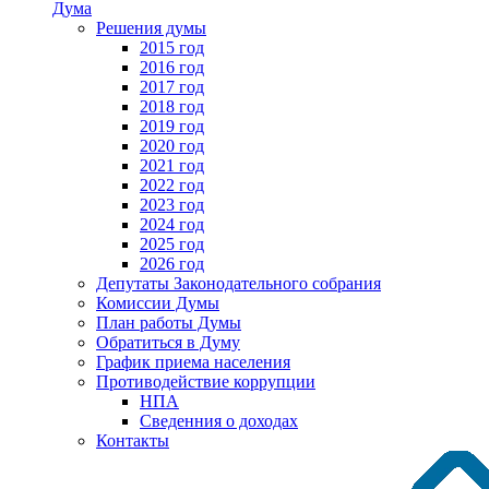
Дума
Решения думы
2015 год
2016 год
2017 год
2018 год
2019 год
2020 год
2021 год
2022 год
2023 год
2024 год
2025 год
2026 год
Депутаты Законодательного собрания
Комиссии Думы
План работы Думы
Обратиться в Думу
График приема населения
Противодействие коррупции
НПА
Сведенния о доходах
Контакты