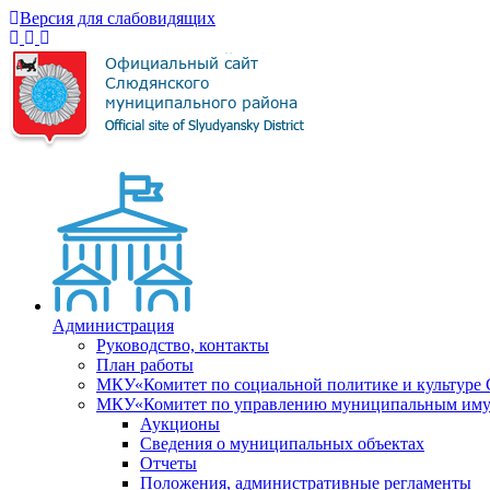
Версия для слабовидящих
Администрация
Руководство, контакты
План работы
МКУ«Комитет по социальной политике и культуре
МКУ«Комитет по управлению муниципальным имущ
Аукционы
Сведения о муниципальных объектах
Отчеты
Положения, административные регламенты