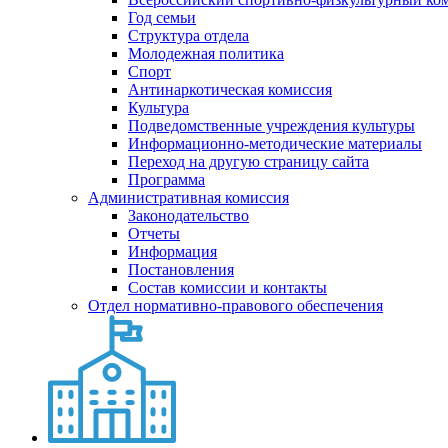
Год семьи
Структура отдела
Молодежная политика
Спорт
Антинаркотическая комиссия
Культура
Подведомственные учреждения культуры
Информационно-методические материалы
Переход на другую страницу сайта
Программа
Административная комиссия
Законодательство
Отчеты
Информация
Постановления
Состав комиссии и контакты
Отдел нормативно-правового обеспечения