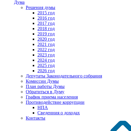
Дума
Решения думы
2015 год
2016 год
2017 год
2018 год
2019 год
2020 год
2021 год
2022 год
2023 год
2024 год
2025 год
2026 год
Депутаты Законодательного собрания
Комиссии Думы
План работы Думы
Обратиться в Думу
График приема населения
Противодействие коррупции
НПА
Сведенния о доходах
Контакты