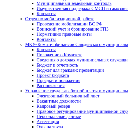
Муниципальный земельный контроль
Имущественная поддержка СМСП и самозаня
Контакты
Отдел по мобилизационной работе
Проведение мобилизации ВС РФ
Воинский учет и бронирование ГПЗ
Нормативно правовые акты
Контакты
МКУ«Комитет финансов Слюдянского муниципальн
Контакты
Положение о Комитете
Сведения о доходах муниципальных служащи
Бюджет и отчетность
Бюджет для граждан: презентации
Проект бюджета
Порядки и положения
Распоряжения
Управление труда, заработной платы и муниципал
Электронный больничный лист
Вакантные должности
Кадровый резерв
Правовое регулирование муниципальной слу
Персональные данные
Аттестация
Охрана труда