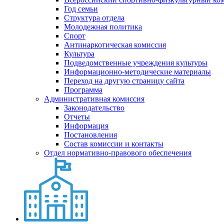
Год семьи
Структура отдела
Молодежная политика
Спорт
Антинаркотическая комиссия
Культура
Подведомственные учреждения культуры
Информационно-методические материалы
Переход на другую страницу сайта
Программа
Административная комиссия
Законодательство
Отчеты
Информация
Постановления
Состав комиссии и контакты
Отдел нормативно-правового обеспечения