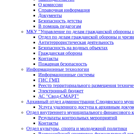
О комиссии
Справочная информация
Документы
Безопасность детства
В помощь педагогам
МКУ "Управление по делам гражданской обороны 
Отдел по делам гражданской обороны и чрез
Антитеррористическая деятельность
Безопасность на водных объектах
Гражданская оборона
Контакты
Пожарная безопасность
Информационные технологии
Информационные системы
ГИС ГМП
Реестр территориального размещения технич
Электронный бюджет
АС "Свод-СМАРТ"
Архивный отдел администрации Слюдянского муни
Услуга удаленного доступа к архивным докум
Отдел внутреннего муниципального финансового к
Результаты контрольных мероприятий
Контакты
Отдел культуры, спорта и молодежной политики
Всероссийский спортивно-физкультурный комп