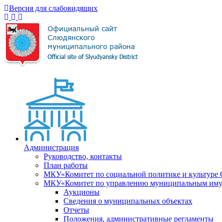
Версия для слабовидящих
Администрация
Руководство, контакты
План работы
МКУ«Комитет по социальной политике и культуре
МКУ«Комитет по управлению муниципальным имущ
Аукционы
Сведения о муниципальных объектах
Отчеты
Положения, административные регламенты