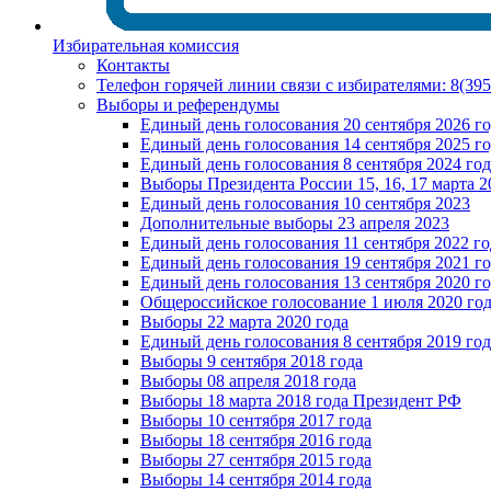
Избирательная комиссия
Контакты
Телефон горячей линии связи с избирателями: 8(39
Выборы и референдумы
Единый день голосования 20 сентября 2026 г
Единый день голосования 14 сентября 2025 г
Единый день голосования 8 сентября 2024 год
Выборы Президента России 15, 16, 17 марта 2
Единый день голосования 10 сентября 2023
Дополнительные выборы 23 апреля 2023
Единый день голосования 11 сентября 2022 го
Единый день голосования 19 сентября 2021 г
Единый день голосования 13 сентября 2020 г
Общероссийское голосование 1 июля 2020 го
Выборы 22 марта 2020 года
Единый день голосования 8 сентября 2019 год
Выборы 9 сентября 2018 года
Выборы 08 апреля 2018 года
Выборы 18 марта 2018 года Президент РФ
Выборы 10 сентября 2017 года
Выборы 18 сентября 2016 года
Выборы 27 сентября 2015 года
Выборы 14 сентября 2014 года