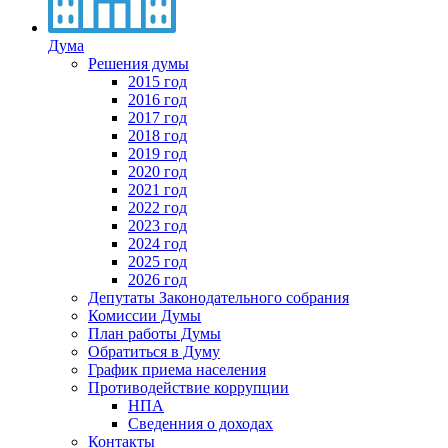
Дума
Решения думы
2015 год
2016 год
2017 год
2018 год
2019 год
2020 год
2021 год
2022 год
2023 год
2024 год
2025 год
2026 год
Депутаты Законодательного собрания
Комиссии Думы
План работы Думы
Обратиться в Думу
График приема населения
Противодействие коррупции
НПА
Сведенния о доходах
Контакты