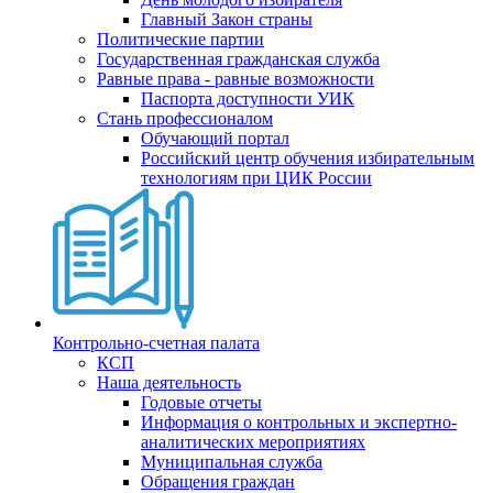
Главный Закон страны
Политические партии
Государственная гражданская служба
Равные права - равные возможности
Паспорта доступности УИК
Стань профессионалом
Обучающий портал
Российский центр обучения избирательным
технологиям при ЦИК России
Контрольно-счетная палата
КСП
Наша деятельность
Годовые отчеты
Информация о контрольных и экспертно-
аналитических мероприятиях
Муниципальная служба
Обращения граждан