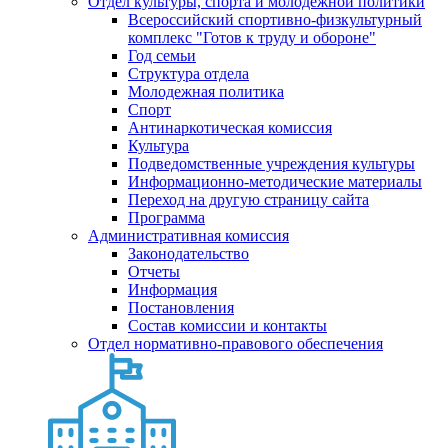
Отдел культуры, спорта и молодежной политики
Всероссийский спортивно-физкультурный
комплекс "Готов к труду и обороне"
Год семьи
Структура отдела
Молодежная политика
Спорт
Антинаркотическая комиссия
Культура
Подведомственные учреждения культуры
Информационно-методические материалы
Переход на другую страницу сайта
Программа
Административная комиссия
Законодательство
Отчеты
Информация
Постановления
Состав комиссии и контакты
Отдел нормативно-правового обеспечения