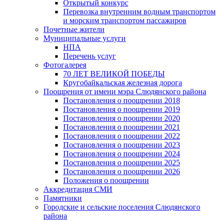
Открытый конкурс
Перевозка внутренним водным транспортом
и морским транспортом пассажиров
Почетные жители
Муниципальные услуги
НПА
Перечень услуг
Фотогалерея
70 ЛЕТ ВЕЛИКОЙ ПОБЕДЫ
Кругобайкальская железная дорога
Поощрения от имени мэра Слюдянского района
Постановления о поощрении 2018
Постановления о поощрении 2019
Постановления о поощрении 2020
Постановления о поощрении 2021
Постановления о поощрении 2022
Постановления о поощрении 2023
Постановления о поощрении 2024
Постановления о поощрении 2025
Постановления о поощрении 2026
Положения о поощрении
Аккредитация СМИ
Памятники
Городские и сельские поселения Слюдянского
района