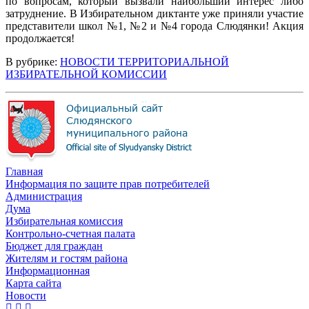
по вопросам, который вызвали наибольший интерес либо
затруднение. В Избирательном диктанте уже приняли участие
представители школ №1, №2 и №4 города Слюдянки! Акция
продолжается!
В рубрике:
НОВОСТИ ТЕРРИТОРИАЛЬНОЙ
ИЗБИРАТЕЛЬНОЙ КОМИССИИ
Главная
Информация по защите прав потребителей
Администрация
Дума
Избирательная комиссия
Контрольно-счетная палата
Бюджет для граждан
Жителям и гостям района
Информационная
Карта сайта
Новости