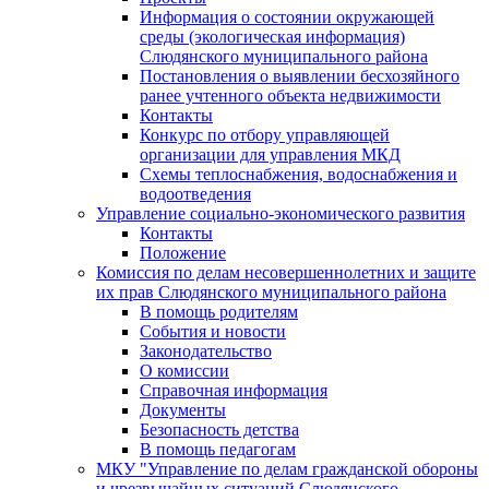
Информация о состоянии окружающей
среды (экологическая информация)
Слюдянского муниципального района
Постановления о выявлении бесхозяйного
ранее учтенного объекта недвижимости
Контакты
Конкурс по отбору управляющей
организации для управления МКД
Схемы теплоснабжения, водоснабжения и
водоотведения
Управление социально-экономического развития
Контакты
Положение
Комиссия по делам несовершеннолетних и защите
их прав Слюдянского муниципального района
В помощь родителям
События и новости
Законодательство
О комиссии
Справочная информация
Документы
Безопасность детства
В помощь педагогам
МКУ "Управление по делам гражданской обороны
и чрезвычайных ситуаций Слюдянского