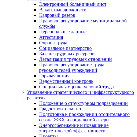
Электронный больничный лист
Вакантные должности
Кадровый резерв
Правовое регулирование муниципальной
службы
Персональные данные
Аттестация
Охрана труда
Социальное партнерство
Баланс трудовых ресурсов
Легализация трудовых отношений
Правовое регулирование труда
руководителей учреждений
Горячая линия
Ведомственный контроль
Специальная оценка условий труда
Управление стратегического и инфраструктурного
развития
Положение о структурном подразделении
Градостроительство
Подготовка к прохождении отопительного
сезона ЖКХ и социальной сферы
Энергосбережение и повышение
энергетической эффективности
Проекты