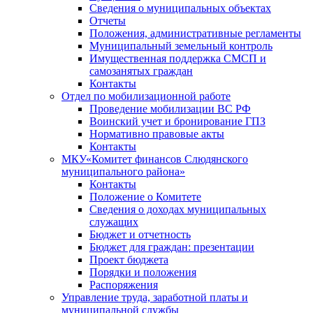
Сведения о муниципальных объектах
Отчеты
Положения, административные регламенты
Муниципальный земельный контроль
Имущественная поддержка СМСП и
самозанятых граждан
Контакты
Отдел по мобилизационной работе
Проведение мобилизации ВС РФ
Воинский учет и бронирование ГПЗ
Нормативно правовые акты
Контакты
МКУ«Комитет финансов Слюдянского
муниципального района»
Контакты
Положение о Комитете
Сведения о доходах муниципальных
служащих
Бюджет и отчетность
Бюджет для граждан: презентации
Проект бюджета
Порядки и положения
Распоряжения
Управление труда, заработной платы и
муниципальной службы