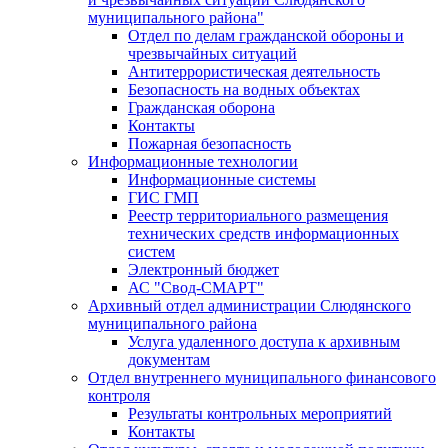
муниципального района"
Отдел по делам гражданской обороны и
чрезвычайных ситуаций
Антитеррористическая деятельность
Безопасность на водных объектах
Гражданская оборона
Контакты
Пожарная безопасность
Информационные технологии
Информационные системы
ГИС ГМП
Реестр территориального размещения
технических средств информационных
систем
Электронный бюджет
АС "Свод-СМАРТ"
Архивный отдел администрации Слюдянского
муниципального района
Услуга удаленного доступа к архивным
документам
Отдел внутреннего муниципального финансового
контроля
Результаты контрольных мероприятий
Контакты