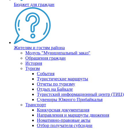
Бюджет для граждан
Жителям и гостям района
Модуль "Муниципальный заказ"
Обращения граждан
История
Туризм
События
Туристические маршруты
Отчеты по туризму
Отдых на Байкале
Туристский информационный центр (ТИЦ)
Сувениры Южного Прибайкалья
Транспорт
Конкурсная документация
Направления и маршруты движения
Номативно-правовые акты
Отбор получателя субсидии