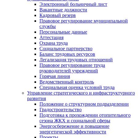
Электронный больничный лист
Вакантные должности
Кадровый резерв
Правовое регулирование муниципальной
службы
Персональные данные
Аттестация
Охрана труда
Социальное партнерство
Баланс трудовых ресурсов
Легализация трудовых отношений
Правовое регулирование труда
руководителей учреждений
Горячая линия
Ведомственный контроль
Специальная оценка условий труда
Управление стратегического и инфраструктурного
развития
Положение о структурном подразделении
Градостроительство
Подготовка к прохождении отопительного
сезона ЖКХ и социальной сферы
Энергосбережение и повышение
энергетической эффективности
Проекты