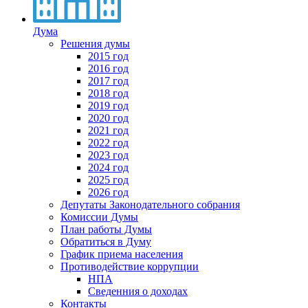
Дума
Решения думы
2015 год
2016 год
2017 год
2018 год
2019 год
2020 год
2021 год
2022 год
2023 год
2024 год
2025 год
2026 год
Депутаты Законодательного собрания
Комиссии Думы
План работы Думы
Обратиться в Думу
График приема населения
Противодействие коррупции
НПА
Сведенния о доходах
Контакты