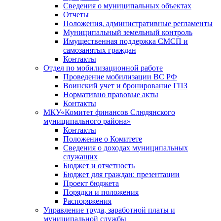
Сведения о муниципальных объектах
Отчеты
Положения, административные регламенты
Муниципальный земельный контроль
Имущественная поддержка СМСП и
самозанятых граждан
Контакты
Отдел по мобилизационной работе
Проведение мобилизации ВС РФ
Воинский учет и бронирование ГПЗ
Нормативно правовые акты
Контакты
МКУ«Комитет финансов Слюдянского
муниципального района»
Контакты
Положение о Комитете
Сведения о доходах муниципальных
служащих
Бюджет и отчетность
Бюджет для граждан: презентации
Проект бюджета
Порядки и положения
Распоряжения
Управление труда, заработной платы и
муниципальной службы