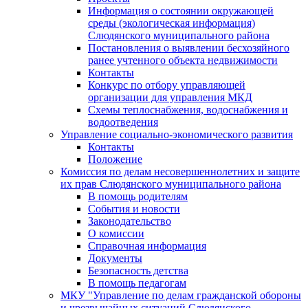
Информация о состоянии окружающей
среды (экологическая информация)
Слюдянского муниципального района
Постановления о выявлении бесхозяйного
ранее учтенного объекта недвижимости
Контакты
Конкурс по отбору управляющей
организации для управления МКД
Схемы теплоснабжения, водоснабжения и
водоотведения
Управление социально-экономического развития
Контакты
Положение
Комиссия по делам несовершеннолетних и защите
их прав Слюдянского муниципального района
В помощь родителям
События и новости
Законодательство
О комиссии
Справочная информация
Документы
Безопасность детства
В помощь педагогам
МКУ "Управление по делам гражданской обороны
и чрезвычайных ситуаций Слюдянского