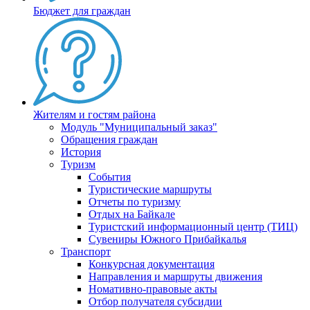
Бюджет для граждан
Жителям и гостям района
Модуль "Муниципальный заказ"
Обращения граждан
История
Туризм
События
Туристические маршруты
Отчеты по туризму
Отдых на Байкале
Туристский информационный центр (ТИЦ)
Сувениры Южного Прибайкалья
Транспорт
Конкурсная документация
Направления и маршруты движения
Номативно-правовые акты
Отбор получателя субсидии