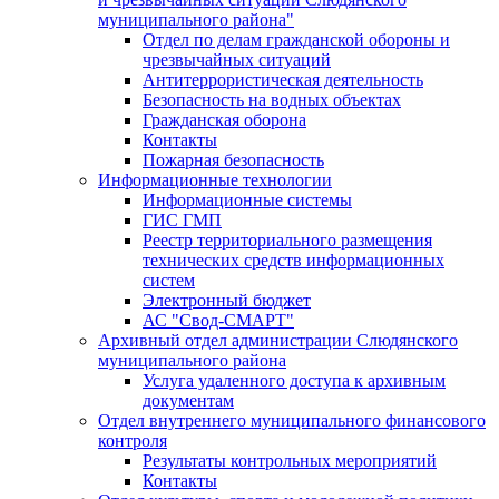
муниципального района"
Отдел по делам гражданской обороны и
чрезвычайных ситуаций
Антитеррористическая деятельность
Безопасность на водных объектах
Гражданская оборона
Контакты
Пожарная безопасность
Информационные технологии
Информационные системы
ГИС ГМП
Реестр территориального размещения
технических средств информационных
систем
Электронный бюджет
АС "Свод-СМАРТ"
Архивный отдел администрации Слюдянского
муниципального района
Услуга удаленного доступа к архивным
документам
Отдел внутреннего муниципального финансового
контроля
Результаты контрольных мероприятий
Контакты