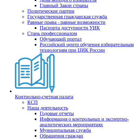
Главный Закон страны
Политические партии
Государственная гражданская служба
Равные права - равные возможности
Паспорта доступности УИК
Стань профессионалом
Обучающий портал
Российский центр обучения избирательным
технологиям при ЦИК России
Контрольно-счетная палата
КСП
Наша деятельность
Годовые отчеты
Информация о контрольных и экспертно-
аналитических мероприятиях
Муниципальная служба
Обращения граждан