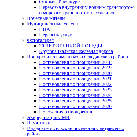
Открытый конкурс
Перевозка внутренним водным транспортом
и морским транспортом пассажиров
Почетные жители
Муниципальные услуги
НПА
Перечень услуг
Фотогалерея
70 ЛЕТ ВЕЛИКОЙ ПОБЕДЫ
Кругобайкальская железная дорога
Поощрения от имени мэра Слюдянского района
Постановления о поощрении 2018
Постановления о поощрении 2019
Постановления о поощрении 2020
Постановления о поощрении 2021
Постановления о поощрении 2022
Постановления о поощрении 2023
Постановления о поощрении 2024
Постановления о поощрении 2025
Постановления о поощрении 2026
Положения о поощрении
Аккредитация СМИ
Памятники
Городские и сельские поселения Слюдянского
района