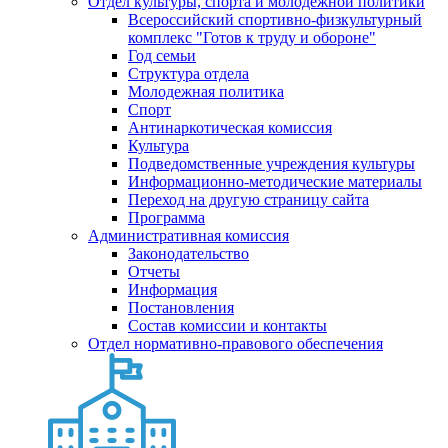
Отдел культуры, спорта и молодежной политики
Всероссийский спортивно-физкультурный
комплекс "Готов к труду и обороне"
Год семьи
Структура отдела
Молодежная политика
Спорт
Антинаркотическая комиссия
Культура
Подведомственные учреждения культуры
Информационно-методические материалы
Переход на другую страницу сайта
Программа
Административная комиссия
Законодательство
Отчеты
Информация
Постановления
Состав комиссии и контакты
Отдел нормативно-правового обеспечения