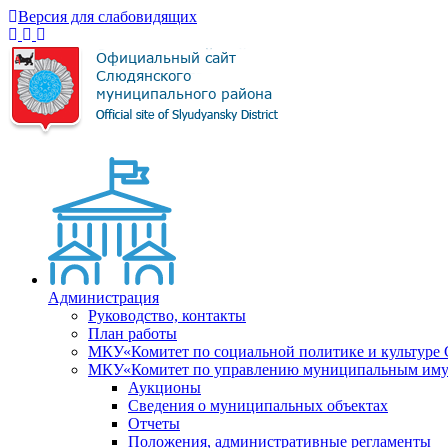
Версия для слабовидящих
Администрация
Руководство, контакты
План работы
МКУ«Комитет по социальной политике и культуре
МКУ«Комитет по управлению муниципальным имущ
Аукционы
Сведения о муниципальных объектах
Отчеты
Положения, административные регламенты