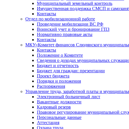
Муниципальный земельный контроль
Имущественная поддержка СМСП и самозаня
Контакты
Отдел по мобилизационной работе
Проведение мобилизации ВС РФ
Воинский учет и бронирование ГПЗ
Нормативно правовые акты
Контакты
МКУ«Комитет финансов Слюдянского муниципальн
Контакты
Положение о Комитете
Сведения о доходах муниципальных служащи
Бюджет и отчетность
Бюджет для граждан: презентации
Проект бюджета
Порядки и положения
Распоряжения
Управление труда, заработной платы и муниципал
Электронный больничный лист
Вакантные должности
Кадровый резерв
Правовое регулирование муниципальной слу
Персональные данные
Аттестация
Охрана труда