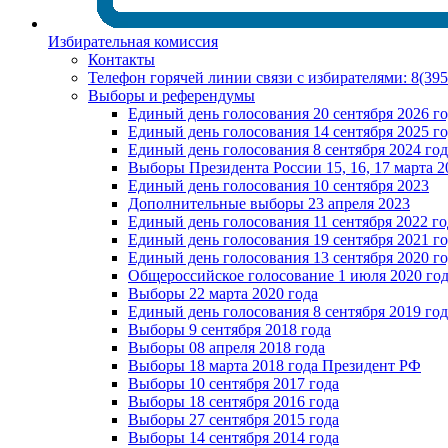
Избирательная комиссия
Контакты
Телефон горячей линии связи с избирателями: 8(39
Выборы и референдумы
Единый день голосования 20 сентября 2026 г
Единый день голосования 14 сентября 2025 г
Единый день голосования 8 сентября 2024 год
Выборы Президента России 15, 16, 17 марта 2
Единый день голосования 10 сентября 2023
Дополнительные выборы 23 апреля 2023
Единый день голосования 11 сентября 2022 го
Единый день голосования 19 сентября 2021 г
Единый день голосования 13 сентября 2020 г
Общероссийское голосование 1 июля 2020 го
Выборы 22 марта 2020 года
Единый день голосования 8 сентября 2019 год
Выборы 9 сентября 2018 года
Выборы 08 апреля 2018 года
Выборы 18 марта 2018 года Президент РФ
Выборы 10 сентября 2017 года
Выборы 18 сентября 2016 года
Выборы 27 сентября 2015 года
Выборы 14 сентября 2014 года