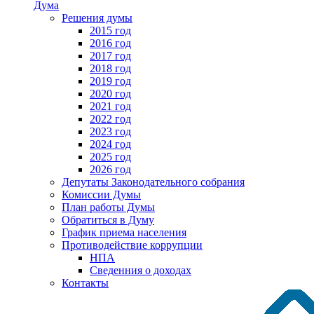
Дума
Решения думы
2015 год
2016 год
2017 год
2018 год
2019 год
2020 год
2021 год
2022 год
2023 год
2024 год
2025 год
2026 год
Депутаты Законодательного собрания
Комиссии Думы
План работы Думы
Обратиться в Думу
График приема населения
Противодействие коррупции
НПА
Сведенния о доходах
Контакты