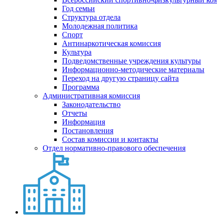
Год семьи
Структура отдела
Молодежная политика
Спорт
Антинаркотическая комиссия
Культура
Подведомственные учреждения культуры
Информационно-методические материалы
Переход на другую страницу сайта
Программа
Административная комиссия
Законодательство
Отчеты
Информация
Постановления
Состав комиссии и контакты
Отдел нормативно-правового обеспечения