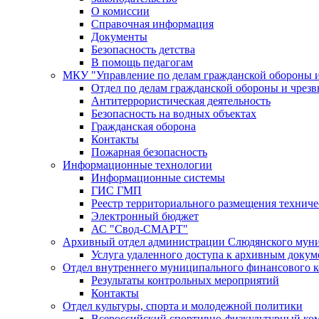
О комиссии
Справочная информация
Документы
Безопасность детства
В помощь педагогам
МКУ "Управление по делам гражданской обороны 
Отдел по делам гражданской обороны и чрез
Антитеррористическая деятельность
Безопасность на водных объектах
Гражданская оборона
Контакты
Пожарная безопасность
Информационные технологии
Информационные системы
ГИС ГМП
Реестр территориального размещения технич
Электронный бюджет
АС "Свод-СМАРТ"
Архивный отдел администрации Слюдянского муни
Услуга удаленного доступа к архивным докум
Отдел внутреннего муниципального финансового к
Результаты контрольных мероприятий
Контакты
Отдел культуры, спорта и молодежной политики
Всероссийский спортивно-физкультурный комп