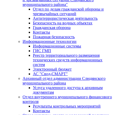
муниципального района"
Отдел по делам гражданской обороны и
чрезвычайных ситуаций
Антитеррористическая деятельность
Безопасность на водных объектах
Гражданская оборона
Контакты
Пожарная безопасность
Информационные технологии
Информационные системы
ГИС ГМП
Реестр территориального размещения
технических средств информационных
систем
Электронный бюджет
АС "Свод-СМАРТ"
Архивный отдел администрации Слюдянского
муниципального района
Услуга удаленного доступа к архивным
документам
Отдел внутреннего муниципального финансового
контроля
Результаты контрольных мероприятий
Контакты