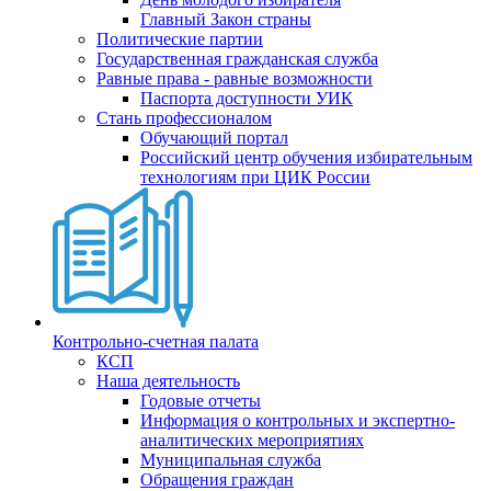
Главный Закон страны
Политические партии
Государственная гражданская служба
Равные права - равные возможности
Паспорта доступности УИК
Стань профессионалом
Обучающий портал
Российский центр обучения избирательным
технологиям при ЦИК России
Контрольно-счетная палата
КСП
Наша деятельность
Годовые отчеты
Информация о контрольных и экспертно-
аналитических мероприятиях
Муниципальная служба
Обращения граждан