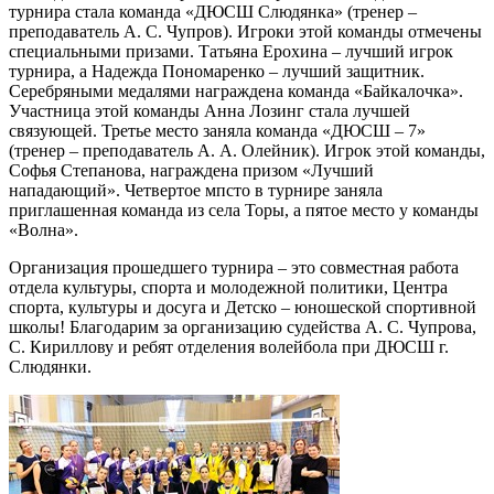
турнира стала команда «ДЮСШ Слюдянка» (тренер –
преподаватель А. С. Чупров). Игроки этой команды отмечены
специальными призами. Татьяна Ерохина – лучший игрок
турнира, а Надежда Пономаренко – лучший защитник.
Серебряными медалями награждена команда «Байкалочка».
Участница этой команды Анна Лозинг стала лучшей
связующей. Третье место заняла команда «ДЮСШ – 7»
(тренер – преподаватель А. А. Олейник). Игрок этой команды,
Софья Степанова, награждена призом «Лучший
нападающий». Четвертое мпсто в турнире заняла
приглашенная команда из села Торы, а пятое место у команды
«Волна».
Организация прошедшего турнира – это совместная работа
отдела культуры, спорта и молодежной политики, Центра
спорта, культуры и досуга и Детско – юношеской спортивной
школы! Благодарим за организацию судейства А. С. Чупрова,
С. Кириллову и ребят отделения волейбола при ДЮСШ г.
Слюдянки.