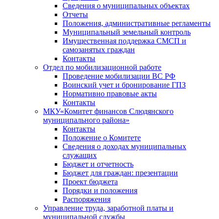
Сведения о муниципальных объектах
Отчеты
Положения, административные регламенты
Муниципальный земельный контроль
Имущественная поддержка СМСП и
самозанятых граждан
Контакты
Отдел по мобилизационной работе
Проведение мобилизации ВС РФ
Воинский учет и бронирование ГПЗ
Нормативно правовые акты
Контакты
МКУ«Комитет финансов Слюдянского
муниципального района»
Контакты
Положение о Комитете
Сведения о доходах муниципальных
служащих
Бюджет и отчетность
Бюджет для граждан: презентации
Проект бюджета
Порядки и положения
Распоряжения
Управление труда, заработной платы и
муниципальной службы