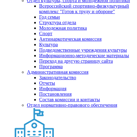
Отдел культуры, спорта и молодежной политики
Всероссийский спортивно-физкультурный
комплекс "Готов к труду и обороне"
Год семьи
Структура отдела
Молодежная политика
Спорт
Антинаркотическая комиссия
Культура
Подведомственные учреждения культуры
Информационно-методические материалы
Переход на другую страницу сайта
Программа
Административная комиссия
Законодательство
Отчеты
Информация
Постановления
Состав комиссии и контакты
Отдел нормативно-правового обеспечения