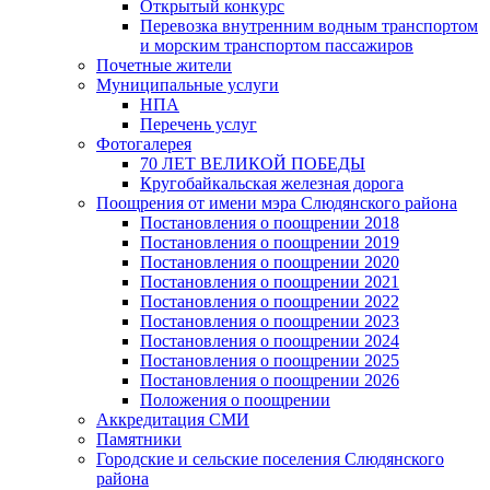
Открытый конкурс
Перевозка внутренним водным транспортом
и морским транспортом пассажиров
Почетные жители
Муниципальные услуги
НПА
Перечень услуг
Фотогалерея
70 ЛЕТ ВЕЛИКОЙ ПОБЕДЫ
Кругобайкальская железная дорога
Поощрения от имени мэра Слюдянского района
Постановления о поощрении 2018
Постановления о поощрении 2019
Постановления о поощрении 2020
Постановления о поощрении 2021
Постановления о поощрении 2022
Постановления о поощрении 2023
Постановления о поощрении 2024
Постановления о поощрении 2025
Постановления о поощрении 2026
Положения о поощрении
Аккредитация СМИ
Памятники
Городские и сельские поселения Слюдянского
района