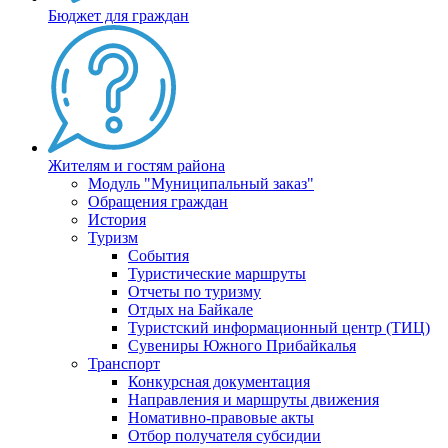
Бюджет для граждан
Жителям и гостям района
Модуль "Муниципальный заказ"
Обращения граждан
История
Туризм
События
Туристические маршруты
Отчеты по туризму
Отдых на Байкале
Туристский информационный центр (ТИЦ)
Сувениры Южного Прибайкалья
Транспорт
Конкурсная документация
Направления и маршруты движения
Номативно-правовые акты
Отбор получателя субсидии