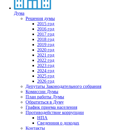
Дума
Решения думы
2015 год
2016 год
2017 год
2018 год
2019 год
2020 год
2021 год
2022 год
2023 год
2024 год
2025 год
2026 год
Депутаты Законодательного собрания
Комиссии Думы
План работы Думы
Обратиться в Думу
График приема населения
Противодействие коррупции
НПА
Сведенния о доходах
Контакты