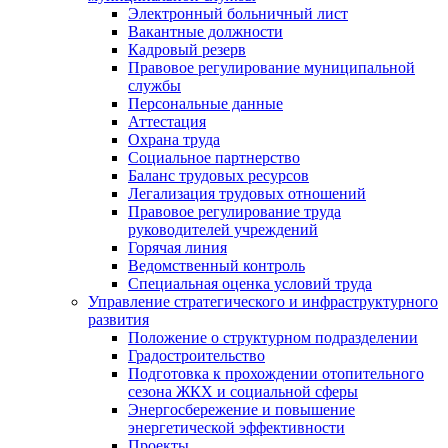
Электронный больничный лист
Вакантные должности
Кадровый резерв
Правовое регулирование муниципальной
службы
Персональные данные
Аттестация
Охрана труда
Социальное партнерство
Баланс трудовых ресурсов
Легализация трудовых отношений
Правовое регулирование труда
руководителей учреждений
Горячая линия
Ведомственный контроль
Специальная оценка условий труда
Управление стратегического и инфраструктурного
развития
Положение о структурном подразделении
Градостроительство
Подготовка к прохождении отопительного
сезона ЖКХ и социальной сферы
Энергосбережение и повышение
энергетической эффективности
Проекты