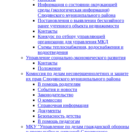
Информация о состоянии окружающей
среды (экологическая информация)
Слюдянского муниципального района
Постановления о выявлении бесхозяйного
ранее учтенного объекта недвижимости
Контакты
Конкурс по отбору управляющей
организации для управления МКД
Схемы теплоснабжения, водоснабжения и
водоотведения
Управление социально-экономического развития
Контакты
Положение
Комиссия по делам несовершеннолетних и защите
их прав Слюдянского муниципального района
В помощь родителям
События и новости
Законодательство
О комиссии
Справочная информация
Документы
Безопасность детства
В помощь педагогам
МКУ "Управление по делам гражданской обороны
и чрезвычайных ситуаций Слюдянского