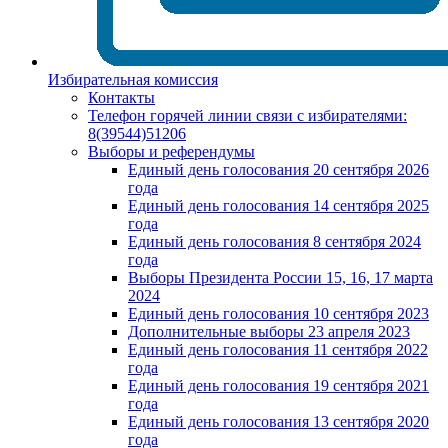
Избирательная комиссия
Контакты
Телефон горячей линии связи с избирателями:
8(39544)51206
Выборы и референдумы
Единый день голосования 20 сентября 2026
года
Единый день голосования 14 сентября 2025
года
Единый день голосования 8 сентября 2024
года
Выборы Президента России 15, 16, 17 марта
2024
Единый день голосования 10 сентября 2023
Дополнительные выборы 23 апреля 2023
Единый день голосования 11 сентября 2022
года
Единый день голосования 19 сентября 2021
года
Единый день голосования 13 сентября 2020
года