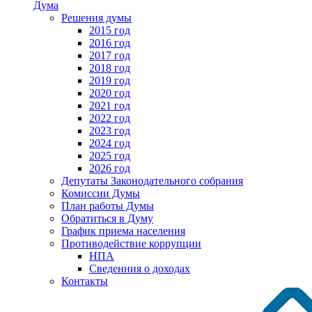
Дума
Решения думы
2015 год
2016 год
2017 год
2018 год
2019 год
2020 год
2021 год
2022 год
2023 год
2024 год
2025 год
2026 год
Депутаты Законодательного собрания
Комиссии Думы
План работы Думы
Обратиться в Думу
График приема населения
Противодействие коррупции
НПА
Сведенния о доходах
Контакты