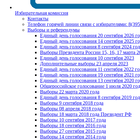
Избирательная комиссия
Контакты
Телефон горячей линии связи с избирателями: 8(39
Выборы и референдумы
Единый день голосования 20 сентября 2026 г
Единый день голосования 14 сентября 2025 г
Единый день голосования 8 сентября 2024 год
Выборы Президента России 15, 16, 17 марта 2
Единый день голосования 10 сентября 2023
Дополнительные выборы 23 апреля 2023
Единый день голосования 11 сентября 2022 го
Единый день голосования 19 сентября 2021 г
Единый день голосования 13 сентября 2020 г
Общероссийское голосование 1 июля 2020 го
Выборы 22 марта 2020 года
Единый день голосования 8 сентября 2019 год
Выборы 9 сентября 2018 года
Выборы 08 апреля 2018 года
Выборы 18 марта 2018 года Президент РФ
Выборы 10 сентября 2017 года
Выборы 18 сентября 2016 года
Выборы 27 сентября 2015 года
Выборы 14 сентября 2014 года