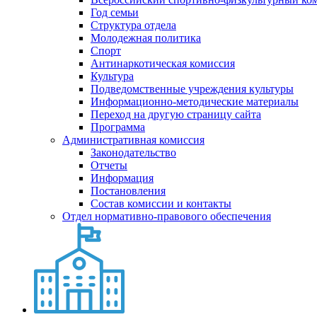
Год семьи
Структура отдела
Молодежная политика
Спорт
Антинаркотическая комиссия
Культура
Подведомственные учреждения культуры
Информационно-методические материалы
Переход на другую страницу сайта
Программа
Административная комиссия
Законодательство
Отчеты
Информация
Постановления
Состав комиссии и контакты
Отдел нормативно-правового обеспечения