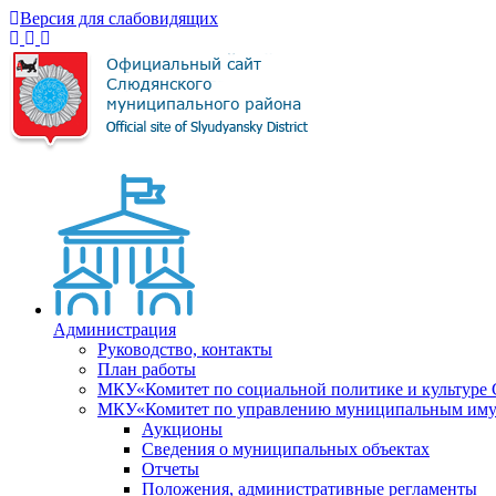
Версия для слабовидящих
Администрация
Руководство, контакты
План работы
МКУ«Комитет по социальной политике и культуре
МКУ«Комитет по управлению муниципальным имущ
Аукционы
Сведения о муниципальных объектах
Отчеты
Положения, административные регламенты