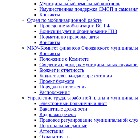
Муниципальный земельный контроль
Имущественная поддержка СМСП и самозаня
Контакты
Отдел по мобилизационной работе
Проведение мобилизации ВС РФ
Воинский учет и бронирование ГПЗ
Нормативно правовые акты
Контакты
МКУ«Комитет финансов Слюдянского муниципальн
Контакты
Положение о Комитете
Сведения о доходах муниципальных служащи
Бюджет и отчетность
Бюджет для граждан: презентации
Проект бюджета
Порядки и положения
Распоряжения
Управление труда, заработной платы и муниципал
Электронный больничный лист
Вакантные должности
Кадровый резерв
Правовое регулирование муниципальной слу
Персональные данные
Аттестация
Охрана труда