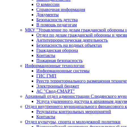
О комиссии
Справочная информация
Документы
Безопасность детства
В помощь педагогам
МКУ "Управление по делам гражданской обороны 
Отдел по делам гражданской обороны и чрез
Антитеррористическая деятельность
Безопасность на водных объектах
Гражданская оборона
Контакты
Пожарная безопасность
Информационные технологии
Информационные системы
ГИС ГМП
Реестр территориального размещения технич
Электронный бюджет
АС "Свод-СМАРТ"
Архивный отдел администрации Слюдянского муни
Услуга удаленного доступа к архивным докум
Отдел внутреннего муниципального финансового к
Результаты контрольных мероприятий
Контакты
Отдел культуры, спорта и молодежной политики
Всероссийский спортивно-физкультурный комп