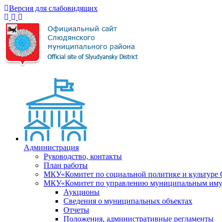
Версия для слабовидящих
Администрация
Руководство, контакты
План работы
МКУ«Комитет по социальной политике и культуре
МКУ«Комитет по управлению муниципальным имущ
Аукционы
Сведения о муниципальных объектах
Отчеты
Положения, административные регламенты