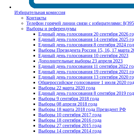
Избирательная комиссия
Контакты
Телефон горячей линии связи с избирателями: 8(39
Выборы и референдумы
Единый день голосования 20 сентября 2026 г
Единый день голосования 14 сентября 2025 г
Единый день голосования 8 сентября 2024 год
Выборы Президента России 15, 16, 17 марта 2
Единый день голосования 10 сентября 2023
Дополнительные выборы 23 апреля 2023
Единый день голосования 11 сентября 2022 го
Единый день голосования 19 сентября 2021 г
Единый день голосования 13 сентября 2020 г
Общероссийское голосование 1 июля 2020 го
Выборы 22 марта 2020 года
Единый день голосования 8 сентября 2019 год
Выборы 9 сентября 2018 года
Выборы 08 апреля 2018 года
Выборы 18 марта 2018 года Президент РФ
Выборы 10 сентября 2017 года
Выборы 18 сентября 2016 года
Выборы 27 сентября 2015 года
Выборы 14 сентября 2014 года