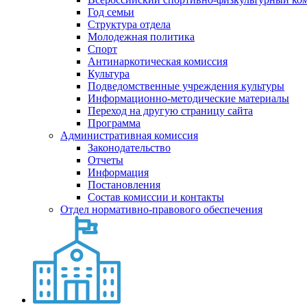
Год семьи
Структура отдела
Молодежная политика
Спорт
Антинаркотическая комиссия
Культура
Подведомственные учреждения культуры
Информационно-методические материалы
Переход на другую страницу сайта
Программа
Административная комиссия
Законодательство
Отчеты
Информация
Постановления
Состав комиссии и контакты
Отдел нормативно-правового обеспечения