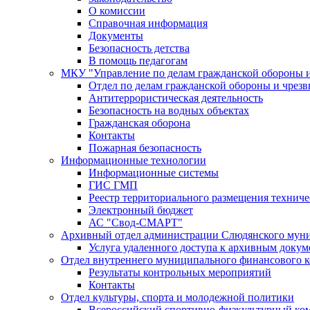
О комиссии
Справочная информация
Документы
Безопасность детства
В помощь педагогам
МКУ "Управление по делам гражданской обороны 
Отдел по делам гражданской обороны и чрез
Антитеррористическая деятельность
Безопасность на водных объектах
Гражданская оборона
Контакты
Пожарная безопасность
Информационные технологии
Информационные системы
ГИС ГМП
Реестр территориального размещения технич
Электронный бюджет
АС "Свод-СМАРТ"
Архивный отдел администрации Слюдянского муни
Услуга удаленного доступа к архивным докум
Отдел внутреннего муниципального финансового к
Результаты контрольных мероприятий
Контакты
Отдел культуры, спорта и молодежной политики
Всероссийский спортивно-физкультурный комп