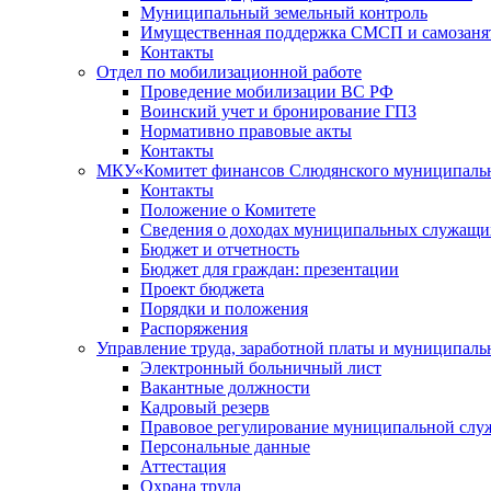
Муниципальный земельный контроль
Имущественная поддержка СМСП и самозаня
Контакты
Отдел по мобилизационной работе
Проведение мобилизации ВС РФ
Воинский учет и бронирование ГПЗ
Нормативно правовые акты
Контакты
МКУ«Комитет финансов Слюдянского муниципальн
Контакты
Положение о Комитете
Сведения о доходах муниципальных служащи
Бюджет и отчетность
Бюджет для граждан: презентации
Проект бюджета
Порядки и положения
Распоряжения
Управление труда, заработной платы и муниципал
Электронный больничный лист
Вакантные должности
Кадровый резерв
Правовое регулирование муниципальной слу
Персональные данные
Аттестация
Охрана труда