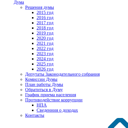
Дума
Решения думы
2015 год
2016 год
2017 год
2018 год
2019 год
2020 год
2021 год
2022 год
2023 год
2024 год
2025 год
2026 год
Депутаты Законодательного собрания
Комиссии Думы
План работы Думы
Обратиться в Думу
График приема населения
Противодействие коррупции
НПА
Сведенния о доходах
Контакты