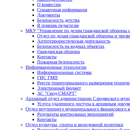
О комиссии
Справочная информация
Документы
Безопасность детства
В помощь педагогам
МКУ "Управление по делам гражданской обороны 
Отдел по делам гражданской обороны и чрез
Антитеррористическая деятельность
Безопасность на водных объектах
Гражданская оборона
Контакты
Пожарная безопасность
Информационные технологии
Информационные системы
ГИС ГМП
Реестр территориального размещения технич
Электронный бюджет
АС "Свод-СМАРТ"
Архивный отдел администрации Слюдянского муни
Услуга удаленного доступа к архивным докум
Отдел внутреннего муниципального финансового к
Результаты контрольных мероприятий
Контакты
Отдел культуры, спорта и молодежной политики
Всероссийский спортивно-физкультурный комп