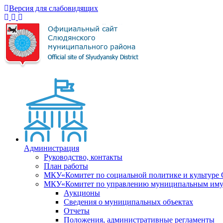
Версия для слабовидящих
Администрация
Руководство, контакты
План работы
МКУ«Комитет по социальной политике и культуре
МКУ«Комитет по управлению муниципальным имущ
Аукционы
Сведения о муниципальных объектах
Отчеты
Положения, административные регламенты