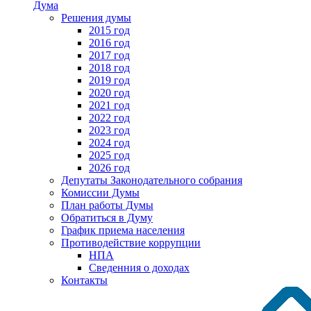
Дума
Решения думы
2015 год
2016 год
2017 год
2018 год
2019 год
2020 год
2021 год
2022 год
2023 год
2024 год
2025 год
2026 год
Депутаты Законодательного собрания
Комиссии Думы
План работы Думы
Обратиться в Думу
График приема населения
Противодействие коррупции
НПА
Сведенния о доходах
Контакты