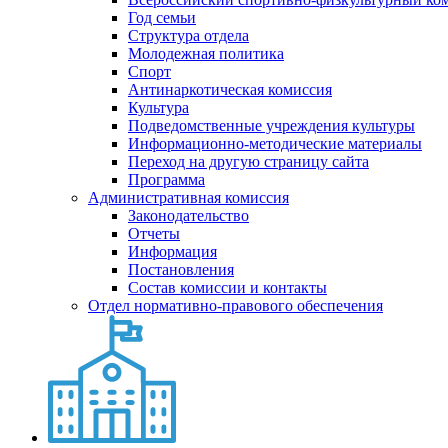
Год семьи
Структура отдела
Молодежная политика
Спорт
Антинаркотическая комиссия
Культура
Подведомственные учреждения культуры
Информационно-методические материалы
Переход на другую страницу сайта
Программа
Административная комиссия
Законодательство
Отчеты
Информация
Постановления
Состав комиссии и контакты
Отдел нормативно-правового обеспечения