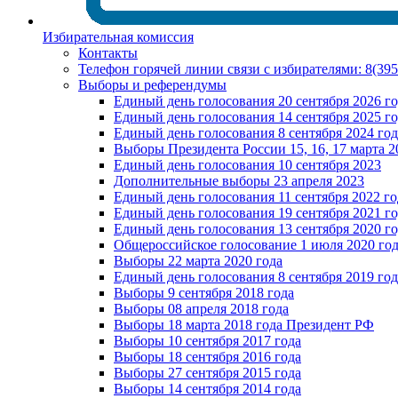
Избирательная комиссия
Контакты
Телефон горячей линии связи с избирателями: 8(39
Выборы и референдумы
Единый день голосования 20 сентября 2026 г
Единый день голосования 14 сентября 2025 г
Единый день голосования 8 сентября 2024 год
Выборы Президента России 15, 16, 17 марта 2
Единый день голосования 10 сентября 2023
Дополнительные выборы 23 апреля 2023
Единый день голосования 11 сентября 2022 го
Единый день голосования 19 сентября 2021 г
Единый день голосования 13 сентября 2020 г
Общероссийское голосование 1 июля 2020 го
Выборы 22 марта 2020 года
Единый день голосования 8 сентября 2019 год
Выборы 9 сентября 2018 года
Выборы 08 апреля 2018 года
Выборы 18 марта 2018 года Президент РФ
Выборы 10 сентября 2017 года
Выборы 18 сентября 2016 года
Выборы 27 сентября 2015 года
Выборы 14 сентября 2014 года