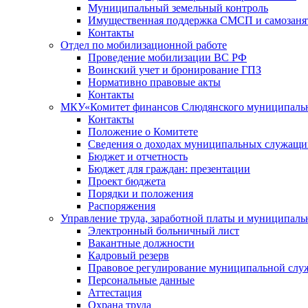
Муниципальный земельный контроль
Имущественная поддержка СМСП и самозаня
Контакты
Отдел по мобилизационной работе
Проведение мобилизации ВС РФ
Воинский учет и бронирование ГПЗ
Нормативно правовые акты
Контакты
МКУ«Комитет финансов Слюдянского муниципальн
Контакты
Положение о Комитете
Сведения о доходах муниципальных служащи
Бюджет и отчетность
Бюджет для граждан: презентации
Проект бюджета
Порядки и положения
Распоряжения
Управление труда, заработной платы и муниципал
Электронный больничный лист
Вакантные должности
Кадровый резерв
Правовое регулирование муниципальной слу
Персональные данные
Аттестация
Охрана труда