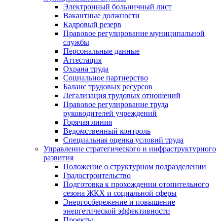
Электронный больничный лист
Вакантные должности
Кадровый резерв
Правовое регулирование муниципальной
службы
Персональные данные
Аттестация
Охрана труда
Социальное партнерство
Баланс трудовых ресурсов
Легализация трудовых отношений
Правовое регулирование труда
руководителей учреждений
Горячая линия
Ведомственный контроль
Специальная оценка условий труда
Управление стратегического и инфраструктурного
развития
Положение о структурном подразделении
Градостроительство
Подготовка к прохождении отопительного
сезона ЖКХ и социальной сферы
Энергосбережение и повышение
энергетической эффективности
Проекты