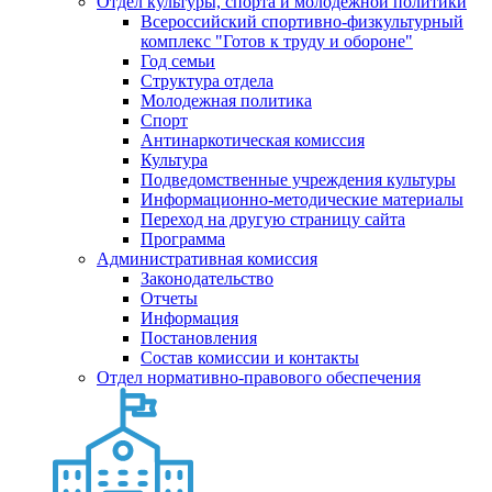
Отдел культуры, спорта и молодежной политики
Всероссийский спортивно-физкультурный
комплекс "Готов к труду и обороне"
Год семьи
Структура отдела
Молодежная политика
Спорт
Антинаркотическая комиссия
Культура
Подведомственные учреждения культуры
Информационно-методические материалы
Переход на другую страницу сайта
Программа
Административная комиссия
Законодательство
Отчеты
Информация
Постановления
Состав комиссии и контакты
Отдел нормативно-правового обеспечения