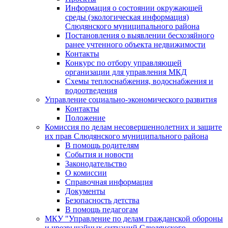
Информация о состоянии окружающей
среды (экологическая информация)
Слюдянского муниципального района
Постановления о выявлении бесхозяйного
ранее учтенного объекта недвижимости
Контакты
Конкурс по отбору управляющей
организации для управления МКД
Схемы теплоснабжения, водоснабжения и
водоотведения
Управление социально-экономического развития
Контакты
Положение
Комиссия по делам несовершеннолетних и защите
их прав Слюдянского муниципального района
В помощь родителям
События и новости
Законодательство
О комиссии
Справочная информация
Документы
Безопасность детства
В помощь педагогам
МКУ "Управление по делам гражданской обороны
и чрезвычайных ситуаций Слюдянского