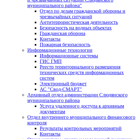
муниципального района"
Отдел по делам гражданской обороны и
чрезвычайных ситуаций
Антитеррористическая деятельность
Безопасность на водных объектах
Гражданская оборона
Контакты
Пожарная безопасность
Информационные технологии
Информационные системы
ГИС ГМП
Реестр территориального размещения
технических средств информационных
систем
Электронный бюджет
АС "Свод-СМАРТ"
Архивный отдел администрации Слюдянского
муниципального района
Услуга удаленного доступа к архивным
документам
Отдел внутреннего муниципального финансового
контроля
Результаты контрольных мероприятий
Контакты