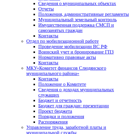
Сведения о муниципальных объектах
Отчеты
Положения, административные регламенты
Муниципальный земельный контроль
Имущественная поддержка СМСП и
самозанятых граждан
Контакты
Отдел по мобилизационной работе
Проведение мобилизации ВС РФ
Воинский учет и бронирование ГПЗ
Нормативно правовые акты
Контакты
МКУ«Комитет финансов Слюдянского
муниципального района»
Контакты
Положение о Комитете
Сведения о доходах муниципальных
служащих
Бюджет и отчетность
Бюджет для граждан: презентации
Проект бюджета
Порядки и положения
Распоряжения
Управление труда, заработной платы и
муниципальной службы