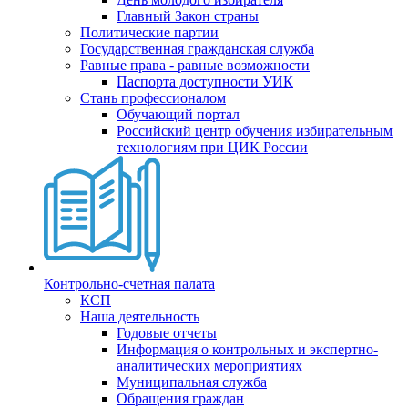
Главный Закон страны
Политические партии
Государственная гражданская служба
Равные права - равные возможности
Паспорта доступности УИК
Стань профессионалом
Обучающий портал
Российский центр обучения избирательным
технологиям при ЦИК России
Контрольно-счетная палата
КСП
Наша деятельность
Годовые отчеты
Информация о контрольных и экспертно-
аналитических мероприятиях
Муниципальная служба
Обращения граждан