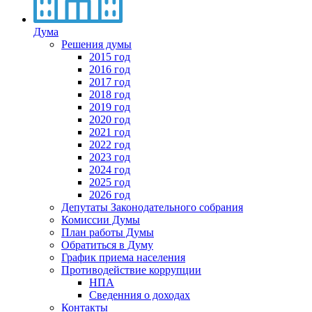
Дума
Решения думы
2015 год
2016 год
2017 год
2018 год
2019 год
2020 год
2021 год
2022 год
2023 год
2024 год
2025 год
2026 год
Депутаты Законодательного собрания
Комиссии Думы
План работы Думы
Обратиться в Думу
График приема населения
Противодействие коррупции
НПА
Сведенния о доходах
Контакты