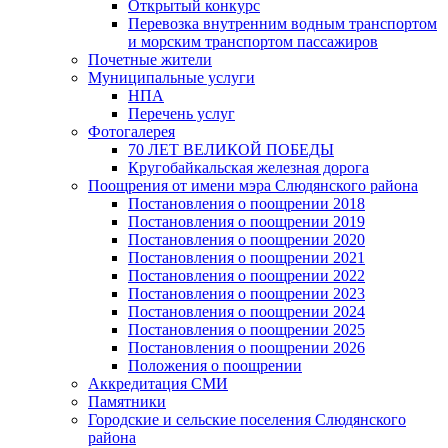
Открытый конкурс
Перевозка внутренним водным транспортом
и морским транспортом пассажиров
Почетные жители
Муниципальные услуги
НПА
Перечень услуг
Фотогалерея
70 ЛЕТ ВЕЛИКОЙ ПОБЕДЫ
Кругобайкальская железная дорога
Поощрения от имени мэра Слюдянского района
Постановления о поощрении 2018
Постановления о поощрении 2019
Постановления о поощрении 2020
Постановления о поощрении 2021
Постановления о поощрении 2022
Постановления о поощрении 2023
Постановления о поощрении 2024
Постановления о поощрении 2025
Постановления о поощрении 2026
Положения о поощрении
Аккредитация СМИ
Памятники
Городские и сельские поселения Слюдянского
района