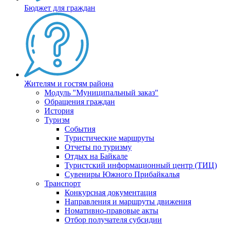
Бюджет для граждан
Жителям и гостям района
Модуль "Муниципальный заказ"
Обращения граждан
История
Туризм
События
Туристические маршруты
Отчеты по туризму
Отдых на Байкале
Туристский информационный центр (ТИЦ)
Сувениры Южного Прибайкалья
Транспорт
Конкурсная документация
Направления и маршруты движения
Номативно-правовые акты
Отбор получателя субсидии