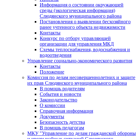
Информация о состоянии окружающей
среды (экологическая информация)
Слюдянского муниципального района
Постановления о выявлении бесхозяйного
ранее учтенного объекта недвижимости
Контакты
Конкурс по отбору управляющей
организации для управления МКД
Схемы теплоснабжения, водоснабжения и
водоотведения
Управление социально-экономического развития
Контакты
Положение
Комиссия по делам несовершеннолетних и защите
их прав Слюдянского муниципального района
В помощь родителям
События и новости
Законодательство
О комиссии
Справочная информация
Документы
Безопасность детства
В помощь педагогам
МКУ "Управление по делам гражданской обороны
и чрезвычайных ситуаций Слюдянского