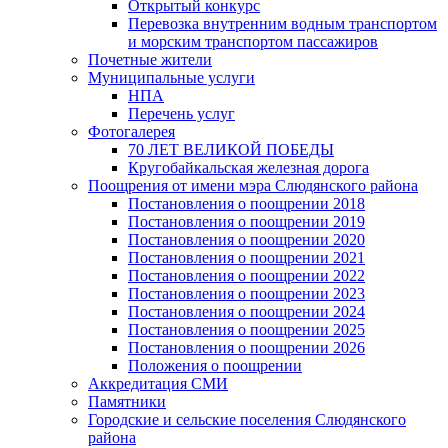
Открытый конкурс
Перевозка внутренним водным транспортом
и морским транспортом пассажиров
Почетные жители
Муниципальные услуги
НПА
Перечень услуг
Фотогалерея
70 ЛЕТ ВЕЛИКОЙ ПОБЕДЫ
Кругобайкальская железная дорога
Поощрения от имени мэра Слюдянского района
Постановления о поощрении 2018
Постановления о поощрении 2019
Постановления о поощрении 2020
Постановления о поощрении 2021
Постановления о поощрении 2022
Постановления о поощрении 2023
Постановления о поощрении 2024
Постановления о поощрении 2025
Постановления о поощрении 2026
Положения о поощрении
Аккредитация СМИ
Памятники
Городские и сельские поселения Слюдянского
района