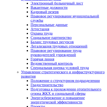
Электронный больничный лист
Вакантные должности
Кадровый резерв
Правовое регулирование муниципальной
службы
Персональные данные
Аттестация
Охрана труда
Социальное партнерство
Баланс трудовых ресурсов
Легализация трудовых отношений
Правовое регулирование труда
руководителей учреждений
Горячая линия
Ведомственный контроль
Специальная оценка условий труда
Управление стратегического и инфраструктурного
развития
Положение о структурном подразделении
Градостроительство
Подготовка к прохождении отопительного
сезона ЖКХ и социальной сферы
Энергосбережение и повышение
энергетической эффективности
Проекты