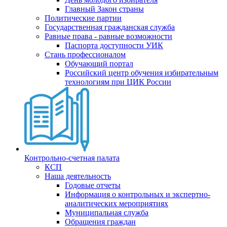
Главный Закон страны
Политические партии
Государственная гражданская служба
Равные права - равные возможности
Паспорта доступности УИК
Стань профессионалом
Обучающий портал
Российский центр обучения избирательным
технологиям при ЦИК России
Контрольно-счетная палата
КСП
Наша деятельность
Годовые отчеты
Информация о контрольных и экспертно-
аналитических мероприятиях
Муниципальная служба
Обращения граждан