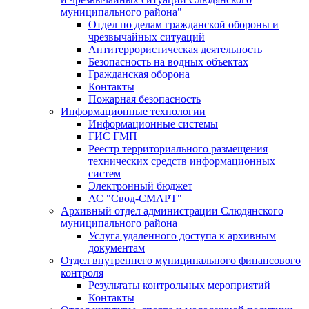
муниципального района"
Отдел по делам гражданской обороны и
чрезвычайных ситуаций
Антитеррористическая деятельность
Безопасность на водных объектах
Гражданская оборона
Контакты
Пожарная безопасность
Информационные технологии
Информационные системы
ГИС ГМП
Реестр территориального размещения
технических средств информационных
систем
Электронный бюджет
АС "Свод-СМАРТ"
Архивный отдел администрации Слюдянского
муниципального района
Услуга удаленного доступа к архивным
документам
Отдел внутреннего муниципального финансового
контроля
Результаты контрольных мероприятий
Контакты