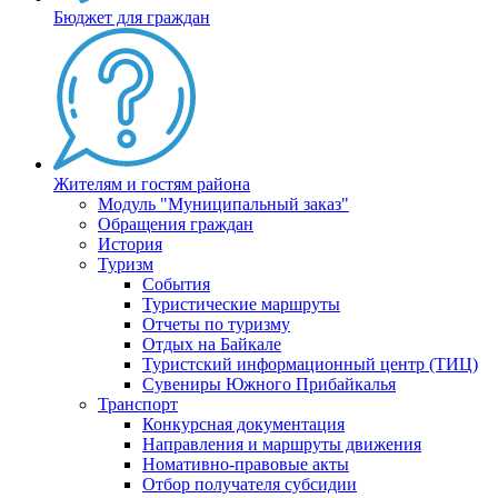
Бюджет для граждан
Жителям и гостям района
Модуль "Муниципальный заказ"
Обращения граждан
История
Туризм
События
Туристические маршруты
Отчеты по туризму
Отдых на Байкале
Туристский информационный центр (ТИЦ)
Сувениры Южного Прибайкалья
Транспорт
Конкурсная документация
Направления и маршруты движения
Номативно-правовые акты
Отбор получателя субсидии