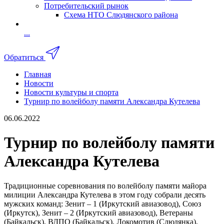
Потребительский рынок
Схема НТО Слюдянского района
...
Обратиться
Главная
Новости
Новости культуры и спорта
Турнир по волейболу памяти Александра Кутелева
06.06.2022
Турнир по волейболу памяти
Александра Кутелева
Традиционные соревнования по волейболу памяти майора
милиции Александра Кутелева в этом году собрали десять
мужских команд: Зенит – 1 (Иркутский авиазовод), Союз
(Иркутск), Зенит – 2 (Иркутский авиазовод), Ветераны
(Байкальск), ВДПО (Байкальск), Локомотив (Слюдянка),