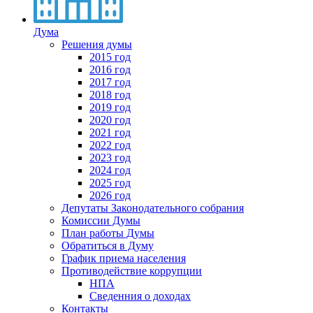
Дума
Решения думы
2015 год
2016 год
2017 год
2018 год
2019 год
2020 год
2021 год
2022 год
2023 год
2024 год
2025 год
2026 год
Депутаты Законодательного собрания
Комиссии Думы
План работы Думы
Обратиться в Думу
График приема населения
Противодействие коррупции
НПА
Сведенния о доходах
Контакты