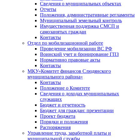
Сведения о муниципальных объектах
Отчеты
Положения, административные регламенты
Муниципальный земельный контроль
Имущественная поддержка СМСП и
самозанятых граждан
Контакты
Отдел по мобилизационной работе
Проведение мобилизации ВС РФ
Воинский учет и бронирование ГПЗ
Нормативно правовые акты
Контакты
МКУ«Комитет финансов Слюдянского
муниципального района»
Контакты
Положение о Комитете
Сведения о доходах муниципальных
служащих
Бюджет и отчетность
Бюджет для граждан: презентации
Проект бюджета
Порядки и положения
Распоряжения
Управление труда, заработной платы и
муниципальной службы