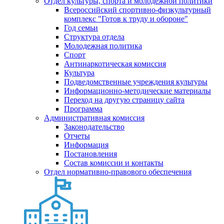
Отдел культуры, спорта и молодежной политики
Всероссийский спортивно-физкультурный
комплекс "Готов к труду и обороне"
Год семьи
Структура отдела
Молодежная политика
Спорт
Антинаркотическая комиссия
Культура
Подведомственные учреждения культуры
Информационно-методические материалы
Переход на другую страницу сайта
Программа
Административная комиссия
Законодательство
Отчеты
Информация
Постановления
Состав комиссии и контакты
Отдел нормативно-правового обеспечения