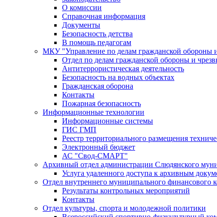
О комиссии
Справочная информация
Документы
Безопасность детства
В помощь педагогам
МКУ "Управление по делам гражданской обороны 
Отдел по делам гражданской обороны и чрез
Антитеррористическая деятельность
Безопасность на водных объектах
Гражданская оборона
Контакты
Пожарная безопасность
Информационные технологии
Информационные системы
ГИС ГМП
Реестр территориального размещения технич
Электронный бюджет
АС "Свод-СМАРТ"
Архивный отдел администрации Слюдянского муни
Услуга удаленного доступа к архивным докум
Отдел внутреннего муниципального финансового к
Результаты контрольных мероприятий
Контакты
Отдел культуры, спорта и молодежной политики
Всероссийский спортивно-физкультурный комп