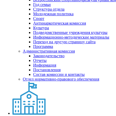
Год семьи
Структура отдела
Молодежная политика
Спорт
Антинаркотическая комиссия
Культура
Подведомственные учреждения культуры
Информационно-методические материалы
Переход на другую страницу сайта
Программа
Административная комиссия
Законодательство
Отчеты
Информация
Постановления
Состав комиссии и контакты
Отдел нормативно-правового обеспечения