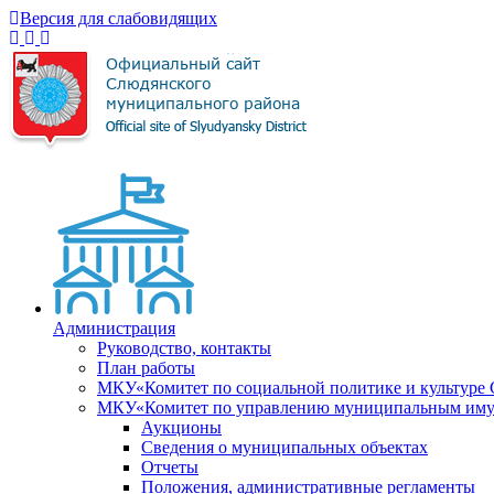
Версия для слабовидящих
Администрация
Руководство, контакты
План работы
МКУ«Комитет по социальной политике и культуре
МКУ«Комитет по управлению муниципальным имущ
Аукционы
Сведения о муниципальных объектах
Отчеты
Положения, административные регламенты