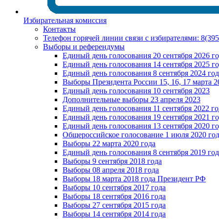
Избирательная комиссия
Контакты
Телефон горячей линии связи с избирателями: 8(39
Выборы и референдумы
Единый день голосования 20 сентября 2026 г
Единый день голосования 14 сентября 2025 г
Единый день голосования 8 сентября 2024 год
Выборы Президента России 15, 16, 17 марта 2
Единый день голосования 10 сентября 2023
Дополнительные выборы 23 апреля 2023
Единый день голосования 11 сентября 2022 го
Единый день голосования 19 сентября 2021 г
Единый день голосования 13 сентября 2020 г
Общероссийское голосование 1 июля 2020 го
Выборы 22 марта 2020 года
Единый день голосования 8 сентября 2019 год
Выборы 9 сентября 2018 года
Выборы 08 апреля 2018 года
Выборы 18 марта 2018 года Президент РФ
Выборы 10 сентября 2017 года
Выборы 18 сентября 2016 года
Выборы 27 сентября 2015 года
Выборы 14 сентября 2014 года