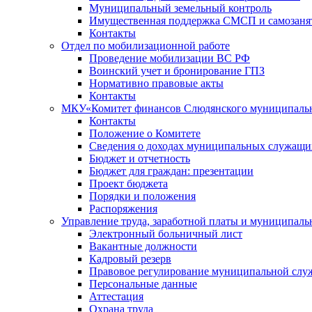
Муниципальный земельный контроль
Имущественная поддержка СМСП и самозаня
Контакты
Отдел по мобилизационной работе
Проведение мобилизации ВС РФ
Воинский учет и бронирование ГПЗ
Нормативно правовые акты
Контакты
МКУ«Комитет финансов Слюдянского муниципальн
Контакты
Положение о Комитете
Сведения о доходах муниципальных служащи
Бюджет и отчетность
Бюджет для граждан: презентации
Проект бюджета
Порядки и положения
Распоряжения
Управление труда, заработной платы и муниципал
Электронный больничный лист
Вакантные должности
Кадровый резерв
Правовое регулирование муниципальной слу
Персональные данные
Аттестация
Охрана труда