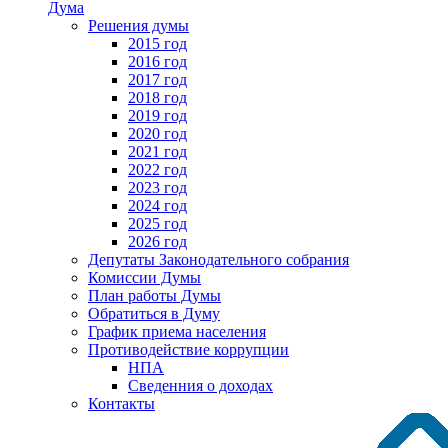
Дума
Решения думы
2015 год
2016 год
2017 год
2018 год
2019 год
2020 год
2021 год
2022 год
2023 год
2024 год
2025 год
2026 год
Депутаты Законодательного собрания
Комиссии Думы
План работы Думы
Обратиться в Думу
График приема населения
Противодействие коррупции
НПА
Сведенния о доходах
Контакты