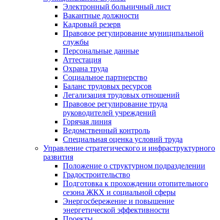
Электронный больничный лист
Вакантные должности
Кадровый резерв
Правовое регулирование муниципальной
службы
Персональные данные
Аттестация
Охрана труда
Социальное партнерство
Баланс трудовых ресурсов
Легализация трудовых отношений
Правовое регулирование труда
руководителей учреждений
Горячая линия
Ведомственный контроль
Специальная оценка условий труда
Управление стратегического и инфраструктурного
развития
Положение о структурном подразделении
Градостроительство
Подготовка к прохождении отопительного
сезона ЖКХ и социальной сферы
Энергосбережение и повышение
энергетической эффективности
Проекты