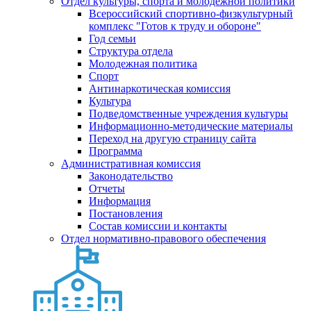
Отдел культуры, спорта и молодежной политики
Всероссийский спортивно-физкультурный
комплекс "Готов к труду и обороне"
Год семьи
Структура отдела
Молодежная политика
Спорт
Антинаркотическая комиссия
Культура
Подведомственные учреждения культуры
Информационно-методические материалы
Переход на другую страницу сайта
Программа
Административная комиссия
Законодательство
Отчеты
Информация
Постановления
Состав комиссии и контакты
Отдел нормативно-правового обеспечения