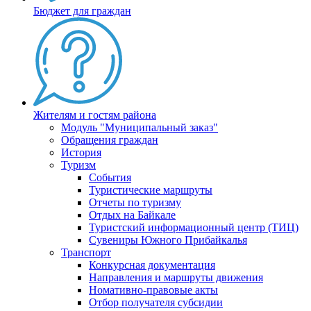
Бюджет для граждан
Жителям и гостям района
Модуль "Муниципальный заказ"
Обращения граждан
История
Туризм
События
Туристические маршруты
Отчеты по туризму
Отдых на Байкале
Туристский информационный центр (ТИЦ)
Сувениры Южного Прибайкалья
Транспорт
Конкурсная документация
Направления и маршруты движения
Номативно-правовые акты
Отбор получателя субсидии