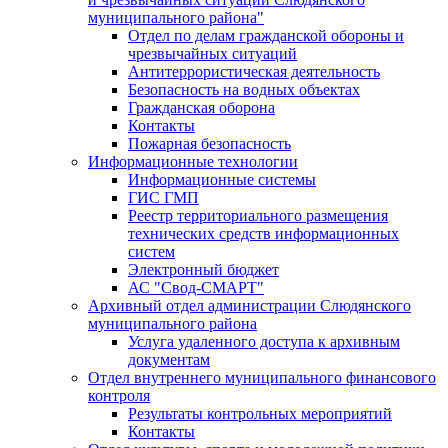
муниципального района"
Отдел по делам гражданской обороны и
чрезвычайных ситуаций
Антитеррористическая деятельность
Безопасность на водных объектах
Гражданская оборона
Контакты
Пожарная безопасность
Информационные технологии
Информационные системы
ГИС ГМП
Реестр территориального размещения
технических средств информационных
систем
Электронный бюджет
АС "Свод-СМАРТ"
Архивный отдел администрации Слюдянского
муниципального района
Услуга удаленного доступа к архивным
документам
Отдел внутреннего муниципального финансового
контроля
Результаты контрольных мероприятий
Контакты