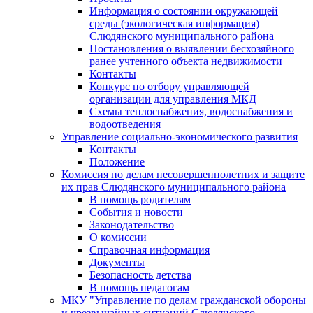
Информация о состоянии окружающей
среды (экологическая информация)
Слюдянского муниципального района
Постановления о выявлении бесхозяйного
ранее учтенного объекта недвижимости
Контакты
Конкурс по отбору управляющей
организации для управления МКД
Схемы теплоснабжения, водоснабжения и
водоотведения
Управление социально-экономического развития
Контакты
Положение
Комиссия по делам несовершеннолетних и защите
их прав Слюдянского муниципального района
В помощь родителям
События и новости
Законодательство
О комиссии
Справочная информация
Документы
Безопасность детства
В помощь педагогам
МКУ "Управление по делам гражданской обороны
и чрезвычайных ситуаций Слюдянского