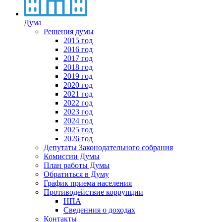
Дума
Решения думы
2015 год
2016 год
2017 год
2018 год
2019 год
2020 год
2021 год
2022 год
2023 год
2024 год
2025 год
2026 год
Депутаты Законодательного собрания
Комиссии Думы
План работы Думы
Обратиться в Думу
График приема населения
Противодействие коррупции
НПА
Сведенния о доходах
Контакты