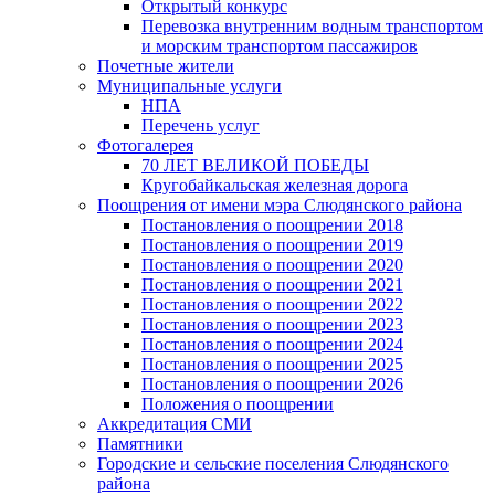
Открытый конкурс
Перевозка внутренним водным транспортом
и морским транспортом пассажиров
Почетные жители
Муниципальные услуги
НПА
Перечень услуг
Фотогалерея
70 ЛЕТ ВЕЛИКОЙ ПОБЕДЫ
Кругобайкальская железная дорога
Поощрения от имени мэра Слюдянского района
Постановления о поощрении 2018
Постановления о поощрении 2019
Постановления о поощрении 2020
Постановления о поощрении 2021
Постановления о поощрении 2022
Постановления о поощрении 2023
Постановления о поощрении 2024
Постановления о поощрении 2025
Постановления о поощрении 2026
Положения о поощрении
Аккредитация СМИ
Памятники
Городские и сельские поселения Слюдянского
района