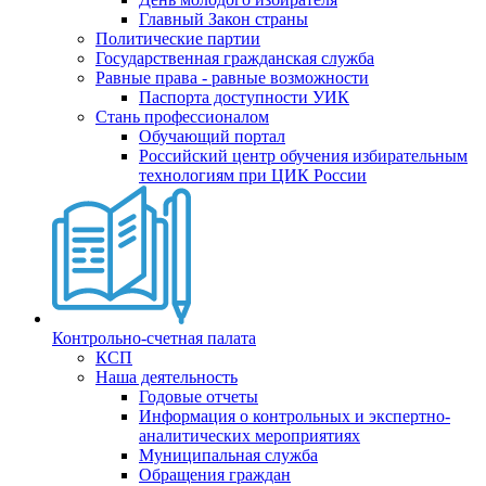
Главный Закон страны
Политические партии
Государственная гражданская служба
Равные права - равные возможности
Паспорта доступности УИК
Стань профессионалом
Обучающий портал
Российский центр обучения избирательным
технологиям при ЦИК России
Контрольно-счетная палата
КСП
Наша деятельность
Годовые отчеты
Информация о контрольных и экспертно-
аналитических мероприятиях
Муниципальная служба
Обращения граждан