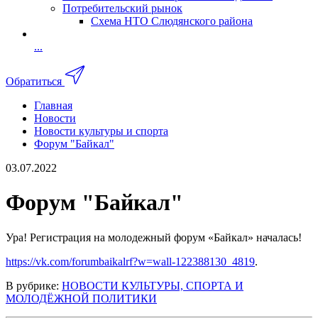
Потребительский рынок
Схема НТО Слюдянского района
...
Обратиться
Главная
Новости
Новости культуры и спорта
Форум "Байкал"
03.07.2022
Форум "Байкал"
Ура! Регистрация на молодежный форум «Байкал» началась!
https://vk.com/forumbaikalrf?w=wall-122388130_4819
.
В рубрике:
НОВОСТИ КУЛЬТУРЫ, СПОРТА И
МОЛОДЁЖНОЙ ПОЛИТИКИ