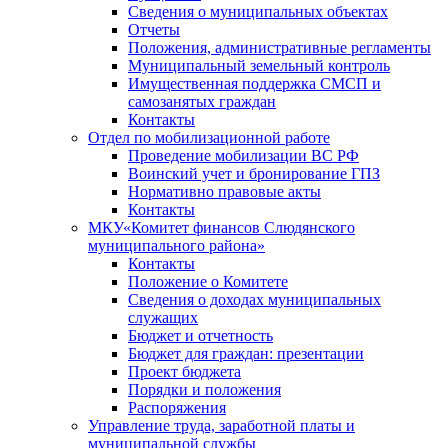
Сведения о муниципальных объектах
Отчеты
Положения, административные регламенты
Муниципальный земельный контроль
Имущественная поддержка СМСП и
самозанятых граждан
Контакты
Отдел по мобилизационной работе
Проведение мобилизации ВС РФ
Воинский учет и бронирование ГПЗ
Нормативно правовые акты
Контакты
МКУ«Комитет финансов Слюдянского
муниципального района»
Контакты
Положение о Комитете
Сведения о доходах муниципальных
служащих
Бюджет и отчетность
Бюджет для граждан: презентации
Проект бюджета
Порядки и положения
Распоряжения
Управление труда, заработной платы и
муниципальной службы