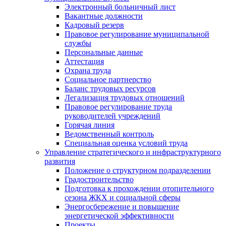
Электронный больничный лист
Вакантные должности
Кадровый резерв
Правовое регулирование муниципальной
службы
Персональные данные
Аттестация
Охрана труда
Социальное партнерство
Баланс трудовых ресурсов
Легализация трудовых отношений
Правовое регулирование труда
руководителей учреждений
Горячая линия
Ведомственный контроль
Специальная оценка условий труда
Управление стратегического и инфраструктурного
развития
Положение о структурном подразделении
Градостроительство
Подготовка к прохождении отопительного
сезона ЖКХ и социальной сферы
Энергосбережение и повышение
энергетической эффективности
Проекты