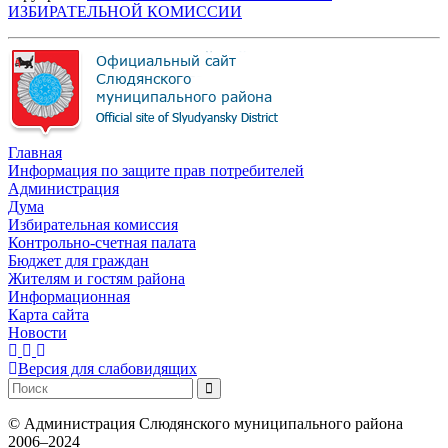
ИЗБИРАТЕЛЬНОЙ КОМИССИИ
Главная
Информация по защите прав потребителей
Администрация
Дума
Избирательная комиссия
Контрольно-счетная палата
Бюджет для граждан
Жителям и гостям района
Информационная
Карта сайта
Новости
Версия для слабовидящих
©
Администрация Слюдянского муниципального района
2006–2024