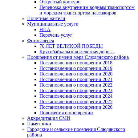
Открытый конкурс
Перевозка внутренним водным транспортом
и морским транспортом пассажиров
Почетные жители
Муниципальные услуги
НПА
Перечень услуг
Фотогалерея
70 ЛЕТ ВЕЛИКОЙ ПОБЕДЫ
Кругобайкальская железная дорога
Поощрения от имени мэра Слюдянского района
Постановления о поощрении 2018
Постановления о поощрении 2019
Постановления о поощрении 2020
Постановления о поощрении 2021
Постановления о поощрении 2022
Постановления о поощрении 2023
Постановления о поощрении 2024
Постановления о поощрении 2025
Постановления о поощрении 2026
Положения о поощрении
Аккредитация СМИ
Памятники
Городские и сельские поселения Слюдянского
района