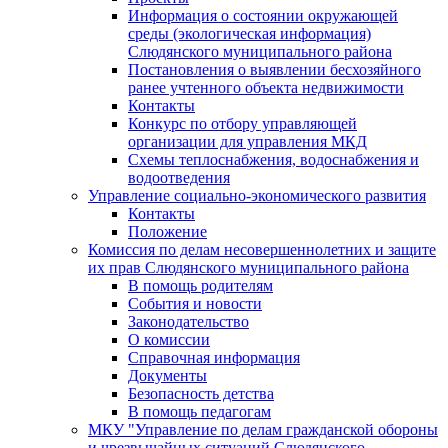
Информация о состоянии окружающей
среды (экологическая информация)
Слюдянского муниципального района
Постановления о выявлении бесхозяйного
ранее учтенного объекта недвижимости
Контакты
Конкурс по отбору управляющей
организации для управления МКД
Схемы теплоснабжения, водоснабжения и
водоотведения
Управление социально-экономического развития
Контакты
Положение
Комиссия по делам несовершеннолетних и защите
их прав Слюдянского муниципального района
В помощь родителям
События и новости
Законодательство
О комиссии
Справочная информация
Документы
Безопасность детства
В помощь педагогам
МКУ "Управление по делам гражданской обороны
и чрезвычайных ситуаций Слюдянского