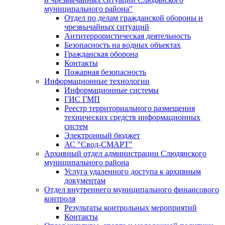
муниципального района"
Отдел по делам гражданской обороны и
чрезвычайных ситуаций
Антитеррористическая деятельность
Безопасность на водных объектах
Гражданская оборона
Контакты
Пожарная безопасность
Информационные технологии
Информационные системы
ГИС ГМП
Реестр территориального размещения
технических средств информационных
систем
Электронный бюджет
АС "Свод-СМАРТ"
Архивный отдел администрации Слюдянского
муниципального района
Услуга удаленного доступа к архивным
документам
Отдел внутреннего муниципального финансового
контроля
Результаты контрольных мероприятий
Контакты