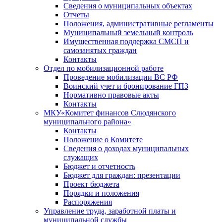
Сведения о муниципальных объектах
Отчеты
Положения, административные регламенты
Муниципальный земельный контроль
Имущественная поддержка СМСП и
самозанятых граждан
Контакты
Отдел по мобилизационной работе
Проведение мобилизации ВС РФ
Воинский учет и бронирование ГПЗ
Нормативно правовые акты
Контакты
МКУ«Комитет финансов Слюдянского
муниципального района»
Контакты
Положение о Комитете
Сведения о доходах муниципальных
служащих
Бюджет и отчетность
Бюджет для граждан: презентации
Проект бюджета
Порядки и положения
Распоряжения
Управление труда, заработной платы и
муниципальной службы