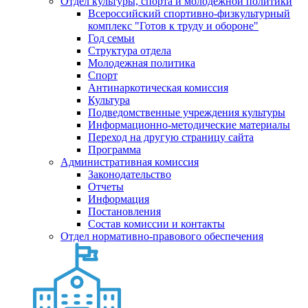
Отдел культуры, спорта и молодежной политики
Всероссийский спортивно-физкультурный
комплекс "Готов к труду и обороне"
Год семьи
Структура отдела
Молодежная политика
Спорт
Антинаркотическая комиссия
Культура
Подведомственные учреждения культуры
Информационно-методические материалы
Переход на другую страницу сайта
Программа
Административная комиссия
Законодательство
Отчеты
Информация
Постановления
Состав комиссии и контакты
Отдел нормативно-правового обеспечения