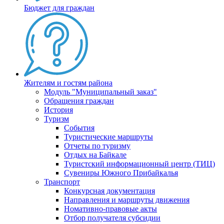
Бюджет для граждан
Жителям и гостям района
Модуль "Муниципальный заказ"
Обращения граждан
История
Туризм
События
Туристические маршруты
Отчеты по туризму
Отдых на Байкале
Туристский информационный центр (ТИЦ)
Сувениры Южного Прибайкалья
Транспорт
Конкурсная документация
Направления и маршруты движения
Номативно-правовые акты
Отбор получателя субсидии