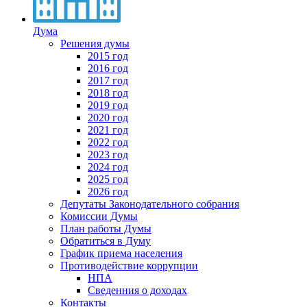
Дума
Решения думы
2015 год
2016 год
2017 год
2018 год
2019 год
2020 год
2021 год
2022 год
2023 год
2024 год
2025 год
2026 год
Депутаты Законодательного собрания
Комиссии Думы
План работы Думы
Обратиться в Думу
График приема населения
Противодействие коррупции
НПА
Сведенния о доходах
Контакты