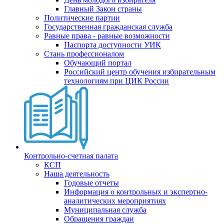
Главный Закон страны
Политические партии
Государственная гражданская служба
Равные права - равные возможности
Паспорта доступности УИК
Стань профессионалом
Обучающий портал
Российский центр обучения избирательным
технологиям при ЦИК России
Контрольно-счетная палата
КСП
Наша деятельность
Годовые отчеты
Информация о контрольных и экспертно-
аналитических мероприятиях
Муниципальная служба
Обращения граждан