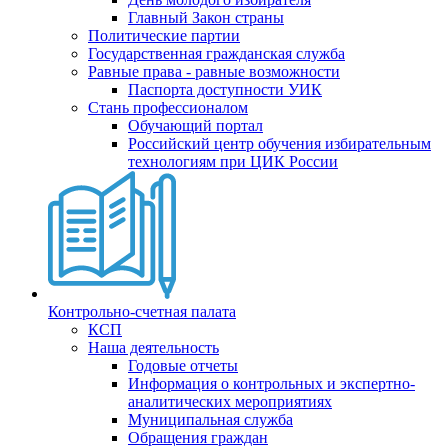
Главный Закон страны
Политические партии
Государственная гражданская служба
Равные права - равные возможности
Паспорта доступности УИК
Стань профессионалом
Обучающий портал
Российский центр обучения избирательным
технологиям при ЦИК России
Контрольно-счетная палата
КСП
Наша деятельность
Годовые отчеты
Информация о контрольных и экспертно-
аналитических мероприятиях
Муниципальная служба
Обращения граждан