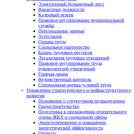
Электронный больничный лист
Вакантные должности
Кадровый резерв
Правовое регулирование муниципальной
службы
Персональные данные
Аттестация
Охрана труда
Социальное партнерство
Баланс трудовых ресурсов
Легализация трудовых отношений
Правовое регулирование труда
руководителей учреждений
Горячая линия
Ведомственный контроль
Специальная оценка условий труда
Управление стратегического и инфраструктурного
развития
Положение о структурном подразделении
Градостроительство
Подготовка к прохождении отопительного
сезона ЖКХ и социальной сферы
Энергосбережение и повышение
энергетической эффективности
Проекты