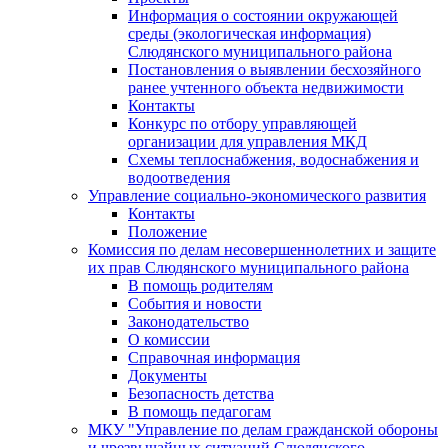
Информация о состоянии окружающей
среды (экологическая информация)
Слюдянского муниципального района
Постановления о выявлении бесхозяйного
ранее учтенного объекта недвижимости
Контакты
Конкурс по отбору управляющей
организации для управления МКД
Схемы теплоснабжения, водоснабжения и
водоотведения
Управление социально-экономического развития
Контакты
Положение
Комиссия по делам несовершеннолетних и защите
их прав Слюдянского муниципального района
В помощь родителям
События и новости
Законодательство
О комиссии
Справочная информация
Документы
Безопасность детства
В помощь педагогам
МКУ "Управление по делам гражданской обороны
и чрезвычайных ситуаций Слюдянского