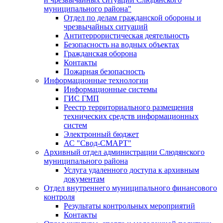
муниципального района"
Отдел по делам гражданской обороны и
чрезвычайных ситуаций
Антитеррористическая деятельность
Безопасность на водных объектах
Гражданская оборона
Контакты
Пожарная безопасность
Информационные технологии
Информационные системы
ГИС ГМП
Реестр территориального размещения
технических средств информационных
систем
Электронный бюджет
АС "Свод-СМАРТ"
Архивный отдел администрации Слюдянского
муниципального района
Услуга удаленного доступа к архивным
документам
Отдел внутреннего муниципального финансового
контроля
Результаты контрольных мероприятий
Контакты