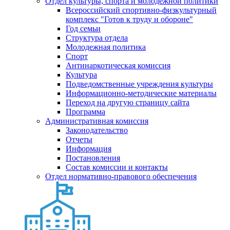
Отдел культуры, спорта и молодежной политики
Всероссийский спортивно-физкультурный
комплекс "Готов к труду и обороне"
Год семьи
Структура отдела
Молодежная политика
Спорт
Антинаркотическая комиссия
Культура
Подведомственные учреждения культуры
Информационно-методические материалы
Переход на другую страницу сайта
Программа
Административная комиссия
Законодательство
Отчеты
Информация
Постановления
Состав комиссии и контакты
Отдел нормативно-правового обеспечения