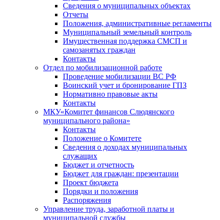
Сведения о муниципальных объектах
Отчеты
Положения, административные регламенты
Муниципальный земельный контроль
Имущественная поддержка СМСП и
самозанятых граждан
Контакты
Отдел по мобилизационной работе
Проведение мобилизации ВС РФ
Воинский учет и бронирование ГПЗ
Нормативно правовые акты
Контакты
МКУ«Комитет финансов Слюдянского
муниципального района»
Контакты
Положение о Комитете
Сведения о доходах муниципальных
служащих
Бюджет и отчетность
Бюджет для граждан: презентации
Проект бюджета
Порядки и положения
Распоряжения
Управление труда, заработной платы и
муниципальной службы