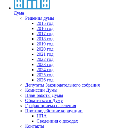
Дума
Решения думы
2015 год
2016 год
2017 год
2018 год
2019 год
2020 год
2021 год
2022 год
2023 год
2024 год
2025 год
2026 год
Депутаты Законодательного собрания
Комиссии Думы
План работы Думы
Обратиться в Думу
График приема населения
Противодействие коррупции
НПА
Сведенния о доходах
Контакты