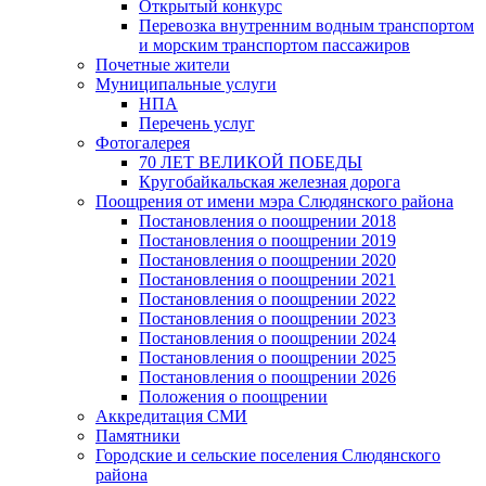
Открытый конкурс
Перевозка внутренним водным транспортом
и морским транспортом пассажиров
Почетные жители
Муниципальные услуги
НПА
Перечень услуг
Фотогалерея
70 ЛЕТ ВЕЛИКОЙ ПОБЕДЫ
Кругобайкальская железная дорога
Поощрения от имени мэра Слюдянского района
Постановления о поощрении 2018
Постановления о поощрении 2019
Постановления о поощрении 2020
Постановления о поощрении 2021
Постановления о поощрении 2022
Постановления о поощрении 2023
Постановления о поощрении 2024
Постановления о поощрении 2025
Постановления о поощрении 2026
Положения о поощрении
Аккредитация СМИ
Памятники
Городские и сельские поселения Слюдянского
района