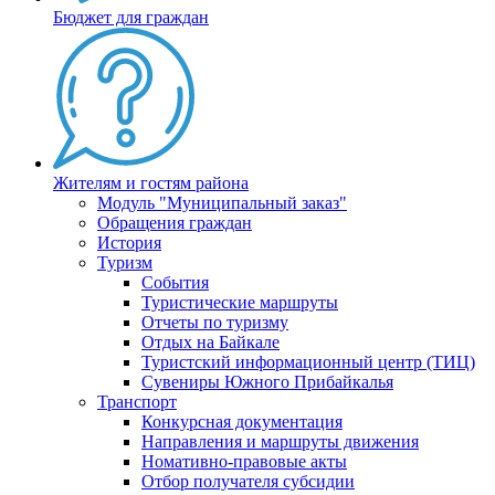
Бюджет для граждан
Жителям и гостям района
Модуль "Муниципальный заказ"
Обращения граждан
История
Туризм
События
Туристические маршруты
Отчеты по туризму
Отдых на Байкале
Туристский информационный центр (ТИЦ)
Сувениры Южного Прибайкалья
Транспорт
Конкурсная документация
Направления и маршруты движения
Номативно-правовые акты
Отбор получателя субсидии