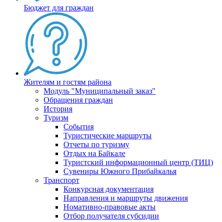
Бюджет для граждан
Жителям и гостям района
Модуль "Муниципальный заказ"
Обращения граждан
История
Туризм
События
Туристические маршруты
Отчеты по туризму
Отдых на Байкале
Туристский информационный центр (ТИЦ)
Сувениры Южного Прибайкалья
Транспорт
Конкурсная документация
Направления и маршруты движения
Номативно-правовые акты
Отбор получателя субсидии