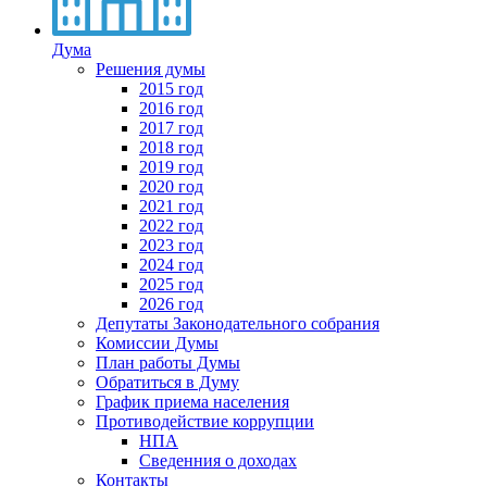
Дума
Решения думы
2015 год
2016 год
2017 год
2018 год
2019 год
2020 год
2021 год
2022 год
2023 год
2024 год
2025 год
2026 год
Депутаты Законодательного собрания
Комиссии Думы
План работы Думы
Обратиться в Думу
График приема населения
Противодействие коррупции
НПА
Сведенния о доходах
Контакты