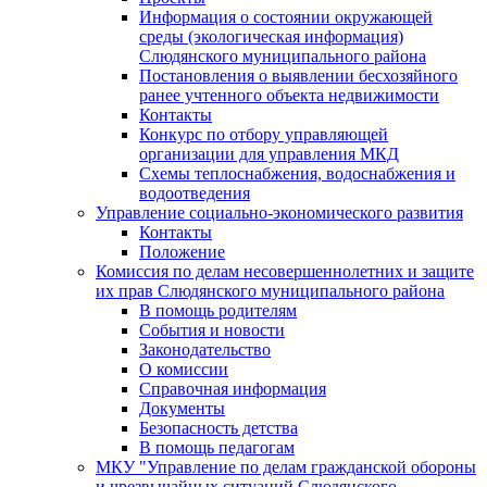
Информация о состоянии окружающей
среды (экологическая информация)
Слюдянского муниципального района
Постановления о выявлении бесхозяйного
ранее учтенного объекта недвижимости
Контакты
Конкурс по отбору управляющей
организации для управления МКД
Схемы теплоснабжения, водоснабжения и
водоотведения
Управление социально-экономического развития
Контакты
Положение
Комиссия по делам несовершеннолетних и защите
их прав Слюдянского муниципального района
В помощь родителям
События и новости
Законодательство
О комиссии
Справочная информация
Документы
Безопасность детства
В помощь педагогам
МКУ "Управление по делам гражданской обороны
и чрезвычайных ситуаций Слюдянского