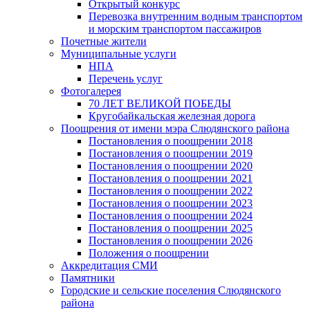
Открытый конкурс
Перевозка внутренним водным транспортом
и морским транспортом пассажиров
Почетные жители
Муниципальные услуги
НПА
Перечень услуг
Фотогалерея
70 ЛЕТ ВЕЛИКОЙ ПОБЕДЫ
Кругобайкальская железная дорога
Поощрения от имени мэра Слюдянского района
Постановления о поощрении 2018
Постановления о поощрении 2019
Постановления о поощрении 2020
Постановления о поощрении 2021
Постановления о поощрении 2022
Постановления о поощрении 2023
Постановления о поощрении 2024
Постановления о поощрении 2025
Постановления о поощрении 2026
Положения о поощрении
Аккредитация СМИ
Памятники
Городские и сельские поселения Слюдянского
района