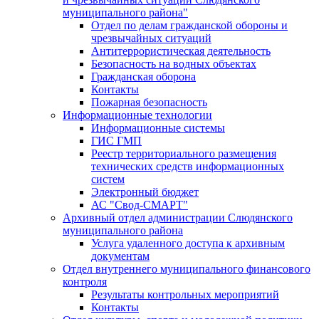
муниципального района"
Отдел по делам гражданской обороны и
чрезвычайных ситуаций
Антитеррористическая деятельность
Безопасность на водных объектах
Гражданская оборона
Контакты
Пожарная безопасность
Информационные технологии
Информационные системы
ГИС ГМП
Реестр территориального размещения
технических средств информационных
систем
Электронный бюджет
АС "Свод-СМАРТ"
Архивный отдел администрации Слюдянского
муниципального района
Услуга удаленного доступа к архивным
документам
Отдел внутреннего муниципального финансового
контроля
Результаты контрольных мероприятий
Контакты