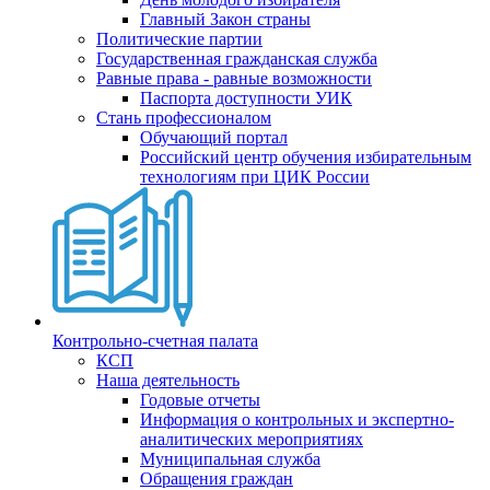
Главный Закон страны
Политические партии
Государственная гражданская служба
Равные права - равные возможности
Паспорта доступности УИК
Стань профессионалом
Обучающий портал
Российский центр обучения избирательным
технологиям при ЦИК России
Контрольно-счетная палата
КСП
Наша деятельность
Годовые отчеты
Информация о контрольных и экспертно-
аналитических мероприятиях
Муниципальная служба
Обращения граждан