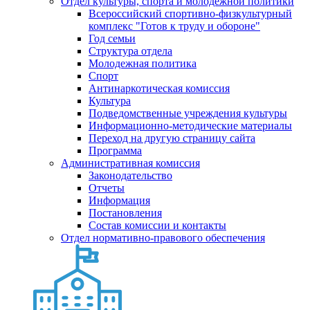
Отдел культуры, спорта и молодежной политики
Всероссийский спортивно-физкультурный
комплекс "Готов к труду и обороне"
Год семьи
Структура отдела
Молодежная политика
Спорт
Антинаркотическая комиссия
Культура
Подведомственные учреждения культуры
Информационно-методические материалы
Переход на другую страницу сайта
Программа
Административная комиссия
Законодательство
Отчеты
Информация
Постановления
Состав комиссии и контакты
Отдел нормативно-правового обеспечения