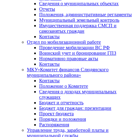
Сведения о муниципальных объектах
Отчеты
Положения, административные регламенты
Муниципальный земельный контроль
Имущественная поддержка СМСП и
самозанятых граждан
Контакты
Отдел по мобилизационной работе
Проведение мобилизации ВС РФ
Воинский учет и бронирование ГПЗ
Нормативно правовые акты
Контакты
МКУ«Комитет финансов Слюдянского
муниципального района»
Контакты
Положение о Комитете
Сведения о доходах муниципальных
служащих
Бюджет и отчетность
Бюджет для граждан: презентации
Проект бюджета
Порядки и положения
Распоряжения
Управление труда, заработной платы и
муниципальной службы