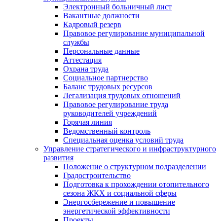
Электронный больничный лист
Вакантные должности
Кадровый резерв
Правовое регулирование муниципальной
службы
Персональные данные
Аттестация
Охрана труда
Социальное партнерство
Баланс трудовых ресурсов
Легализация трудовых отношений
Правовое регулирование труда
руководителей учреждений
Горячая линия
Ведомственный контроль
Специальная оценка условий труда
Управление стратегического и инфраструктурного
развития
Положение о структурном подразделении
Градостроительство
Подготовка к прохождении отопительного
сезона ЖКХ и социальной сферы
Энергосбережение и повышение
энергетической эффективности
Проекты