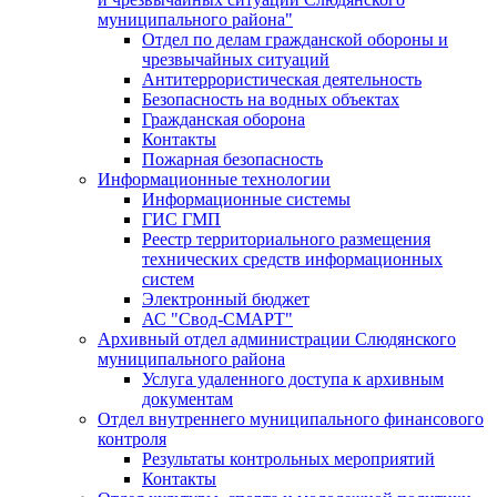
муниципального района"
Отдел по делам гражданской обороны и
чрезвычайных ситуаций
Антитеррористическая деятельность
Безопасность на водных объектах
Гражданская оборона
Контакты
Пожарная безопасность
Информационные технологии
Информационные системы
ГИС ГМП
Реестр территориального размещения
технических средств информационных
систем
Электронный бюджет
АС "Свод-СМАРТ"
Архивный отдел администрации Слюдянского
муниципального района
Услуга удаленного доступа к архивным
документам
Отдел внутреннего муниципального финансового
контроля
Результаты контрольных мероприятий
Контакты