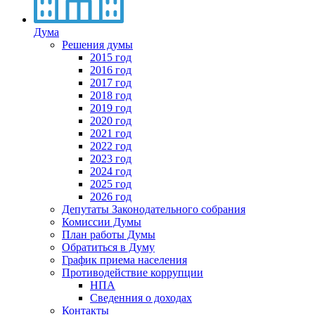
Дума
Решения думы
2015 год
2016 год
2017 год
2018 год
2019 год
2020 год
2021 год
2022 год
2023 год
2024 год
2025 год
2026 год
Депутаты Законодательного собрания
Комиссии Думы
План работы Думы
Обратиться в Думу
График приема населения
Противодействие коррупции
НПА
Сведенния о доходах
Контакты