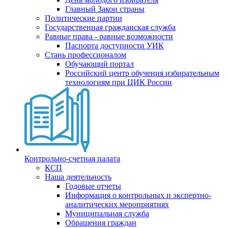
Главный Закон страны
Политические партии
Государственная гражданская служба
Равные права - равные возможности
Паспорта доступности УИК
Стань профессионалом
Обучающий портал
Российский центр обучения избирательным
технологиям при ЦИК России
Контрольно-счетная палата
КСП
Наша деятельность
Годовые отчеты
Информация о контрольных и экспертно-
аналитических мероприятиях
Муниципальная служба
Обращения граждан