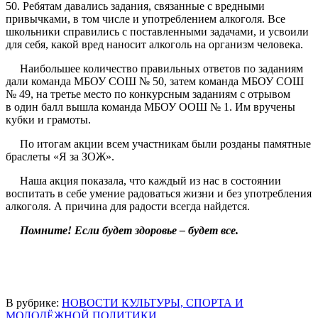
50. Ребятам давались задания, связанные с вредными
привычками, в том числе и употреблением алкоголя. Все
школьники справились с поставленными задачами, и усвоили
для себя, какой вред наносит алкоголь на организм человека.
Наибольшее количество правильных ответов по заданиям
дали команда МБОУ СОШ № 50, затем команда МБОУ СОШ
№ 49, на третье место по конкурсным заданиям с отрывом
в один балл вышла команда МБОУ ООШ № 1. Им вручены
кубки и грамоты.
По итогам акции всем участникам были розданы памятные
браслеты «Я за ЗОЖ».
Наша акция показала, что каждый из нас в состоянии
воспитать в себе умение радоваться жизни и без употребления
алкоголя. А причина для радости всегда найдется.
Помните! Если будет здоровье – будет все.
В рубрике:
НОВОСТИ КУЛЬТУРЫ, СПОРТА И
МОЛОДЁЖНОЙ ПОЛИТИКИ