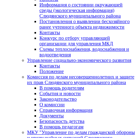
Информация о состоянии окружающей
среды (экологическая информация)
Слюдянского муниципального района
Постановления о выявлении бесхозяйного
ранее учтенного объекта недвижимости
Контакты
Конкурс по отбору управляющей
организации для управления МКД
Схемы теплоснабжения, водоснабжения и
водоотведения
Управление социально-экономического развития
Контакты
Положение
Комиссия по делам несовершеннолетних и защите
их прав Слюдянского муниципального района
В помощь родителям
События и новости
Законодательство
О комиссии
Справочная информация
Документы
Безопасность детства
В помощь педагогам
МКУ "Управление по делам гражданской обороны
и чрезвычайных ситуаций Слюдянского