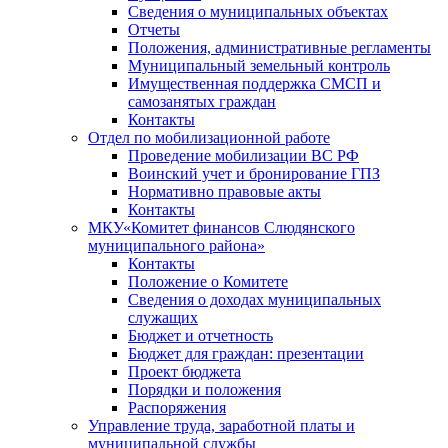
Сведения о муниципальных объектах
Отчеты
Положения, административные регламенты
Муниципальный земельный контроль
Имущественная поддержка СМСП и
самозанятых граждан
Контакты
Отдел по мобилизационной работе
Проведение мобилизации ВС РФ
Воинский учет и бронирование ГПЗ
Нормативно правовые акты
Контакты
МКУ«Комитет финансов Слюдянского
муниципального района»
Контакты
Положение о Комитете
Сведения о доходах муниципальных
служащих
Бюджет и отчетность
Бюджет для граждан: презентации
Проект бюджета
Порядки и положения
Распоряжения
Управление труда, заработной платы и
муниципальной службы