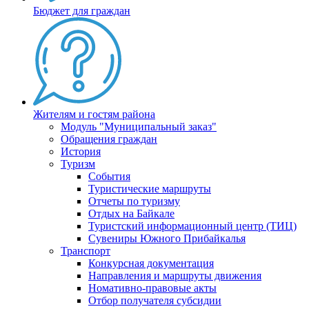
Бюджет для граждан
Жителям и гостям района
Модуль "Муниципальный заказ"
Обращения граждан
История
Туризм
События
Туристические маршруты
Отчеты по туризму
Отдых на Байкале
Туристский информационный центр (ТИЦ)
Сувениры Южного Прибайкалья
Транспорт
Конкурсная документация
Направления и маршруты движения
Номативно-правовые акты
Отбор получателя субсидии