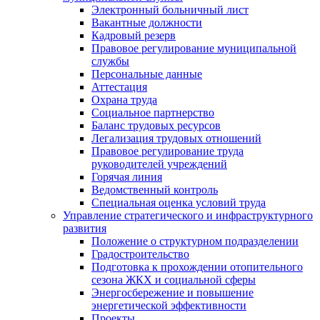
Электронный больничный лист
Вакантные должности
Кадровый резерв
Правовое регулирование муниципальной
службы
Персональные данные
Аттестация
Охрана труда
Социальное партнерство
Баланс трудовых ресурсов
Легализация трудовых отношений
Правовое регулирование труда
руководителей учреждений
Горячая линия
Ведомственный контроль
Специальная оценка условий труда
Управление стратегического и инфраструктурного
развития
Положение о структурном подразделении
Градостроительство
Подготовка к прохождении отопительного
сезона ЖКХ и социальной сферы
Энергосбережение и повышение
энергетической эффективности
Проекты