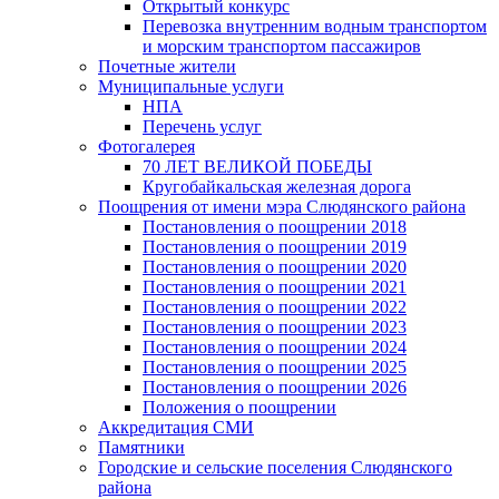
Открытый конкурс
Перевозка внутренним водным транспортом
и морским транспортом пассажиров
Почетные жители
Муниципальные услуги
НПА
Перечень услуг
Фотогалерея
70 ЛЕТ ВЕЛИКОЙ ПОБЕДЫ
Кругобайкальская железная дорога
Поощрения от имени мэра Слюдянского района
Постановления о поощрении 2018
Постановления о поощрении 2019
Постановления о поощрении 2020
Постановления о поощрении 2021
Постановления о поощрении 2022
Постановления о поощрении 2023
Постановления о поощрении 2024
Постановления о поощрении 2025
Постановления о поощрении 2026
Положения о поощрении
Аккредитация СМИ
Памятники
Городские и сельские поселения Слюдянского
района