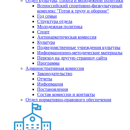
Отдел культуры, спорта и молодежной политики
Всероссийский спортивно-физкультурный
комплекс "Готов к труду и обороне"
Год семьи
Структура отдела
Молодежная политика
Спорт
Антинаркотическая комиссия
Культура
Подведомственные учреждения культуры
Информационно-методические материалы
Переход на другую страницу сайта
Программа
Административная комиссия
Законодательство
Отчеты
Информация
Постановления
Состав комиссии и контакты
Отдел нормативно-правового обеспечения