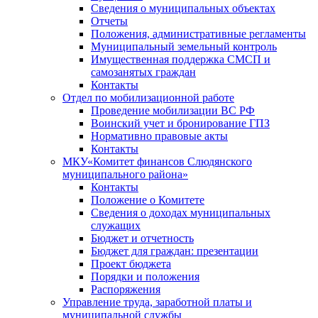
Сведения о муниципальных объектах
Отчеты
Положения, административные регламенты
Муниципальный земельный контроль
Имущественная поддержка СМСП и
самозанятых граждан
Контакты
Отдел по мобилизационной работе
Проведение мобилизации ВС РФ
Воинский учет и бронирование ГПЗ
Нормативно правовые акты
Контакты
МКУ«Комитет финансов Слюдянского
муниципального района»
Контакты
Положение о Комитете
Сведения о доходах муниципальных
служащих
Бюджет и отчетность
Бюджет для граждан: презентации
Проект бюджета
Порядки и положения
Распоряжения
Управление труда, заработной платы и
муниципальной службы