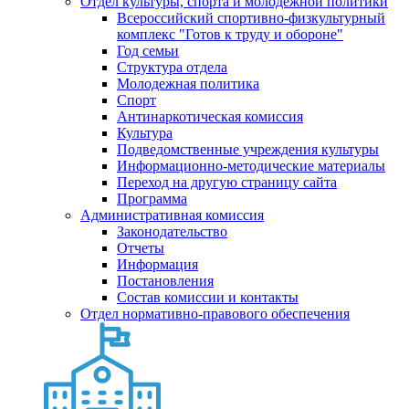
Отдел культуры, спорта и молодежной политики
Всероссийский спортивно-физкультурный
комплекс "Готов к труду и обороне"
Год семьи
Структура отдела
Молодежная политика
Спорт
Антинаркотическая комиссия
Культура
Подведомственные учреждения культуры
Информационно-методические материалы
Переход на другую страницу сайта
Программа
Административная комиссия
Законодательство
Отчеты
Информация
Постановления
Состав комиссии и контакты
Отдел нормативно-правового обеспечения