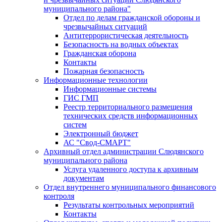
муниципального района"
Отдел по делам гражданской обороны и
чрезвычайных ситуаций
Антитеррористическая деятельность
Безопасность на водных объектах
Гражданская оборона
Контакты
Пожарная безопасность
Информационные технологии
Информационные системы
ГИС ГМП
Реестр территориального размещения
технических средств информационных
систем
Электронный бюджет
АС "Свод-СМАРТ"
Архивный отдел администрации Слюдянского
муниципального района
Услуга удаленного доступа к архивным
документам
Отдел внутреннего муниципального финансового
контроля
Результаты контрольных мероприятий
Контакты