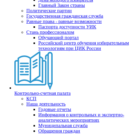
Главный Закон страны
Политические партии
Государственная гражданская служба
Равные права - равные возможности
Паспорта доступности УИК
Стань профессионалом
Обучающий портал
Российский центр обучения избирательным
технологиям при ЦИК России
Контрольно-счетная палата
КСП
Наша деятельность
Годовые отчеты
Информация о контрольных и экспертно-
аналитических мероприятиях
Муниципальная служба
Обращения граждан