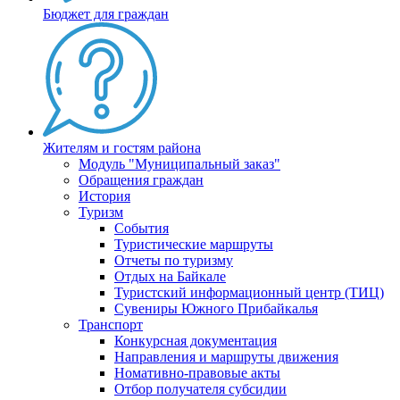
Бюджет для граждан
Жителям и гостям района
Модуль "Муниципальный заказ"
Обращения граждан
История
Туризм
События
Туристические маршруты
Отчеты по туризму
Отдых на Байкале
Туристский информационный центр (ТИЦ)
Сувениры Южного Прибайкалья
Транспорт
Конкурсная документация
Направления и маршруты движения
Номативно-правовые акты
Отбор получателя субсидии