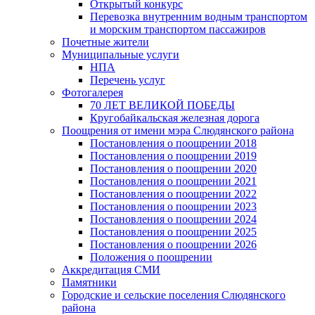
Открытый конкурс
Перевозка внутренним водным транспортом
и морским транспортом пассажиров
Почетные жители
Муниципальные услуги
НПА
Перечень услуг
Фотогалерея
70 ЛЕТ ВЕЛИКОЙ ПОБЕДЫ
Кругобайкальская железная дорога
Поощрения от имени мэра Слюдянского района
Постановления о поощрении 2018
Постановления о поощрении 2019
Постановления о поощрении 2020
Постановления о поощрении 2021
Постановления о поощрении 2022
Постановления о поощрении 2023
Постановления о поощрении 2024
Постановления о поощрении 2025
Постановления о поощрении 2026
Положения о поощрении
Аккредитация СМИ
Памятники
Городские и сельские поселения Слюдянского
района