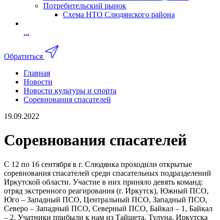
Потребительский рынок
Схема НТО Слюдянского района
...
Обратиться
Главная
Новости
Новости культуры и спорта
Соревнования спасателей
19.09.2022
Соревнования спасателей
С 12 по 16 сентября в г. Слюдянка проходили открытые
соревнования спасателей среди спасательных подразделений
Иркутской области. Участие в них приняло девять команд:
отряд экстренного реагирования (г. Иркутск), Южный ПСО,
Юго – Западный ПСО, Центральный ПСО, Западный ПСО,
Северо – Западный ПСО, Северный ПСО, Байкал – 1, Байкал
– 2. Учатники прибыли к нам из Тайшета, Тулуна, Иркутска