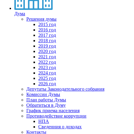
Дума
Решения думы
2015 год
2016 год
2017 год
2018 год
2019 год
2020 год
2021 год
2022 год
2023 год
2024 год
2025 год
2026 год
Депутаты Законодательного собрания
Комиссии Думы
План работы Думы
Обратиться в Думу
График приема населения
Противодействие коррупции
НПА
Сведенния о доходах
Контакты