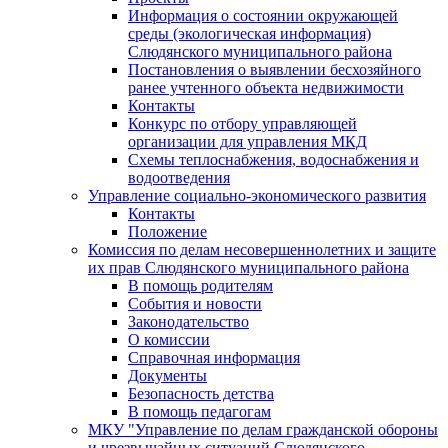
Информация о состоянии окружающей
среды (экологическая информация)
Слюдянского муниципального района
Постановления о выявлении бесхозяйного
ранее учтенного объекта недвижимости
Контакты
Конкурс по отбору управляющей
организации для управления МКД
Схемы теплоснабжения, водоснабжения и
водоотведения
Управление социально-экономического развития
Контакты
Положение
Комиссия по делам несовершеннолетних и защите
их прав Слюдянского муниципального района
В помощь родителям
События и новости
Законодательство
О комиссии
Справочная информация
Документы
Безопасность детства
В помощь педагогам
МКУ "Управление по делам гражданской обороны
и чрезвычайных ситуаций Слюдянского