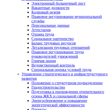
Электронный больничный лист
Вакантные должности
Кадровый резерв
Правовое регулирование муниципальной
службы
Персональные данные
Аттестация
Охрана труда
Социальное партнерство
Баланс трудовых ресурсов
Легализация трудовых отношений
Правовое регулирование труда
руководителей учреждений
Горячая линия
Ведомственный контроль
Специальная оценка условий труда
Управление стратегического и инфраструктурного
развития
Положение о структурном подразделении
Градостроительство
Подготовка к прохождении отопительного
сезона ЖКХ и социальной сферы
Энергосбережение и повышение
энергетической эффективности
Проекты