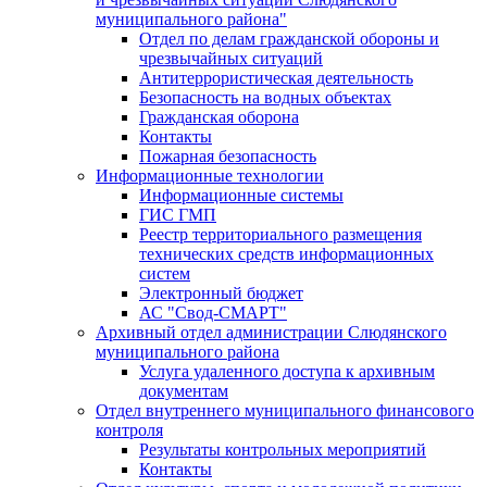
муниципального района"
Отдел по делам гражданской обороны и
чрезвычайных ситуаций
Антитеррористическая деятельность
Безопасность на водных объектах
Гражданская оборона
Контакты
Пожарная безопасность
Информационные технологии
Информационные системы
ГИС ГМП
Реестр территориального размещения
технических средств информационных
систем
Электронный бюджет
АС "Свод-СМАРТ"
Архивный отдел администрации Слюдянского
муниципального района
Услуга удаленного доступа к архивным
документам
Отдел внутреннего муниципального финансового
контроля
Результаты контрольных мероприятий
Контакты