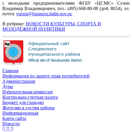
с молодыми предпринимателями ФГБУ «ЦСМС» Сезин
Владимир Владимирович, тел.: (495) 668-80-08 (доб. 8024), эл.
почта:
vsezin@business.fadm.gov.ru
.
В рубрике:
НОВОСТИ КУЛЬТУРЫ, СПОРТА И
МОЛОДЁЖНОЙ ПОЛИТИКИ
Главная
Информация по защите прав потребителей
Администрация
Дума
Избирательная комиссия
Контрольно-счетная палата
Бюджет для граждан
Жителям и гостям района
Информационная
Карта сайта
Новости