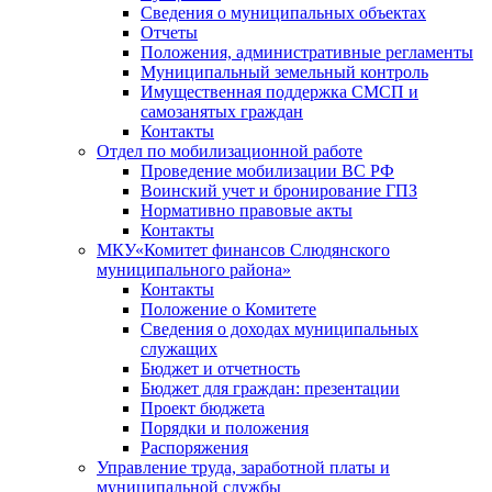
Сведения о муниципальных объектах
Отчеты
Положения, административные регламенты
Муниципальный земельный контроль
Имущественная поддержка СМСП и
самозанятых граждан
Контакты
Отдел по мобилизационной работе
Проведение мобилизации ВС РФ
Воинский учет и бронирование ГПЗ
Нормативно правовые акты
Контакты
МКУ«Комитет финансов Слюдянского
муниципального района»
Контакты
Положение о Комитете
Сведения о доходах муниципальных
служащих
Бюджет и отчетность
Бюджет для граждан: презентации
Проект бюджета
Порядки и положения
Распоряжения
Управление труда, заработной платы и
муниципальной службы