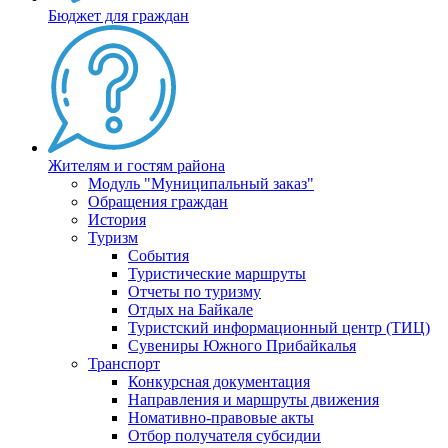
Бюджет для граждан
Жителям и гостям района
Модуль "Муниципальный заказ"
Обращения граждан
История
Туризм
События
Туристические маршруты
Отчеты по туризму
Отдых на Байкале
Туристский информационный центр (ТИЦ)
Сувениры Южного Прибайкалья
Транспорт
Конкурсная документация
Направления и маршруты движения
Номативно-правовые акты
Отбор получателя субсидии