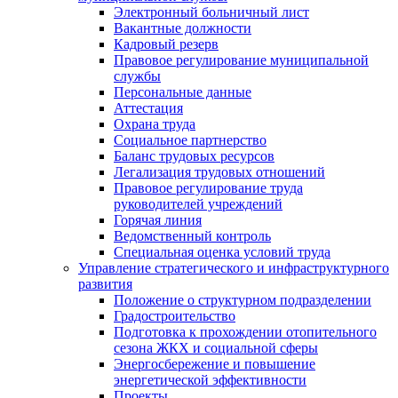
Электронный больничный лист
Вакантные должности
Кадровый резерв
Правовое регулирование муниципальной
службы
Персональные данные
Аттестация
Охрана труда
Социальное партнерство
Баланс трудовых ресурсов
Легализация трудовых отношений
Правовое регулирование труда
руководителей учреждений
Горячая линия
Ведомственный контроль
Специальная оценка условий труда
Управление стратегического и инфраструктурного
развития
Положение о структурном подразделении
Градостроительство
Подготовка к прохождении отопительного
сезона ЖКХ и социальной сферы
Энергосбережение и повышение
энергетической эффективности
Проекты