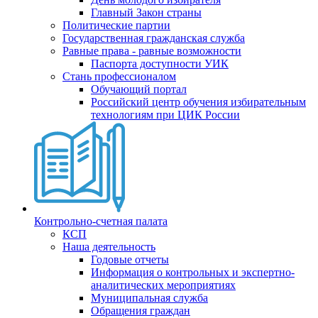
Главный Закон страны
Политические партии
Государственная гражданская служба
Равные права - равные возможности
Паспорта доступности УИК
Стань профессионалом
Обучающий портал
Российский центр обучения избирательным
технологиям при ЦИК России
Контрольно-счетная палата
КСП
Наша деятельность
Годовые отчеты
Информация о контрольных и экспертно-
аналитических мероприятиях
Муниципальная служба
Обращения граждан