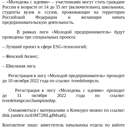
– «Молодежь с идеями» – участниками могут стать граждане
России в возрасте от 14 до 35 лет (включительно), школьники,
студенты вузов и ссузов, проживающие на территории
Российской Федерации и желающие начать
предпринимательскую деятельность.
В рамках лиги «Молодой предприниматель» будут
проведены три специальных проекта:
– Лучший проект в сфере ESG-технологий;
– Женский бизнес;
– Школьная лига.
Регистрация в лигу «Молодой предприниматель» проходит
до 10 октября 2022 года по ссылке: tvoedelompr.ru.
Регистрация в лигу «Молодежь с идеями» проходит
до 31 октября 2022 года по ссылке:
tvoedelompr.ru/championship.
Ознакомиться с материалами о Конкурсе можно по ссылке:
disk.yandex.ru/d/iM72f6LgIMxatQ.
Контактное лицо: заместитель начальника отдела по работе