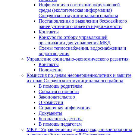
Информация о состоянии окружающей
среды (экологическая информация)
Слюдянского муниципального района
Постановления о выявлении бесхозяйного
ранее учтенного объекта недвижимости
Контакты
Конкурс по отбору управляющей
организации для управления МКД
Схемы теплоснабжения, водоснабжения и
водоотведения
Управление социально-экономического развития
Контакты
Положение
Комиссия по делам несовершеннолетних и защите
их прав Слюдянского муниципального района
В помощь родителям
События и новости
Законодательство
О комиссии
Справочная информация
Документы
Безопасность детства
В помощь педагогам
МКУ "Управление по делам гражданской обороны
и чрезвычайных ситуаций Слюдянского