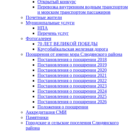
Открытый конкурс
Перевозка внутренним водным транспортом
и морским транспортом пассажиров
Почетные жители
Муниципальные услуги
НПА
Перечень услуг
Фотогалерея
70 ЛЕТ ВЕЛИКОЙ ПОБЕДЫ
Кругобайкальская железная дорога
Поощрения от имени мэра Слюдянского района
Постановления о поощрении 2018
Постановления о поощрении 2019
Постановления о поощрении 2020
Постановления о поощрении 2021
Постановления о поощрении 2022
Постановления о поощрении 2023
Постановления о поощрении 2024
Постановления о поощрении 2025
Постановления о поощрении 2026
Положения о поощрении
Аккредитация СМИ
Памятники
Городские и сельские поселения Слюдянского
района