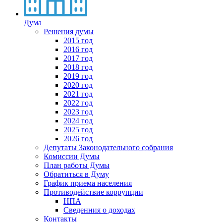
Дума
Решения думы
2015 год
2016 год
2017 год
2018 год
2019 год
2020 год
2021 год
2022 год
2023 год
2024 год
2025 год
2026 год
Депутаты Законодательного собрания
Комиссии Думы
План работы Думы
Обратиться в Думу
График приема населения
Противодействие коррупции
НПА
Сведенния о доходах
Контакты