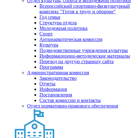
Отдел культуры, спорта и молодежной политики
Всероссийский спортивно-физкультурный
комплекс "Готов к труду и обороне"
Год семьи
Структура отдела
Молодежная политика
Спорт
Антинаркотическая комиссия
Культура
Подведомственные учреждения культуры
Информационно-методические материалы
Переход на другую страницу сайта
Программа
Административная комиссия
Законодательство
Отчеты
Информация
Постановления
Состав комиссии и контакты
Отдел нормативно-правового обеспечения