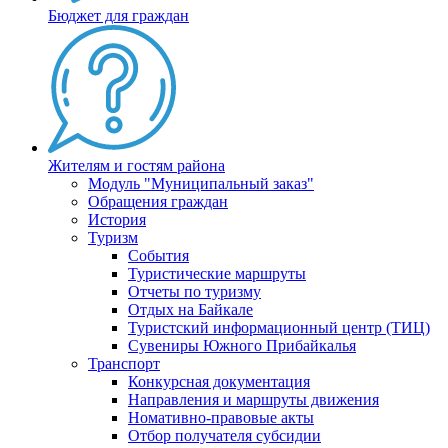
Бюджет для граждан
Жителям и гостям района
Модуль "Муниципальный заказ"
Обращения граждан
История
Туризм
События
Туристические маршруты
Отчеты по туризму
Отдых на Байкале
Туристский информационный центр (ТИЦ)
Сувениры Южного Прибайкалья
Транспорт
Конкурсная документация
Направления и маршруты движения
Номативно-правовые акты
Отбор получателя субсидии