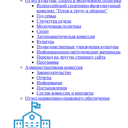
Отдел культуры, спорта и молодежной политики
Всероссийский спортивно-физкультурный
комплекс "Готов к труду и обороне"
Год семьи
Структура отдела
Молодежная политика
Спорт
Антинаркотическая комиссия
Культура
Подведомственные учреждения культуры
Информационно-методические материалы
Переход на другую страницу сайта
Программа
Административная комиссия
Законодательство
Отчеты
Информация
Постановления
Состав комиссии и контакты
Отдел нормативно-правового обеспечения