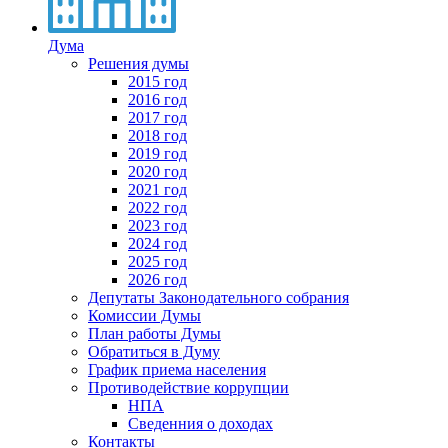
Дума
Решения думы
2015 год
2016 год
2017 год
2018 год
2019 год
2020 год
2021 год
2022 год
2023 год
2024 год
2025 год
2026 год
Депутаты Законодательного собрания
Комиссии Думы
План работы Думы
Обратиться в Думу
График приема населения
Противодействие коррупции
НПА
Сведенния о доходах
Контакты