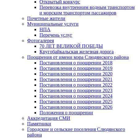
Открытый конкурс
Перевозка внутренним водным транспортом
и морским транспортом пассажиров
Почетные жители
Муниципальные услуги
НПА
Перечень услуг
Фотогалерея
70 ЛЕТ ВЕЛИКОЙ ПОБЕДЫ
Кругобайкальская железная дорога
Поощрения от имени мэра Слюдянского района
Постановления о поощрении 2018
Постановления о поощрении 2019
Постановления о поощрении 2020
Постановления о поощрении 2021
Постановления о поощрении 2022
Постановления о поощрении 2023
Постановления о поощрении 2024
Постановления о поощрении 2025
Постановления о поощрении 2026
Положения о поощрении
Аккредитация СМИ
Памятники
Городские и сельские поселения Слюдянского
района