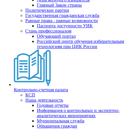
Главный Закон страны
Политические партии
Государственная гражданская служба
Равные права - равные возможности
Паспорта доступности УИК
Стань профессионалом
Обучающий портал
Российский центр обучения избирательным
технологиям при ЦИК России
Контрольно-счетная палата
КСП
Наша деятельность
Годовые отчеты
Информация о контрольных и экспертно-
аналитических мероприятиях
Муниципальная служба
Обращения граждан