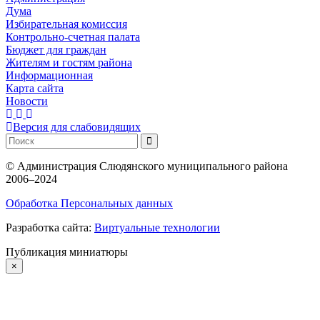
Дума
Избирательная комиссия
Контрольно-счетная палата
Бюджет для граждан
Жителям и гостям района
Информационная
Карта сайта
Новости
Версия для слабовидящих
©
Администрация Слюдянского муниципального района
2006–2024
Обработка Персональных данных
Разработка сайта:
Виртуальные технологии
Публикация миниатюры
×