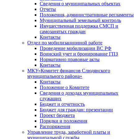
Сведения о муниципальных объектах
Отчеты
Положения, административные регламенты
Муниципальный земельный контроль
Имущественная поддержка СМСП и
самозанятых граждан
Контакты
Отдел по мобилизационной работе
Проведение мобилизации ВС РФ
Воинский учет и бронирование ГПЗ
Нормативно правовые акты
Контакты
МКУ«Комитет финансов Слюдянского
муниципального района»
Контакты
Положение о Комитете
Сведения о доходах муниципальных
служащих
Бюджет и отчетность
Бюджет для граждан: презентации
Проект бюджета
Порядки и положения
Распоряжения
Управление труда, заработной платы и
муниципальной службы