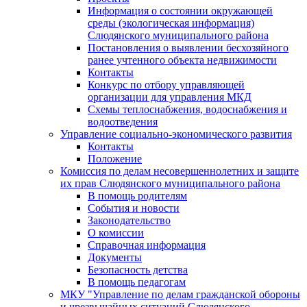
Информация о состоянии окружающей
среды (экологическая информация)
Слюдянского муниципального района
Постановления о выявлении бесхозяйного
ранее учтенного объекта недвижимости
Контакты
Конкурс по отбору управляющей
организации для управления МКД
Схемы теплоснабжения, водоснабжения и
водоотведения
Управление социально-экономического развития
Контакты
Положение
Комиссия по делам несовершеннолетних и защите
их прав Слюдянского муниципального района
В помощь родителям
События и новости
Законодательство
О комиссии
Справочная информация
Документы
Безопасность детства
В помощь педагогам
МКУ "Управление по делам гражданской обороны
и чрезвычайных ситуаций Слюдянского