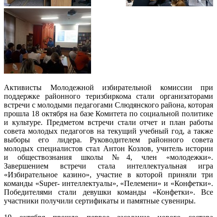
Активисты Молодежной избирательной комиссии при
поддержке районного теризбиркома стали организаторами
встречи с молодыми педагогами Слюдянского района, которая
прошла 18 октября на базе Комитета по социальной политике
и культуре. Предметом встречи стали отчет и план работы
совета молодых педагогов на текущий учебный год, а также
выборы его лидера. Руководителем районного совета
молодых специалистов стал Антон Козлов, учитель истории
и обществознания школы №4, член «молодежки».
Завершением встречи стала интеллектуальная игра
«Избирательное казино», участие в которой приняли три
команды «Super- интеллектуалы», «Пелемени» и «Конфетки».
Победителями стали девушки команды «Конфетки». Все
участники получили сертификаты и памятные сувениры.