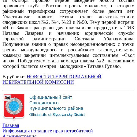
19 октября прошло первое заседание нового состава
правового клуба «Россию строить молодым», с которым
районный теризбирком сотрудничает более десяти лет.
Участниками нового сезона стали десятиклассники
слюдянских школ №2, №4, №23 и №50. Тему первой встречи
«Я и Закон» раскрыли для школьников председатель ТИК
Наталья Лазарева и начальник юридической службы
городской администрации Светлана Абдрахманова.
Полученные знания о правах несовершеннолетних с точки
зрения международного и российского законодательства
команды закрепили интеллектуальным состязанием «Своя
игра». Победителем стала команда школы №2, наставником
которой является зампред «молодежки» Татьяна Гупало.
В рубрике:
НОВОСТИ ТЕРРИТОРИАЛЬНОЙ
ИЗБИРАТЕЛЬНОЙ КОМИССИИ
Главная
Информация по защите прав потребителей
Администрация