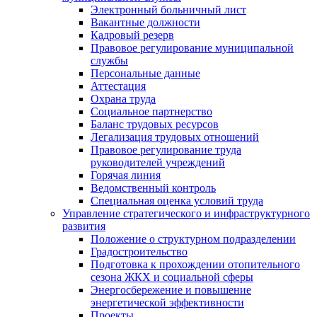
Электронный больничный лист
Вакантные должности
Кадровый резерв
Правовое регулирование муниципальной
службы
Персональные данные
Аттестация
Охрана труда
Социальное партнерство
Баланс трудовых ресурсов
Легализация трудовых отношений
Правовое регулирование труда
руководителей учреждений
Горячая линия
Ведомственный контроль
Специальная оценка условий труда
Управление стратегического и инфраструктурного
развития
Положение о структурном подразделении
Градостроительство
Подготовка к прохождении отопительного
сезона ЖКХ и социальной сферы
Энергосбережение и повышение
энергетической эффективности
Проекты