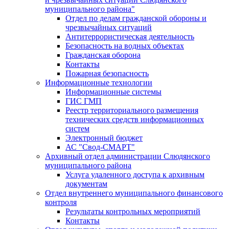
муниципального района"
Отдел по делам гражданской обороны и
чрезвычайных ситуаций
Антитеррористическая деятельность
Безопасность на водных объектах
Гражданская оборона
Контакты
Пожарная безопасность
Информационные технологии
Информационные системы
ГИС ГМП
Реестр территориального размещения
технических средств информационных
систем
Электронный бюджет
АС "Свод-СМАРТ"
Архивный отдел администрации Слюдянского
муниципального района
Услуга удаленного доступа к архивным
документам
Отдел внутреннего муниципального финансового
контроля
Результаты контрольных мероприятий
Контакты