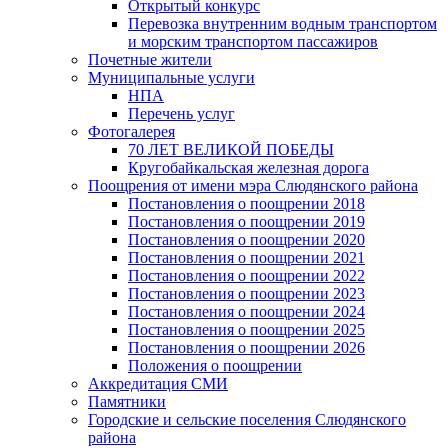
Открытый конкурс
Перевозка внутренним водным транспортом
и морским транспортом пассажиров
Почетные жители
Муниципальные услуги
НПА
Перечень услуг
Фотогалерея
70 ЛЕТ ВЕЛИКОЙ ПОБЕДЫ
Кругобайкальская железная дорога
Поощрения от имени мэра Слюдянского района
Постановления о поощрении 2018
Постановления о поощрении 2019
Постановления о поощрении 2020
Постановления о поощрении 2021
Постановления о поощрении 2022
Постановления о поощрении 2023
Постановления о поощрении 2024
Постановления о поощрении 2025
Постановления о поощрении 2026
Положения о поощрении
Аккредитация СМИ
Памятники
Городские и сельские поселения Слюдянского
района