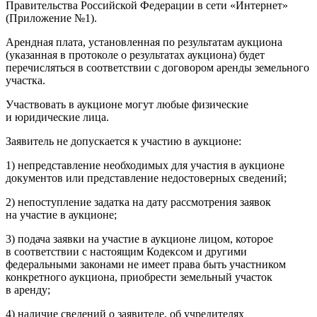
Правительства Российской Федерации в сети «Интернет»
(Приложение №1).
Арендная плата, установленная по результатам аукциона
(указанная в протоколе о результатах аукциона) будет
перечисляться в соответствии с договором аренды земельного
участка.
Участвовать в аукционе могут любые физические
и юридические лица.
Заявитель не допускается к участию в аукционе:
1) непредставление необходимых для участия в аукционе
документов или представление недостоверных сведений;
2) непоступление задатка на дату рассмотрения заявок
на участие в аукционе;
3) подача заявки на участие в аукционе лицом, которое
в соответствии с настоящим Кодексом и другими
федеральными законами не имеет права быть участником
конкретного аукциона, приобрести земельный участок
в аренду;
4) наличие сведений о заявителе, об учредителях