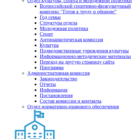
Отдел культуры, спорта и молодежной политики
Всероссийский спортивно-физкультурный
комплекс "Готов к труду и обороне"
Год семьи
Структура отдела
Молодежная политика
Спорт
Антинаркотическая комиссия
Культура
Подведомственные учреждения культуры
Информационно-методические материалы
Переход на другую страницу сайта
Программа
Административная комиссия
Законодательство
Отчеты
Информация
Постановления
Состав комиссии и контакты
Отдел нормативно-правового обеспечения