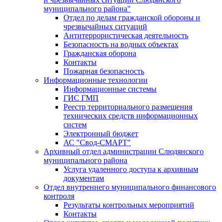
муниципального района"
Отдел по делам гражданской обороны и
чрезвычайных ситуаций
Антитеррористическая деятельность
Безопасность на водных объектах
Гражданская оборона
Контакты
Пожарная безопасность
Информационные технологии
Информационные системы
ГИС ГМП
Реестр территориального размещения
технических средств информационных
систем
Электронный бюджет
АС "Свод-СМАРТ"
Архивный отдел администрации Слюдянского
муниципального района
Услуга удаленного доступа к архивным
документам
Отдел внутреннего муниципального финансового
контроля
Результаты контрольных мероприятий
Контакты