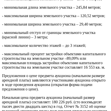
- минимальная длина земельного участка – 245,84 метров;
- максимальная ширина земельного участка – 120,52 метров;
- минимальная ширина земельного участка – 29,40 метров;
- минимальный отступ от границы земельного участка
(красной линии) – 3 метра;
- максимальное количество этажей – до 3 этажей;
- максимальный процент застройки объектами капитального
строительства на земельном участке –89,09% или
максимальная площадь застройки объектами капитального
строительства на земельном участке составляет 16 553 кв. м.
Предложения о цене предмета аукциона (начальном размере
арендной платы) заявляются участниками аукциона открыто
в ходе проведения аукциона (открытая форма подачи
предложения о цене).
Начальная цена предмета аукциона (начальный размер
арендной платы) составляет: 180 226 руб. (сто восемьдесят
тысяч двести двадцать шесть) в год. Отчет № 3152 об оценке
рыночной стоимости права пользования земельным участком