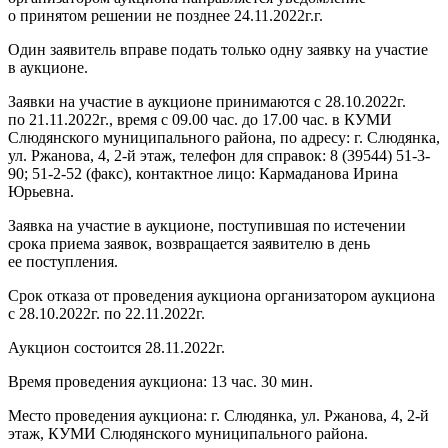
о принятом решении не позднее 24.11.2022г.г.
Один заявитель вправе подать только одну заявку на участие
в аукционе.
Заявки на участие в аукционе принимаются с 28.10.2022г.
по 21.11.2022г., время с 09.00 час. до 17.00 час. в КУМИ
Слюдянского муниципального района, по адресу: г. Слюдянка,
ул. Ржанова, 4, 2-й этаж, телефон для справок: 8 (39544) 51-3-
90; 51-2-52 (факс), контактное лицо: Кармаданова Ирина
Юрьевна.
Заявка на участие в аукционе, поступившая по истечении
срока приема заявок, возвращается заявителю в день
ее поступления.
Срок отказа от проведения аукциона организатором аукциона
с 28.10.2022г. по 22.11.2022г.
Аукцион состоится 28.11.2022г.
Время проведения аукциона: 13 час. 30 мин.
Место проведения аукциона: г. Слюдянка, ул. Ржанова, 4, 2-й
этаж, КУМИ Слюдянского муниципального района.