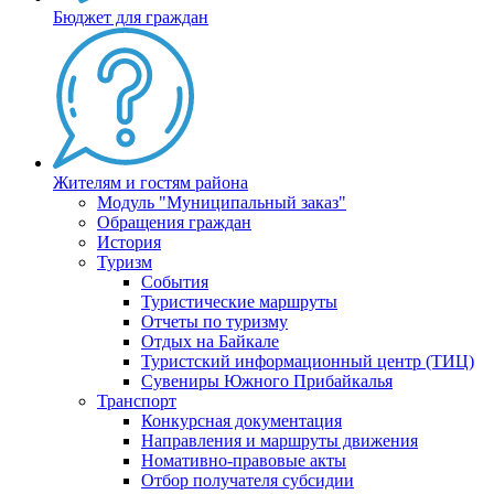
Бюджет для граждан
Жителям и гостям района
Модуль "Муниципальный заказ"
Обращения граждан
История
Туризм
События
Туристические маршруты
Отчеты по туризму
Отдых на Байкале
Туристский информационный центр (ТИЦ)
Сувениры Южного Прибайкалья
Транспорт
Конкурсная документация
Направления и маршруты движения
Номативно-правовые акты
Отбор получателя субсидии