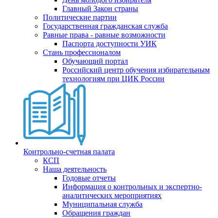
Главный Закон страны
Политические партии
Государственная гражданская служба
Равные права - равные возможности
Паспорта доступности УИК
Стань профессионалом
Обучающий портал
Российский центр обучения избирательным
технологиям при ЦИК России
Контрольно-счетная палата
КСП
Наша деятельность
Годовые отчеты
Информация о контрольных и экспертно-
аналитических мероприятиях
Муниципальная служба
Обращения граждан