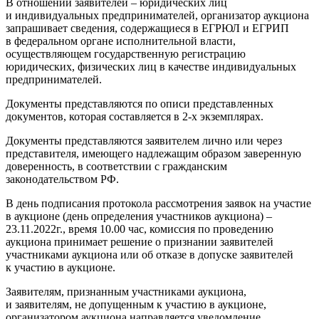
В отношении заявителей – юридических лиц
и индивидуальных предпринимателей, организатор аукциона
запрашивает сведения, содержащиеся в ЕГРЮЛ и ЕГРИП
в федеральном органе исполнительной власти,
осуществляющем государственную регистрацию
юридических, физических лиц в качестве индивидуальных
предпринимателей.
Документы представляются по описи представленных
документов, которая составляется в 2-х экземплярах.
Документы представляются заявителем лично или через
представителя, имеющего надлежащим образом заверенную
доверенность, в соответствии с гражданским
законодательством РФ.
В день подписания протокола рассмотрения заявок на участие
в аукционе (день определения участников аукциона) –
23.11.2022г., время 10.00 час, комиссия по проведению
аукциона принимает решение о признании заявителей
участниками аукциона или об отказе в допуске заявителей
к участию в аукционе.
Заявителям, признанным участниками аукциона,
и заявителям, не допущенным к участию в аукционе,
организатором аукциона направляется уведомление