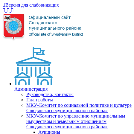
Версия для слабовидящих
Администрация
Руководство, контакты
План работы
МКУ«Комитет по социальной политике и культуре
Слюдянского муниципального района»
МКУ«Комитет по управлению муниципальным
имуществом и земельным отношениям
Слюдянского муниципального района»
Аукционы