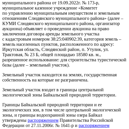
муниципального района от 19.09.2022г. № 173-р,
муниципальное казенное учреждение «Комитет
по управлению муниципальным имуществом и земельным
отношениям Слюдянского муниципального района» (далее –
КУМИ Слюдянского муниципального района, организатор
аукциона) объявляет о проведении аукциона на право
заключения договора аренды земельного участка
с кадастровым номером 38:25:040902:39, категория земель –
земель населенных пунктов, расположенного по адресу:
Иркутская область, Слюдянский район, п. Утулик, ул.
Трактовая, № 23 Б, общей площадью 18580 кв. м.,
разрешенное использование: для строительства туристической
базы (далее – земельный участок).
Земельный участок находится на землях, государственная
собственность на которые не разграничена.
Земельный участок входит в границы центральной
экологической зоны Байкальской природной территории.
Границы Байкальской природной территории и ее
экологических зон, в том числе центральной экологической
зоны, и границы водоохранной зоны озера Байкал
утверждены
распоряжением
Правительства Российской
Федерации от 27.11.2006г. № 1641-р и
распоряжением