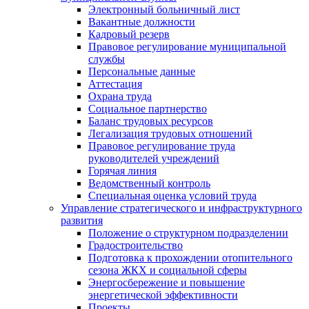
Электронный больничный лист
Вакантные должности
Кадровый резерв
Правовое регулирование муниципальной
службы
Персональные данные
Аттестация
Охрана труда
Социальное партнерство
Баланс трудовых ресурсов
Легализация трудовых отношений
Правовое регулирование труда
руководителей учреждений
Горячая линия
Ведомственный контроль
Специальная оценка условий труда
Управление стратегического и инфраструктурного
развития
Положение о структурном подразделении
Градостроительство
Подготовка к прохождении отопительного
сезона ЖКХ и социальной сферы
Энергосбережение и повышение
энергетической эффективности
Проекты