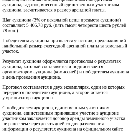
аукциона, задаток, внесенный единственным участником
аукциона, засчитывается в размер арендной платы.
Шаг аукциона (3% от начальной цены предмета аукциона)
составляет: 5 406,78 руб. (пять тысяч четыреста шесть рублей
78 коп.)
Победителем аукциона признается участник, предложивший
наибольший размер ежегодной арендной платы за земельный
участок.
Результат аукциона оформляется протоколом о результатах
аукциона, который составляется и подписывается
организатором аукциона (комиссией) и победителем аукциона
в день проведения аукциона.
Протокол составляется в двух экземплярах, один из которых
передается победителю аукциона, а второй остается
у организатора аукциона.
С победителем аукциона, единственным участником
аукциона, единственным принявшим участие в аукционе
участником заключается договор аренды земельного участка
не ранее чем через десять дней со дня размещения
информации о результатах аукциона на официальном сайте