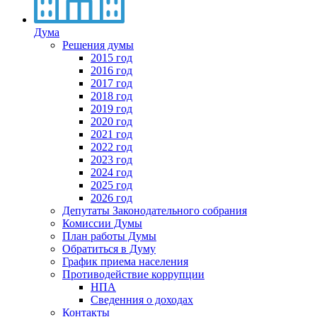
Дума
Решения думы
2015 год
2016 год
2017 год
2018 год
2019 год
2020 год
2021 год
2022 год
2023 год
2024 год
2025 год
2026 год
Депутаты Законодательного собрания
Комиссии Думы
План работы Думы
Обратиться в Думу
График приема населения
Противодействие коррупции
НПА
Сведенния о доходах
Контакты