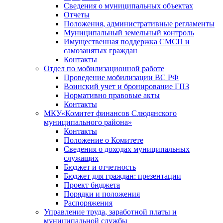
Сведения о муниципальных объектах
Отчеты
Положения, административные регламенты
Муниципальный земельный контроль
Имущественная поддержка СМСП и
самозанятых граждан
Контакты
Отдел по мобилизационной работе
Проведение мобилизации ВС РФ
Воинский учет и бронирование ГПЗ
Нормативно правовые акты
Контакты
МКУ«Комитет финансов Слюдянского
муниципального района»
Контакты
Положение о Комитете
Сведения о доходах муниципальных
служащих
Бюджет и отчетность
Бюджет для граждан: презентации
Проект бюджета
Порядки и положения
Распоряжения
Управление труда, заработной платы и
муниципальной службы