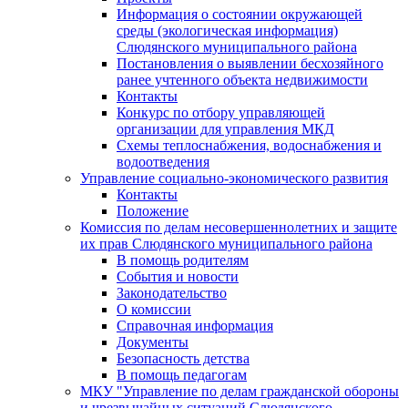
Информация о состоянии окружающей
среды (экологическая информация)
Слюдянского муниципального района
Постановления о выявлении бесхозяйного
ранее учтенного объекта недвижимости
Контакты
Конкурс по отбору управляющей
организации для управления МКД
Схемы теплоснабжения, водоснабжения и
водоотведения
Управление социально-экономического развития
Контакты
Положение
Комиссия по делам несовершеннолетних и защите
их прав Слюдянского муниципального района
В помощь родителям
События и новости
Законодательство
О комиссии
Справочная информация
Документы
Безопасность детства
В помощь педагогам
МКУ "Управление по делам гражданской обороны
и чрезвычайных ситуаций Слюдянского