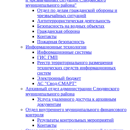
муниципального района"
Отдел по делам гражданской обороны и
чрезвычайных ситуаций
Антитеррористическая деятельность
Безопасность на водных объектах
Гражданская оборона
Контакты
Пожарная безопасность
Информационные технологии
Информационные системы
ГИС ГМП
Реестр территориального размещения
технических средств информационных
систем
Электронный бюджет
АС "Свод-СМАРТ"
Архивный отдел администрации Слюдянского
муниципального района
Услуга удаленного доступа к архивным
документам
Отдел внутреннего муниципального финансового
контроля
Результаты контрольных мероприятий
Контакты