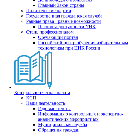
Главный Закон страны
Политические партии
Государственная гражданская служба
Равные права - равные возможности
Паспорта доступности УИК
Стань профессионалом
Обучающий портал
Российский центр обучения избирательным
технологиям при ЦИК России
Контрольно-счетная палата
КСП
Наша деятельность
Годовые отчеты
Информация о контрольных и экспертно-
аналитических мероприятиях
Муниципальная служба
Обращения граждан