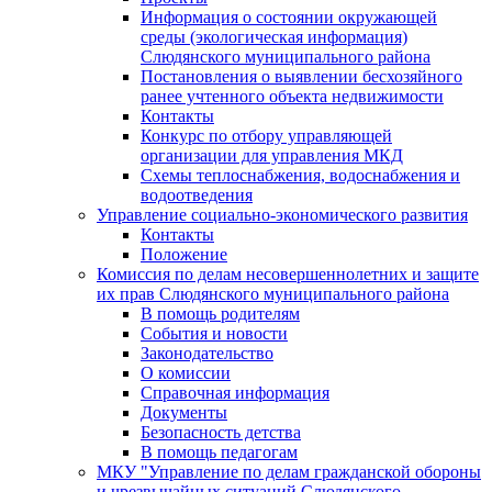
Информация о состоянии окружающей
среды (экологическая информация)
Слюдянского муниципального района
Постановления о выявлении бесхозяйного
ранее учтенного объекта недвижимости
Контакты
Конкурс по отбору управляющей
организации для управления МКД
Схемы теплоснабжения, водоснабжения и
водоотведения
Управление социально-экономического развития
Контакты
Положение
Комиссия по делам несовершеннолетних и защите
их прав Слюдянского муниципального района
В помощь родителям
События и новости
Законодательство
О комиссии
Справочная информация
Документы
Безопасность детства
В помощь педагогам
МКУ "Управление по делам гражданской обороны
и чрезвычайных ситуаций Слюдянского