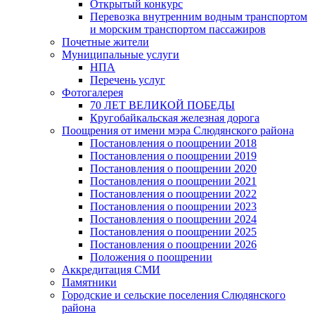
Открытый конкурс
Перевозка внутренним водным транспортом
и морским транспортом пассажиров
Почетные жители
Муниципальные услуги
НПА
Перечень услуг
Фотогалерея
70 ЛЕТ ВЕЛИКОЙ ПОБЕДЫ
Кругобайкальская железная дорога
Поощрения от имени мэра Слюдянского района
Постановления о поощрении 2018
Постановления о поощрении 2019
Постановления о поощрении 2020
Постановления о поощрении 2021
Постановления о поощрении 2022
Постановления о поощрении 2023
Постановления о поощрении 2024
Постановления о поощрении 2025
Постановления о поощрении 2026
Положения о поощрении
Аккредитация СМИ
Памятники
Городские и сельские поселения Слюдянского
района