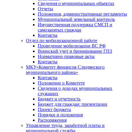
Сведения о муниципальных объектах
Отчеты
Положения, административные регламенты
Муниципальный земельный контроль
Имущественная поддержка СМСП и
самозанятых граждан
Контакты
Отдел по мобилизационной работе
Проведение мобилизации ВС РФ
Воинский учет и бронирование ГПЗ
Нормативно правовые акты
Контакты
МКУ«Комитет финансов Слюдянского
муниципального района»
Контакты
Положение о Комитете
Сведения о доходах муниципальных
служащих
Бюджет и отчетность
Бюджет для граждан: презентации
Проект бюджета
Порядки и положения
Распоряжения
Управление труда, заработной платы и
муниципальной службы