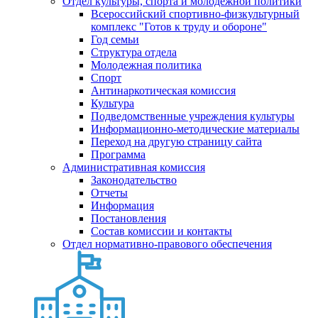
Отдел культуры, спорта и молодежной политики
Всероссийский спортивно-физкультурный
комплекс "Готов к труду и обороне"
Год семьи
Структура отдела
Молодежная политика
Спорт
Антинаркотическая комиссия
Культура
Подведомственные учреждения культуры
Информационно-методические материалы
Переход на другую страницу сайта
Программа
Административная комиссия
Законодательство
Отчеты
Информация
Постановления
Состав комиссии и контакты
Отдел нормативно-правового обеспечения