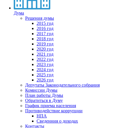
Дума
Решения думы
2015 год
2016 год
2017 год
2018 год
2019 год
2020 год
2021 год
2022 год
2023 год
2024 год
2025 год
2026 год
Депутаты Законодательного собрания
Комиссии Думы
План работы Думы
Обратиться в Думу
График приема населения
Противодействие коррупции
НПА
Сведенния о доходах
Контакты