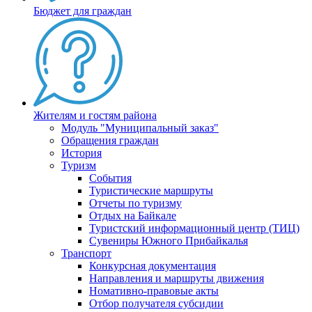
Бюджет для граждан
Жителям и гостям района
Модуль "Муниципальный заказ"
Обращения граждан
История
Туризм
События
Туристические маршруты
Отчеты по туризму
Отдых на Байкале
Туристский информационный центр (ТИЦ)
Сувениры Южного Прибайкалья
Транспорт
Конкурсная документация
Направления и маршруты движения
Номативно-правовые акты
Отбор получателя субсидии