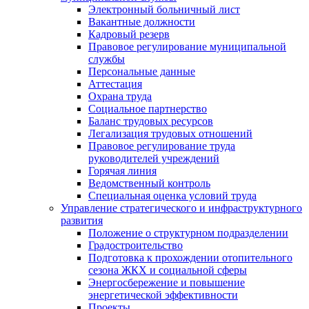
Электронный больничный лист
Вакантные должности
Кадровый резерв
Правовое регулирование муниципальной
службы
Персональные данные
Аттестация
Охрана труда
Социальное партнерство
Баланс трудовых ресурсов
Легализация трудовых отношений
Правовое регулирование труда
руководителей учреждений
Горячая линия
Ведомственный контроль
Специальная оценка условий труда
Управление стратегического и инфраструктурного
развития
Положение о структурном подразделении
Градостроительство
Подготовка к прохождении отопительного
сезона ЖКХ и социальной сферы
Энергосбережение и повышение
энергетической эффективности
Проекты