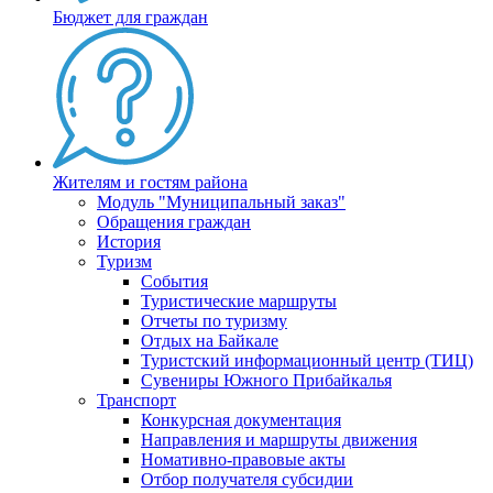
Бюджет для граждан
Жителям и гостям района
Модуль "Муниципальный заказ"
Обращения граждан
История
Туризм
События
Туристические маршруты
Отчеты по туризму
Отдых на Байкале
Туристский информационный центр (ТИЦ)
Сувениры Южного Прибайкалья
Транспорт
Конкурсная документация
Направления и маршруты движения
Номативно-правовые акты
Отбор получателя субсидии