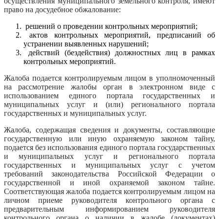
осуществления муниципального земельного контроля, имеют
право на досудебное обжалование:
решений о проведении контрольных мероприятий;
актов контрольных мероприятий, предписаний об
устранении выявленных нарушений;
действий (бездействия) должностных лиц в рамках
контрольных мероприятий.
Жалоба подается контролируемым лицом в уполномоченный
на рассмотрение жалобы орган в электронном виде с
использованием единого портала государственных и
муниципальных услуг
и (или) регионального портала
государственных и муниципальных услуг
.
Жалоба, содержащая сведения и документы, составляющие
государственную или иную охраняемую законом тайну,
подается без использования единого портала государственных
и муниципальных услуг и регионального портала
государственных и муниципальных услуг с учетом
требований законодательства Российской Федерации о
государственной и иной охраняемой законом тайне.
Соответствующая жалоба подается контролируемым лицом на
личном приеме руководителя контрольного органа с
предварительным информированием руководителя
контрольного органа о наличии в жалобе (документах)