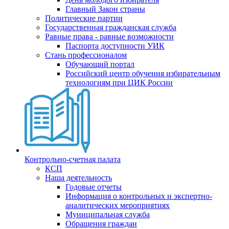
Главный Закон страны
Политические партии
Государственная гражданская служба
Равные права - равные возможности
Паспорта доступности УИК
Стань профессионалом
Обучающий портал
Российский центр обучения избирательным
технологиям при ЦИК России
Контрольно-счетная палата
КСП
Наша деятельность
Годовые отчеты
Информация о контрольных и экспертно-
аналитических мероприятиях
Муниципальная служба
Обращения граждан