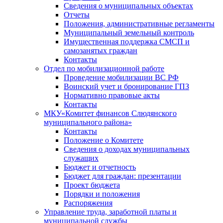
Сведения о муниципальных объектах
Отчеты
Положения, административные регламенты
Муниципальный земельный контроль
Имущественная поддержка СМСП и
самозанятых граждан
Контакты
Отдел по мобилизационной работе
Проведение мобилизации ВС РФ
Воинский учет и бронирование ГПЗ
Нормативно правовые акты
Контакты
МКУ«Комитет финансов Слюдянского
муниципального района»
Контакты
Положение о Комитете
Сведения о доходах муниципальных
служащих
Бюджет и отчетность
Бюджет для граждан: презентации
Проект бюджета
Порядки и положения
Распоряжения
Управление труда, заработной платы и
муниципальной службы