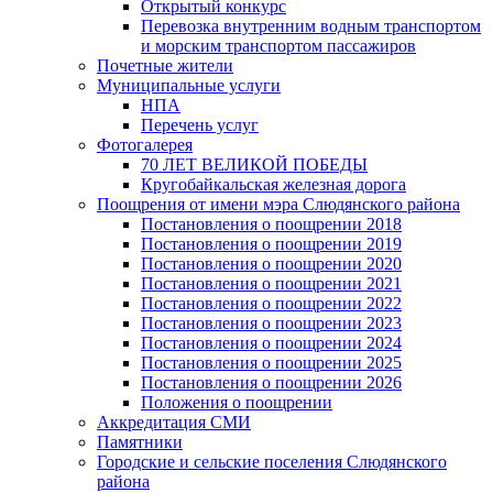
Открытый конкурс
Перевозка внутренним водным транспортом
и морским транспортом пассажиров
Почетные жители
Муниципальные услуги
НПА
Перечень услуг
Фотогалерея
70 ЛЕТ ВЕЛИКОЙ ПОБЕДЫ
Кругобайкальская железная дорога
Поощрения от имени мэра Слюдянского района
Постановления о поощрении 2018
Постановления о поощрении 2019
Постановления о поощрении 2020
Постановления о поощрении 2021
Постановления о поощрении 2022
Постановления о поощрении 2023
Постановления о поощрении 2024
Постановления о поощрении 2025
Постановления о поощрении 2026
Положения о поощрении
Аккредитация СМИ
Памятники
Городские и сельские поселения Слюдянского
района