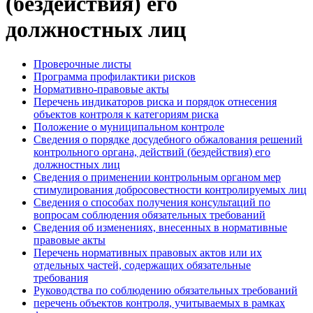
(бездействия) его
должностных лиц
Проверочные листы
Программа профилактики рисков
Нормативно-правовые акты
Перечень индикаторов риска и порядок отнесения
объектов контроля к категориям риска
Положение о муниципальном контроле
Сведения о порядке досудебного обжалования решений
контрольного органа, действий (бездействия) его
должностных лиц
Сведения о применении контрольным органом мер
стимулирования добросовестности контролируемых лиц
Сведения о способах получения консультаций по
вопросам соблюдения обязательных требований
Сведения об изменениях, внесенных в нормативные
правовые акты
Перечень нормативных правовых актов или их
отдельных частей, содержащих обязательные
требования
Руководства по соблюдению обязательных требований
перечень объектов контроля, учитываемых в рамках