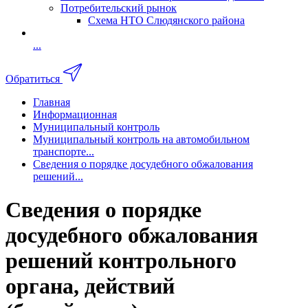
Потребительский рынок
Схема НТО Слюдянского района
...
Обратиться
Главная
Информационная
Муниципальный контроль
Муниципальный контроль на автомобильном
транспорте...
Сведения о порядке досудебного обжалования
решений...
Сведения о порядке
досудебного обжалования
решений контрольного
органа, действий