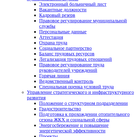
Электронный больничный лист
Вакантные должности
Кадровый резерв
Правовое регулирование муниципальной
службы
Персональные данные
Аттестация
Охрана труда
Социальное партнерство
Баланс трудовых ресурсов
Легализация трудовых отношений
Правовое регулирование труда
руководителей учреждений
Горячая линия
Ведомственный контроль
Специальная оценка условий труда
Управление стратегического и инфраструктурного
развития
Положение о структурном подразделении
Градостроительство
Подготовка к прохождении отопительного
сезона ЖКХ и социальной сферы
Энергосбережение и повышение
энергетической эффективности
Проекты