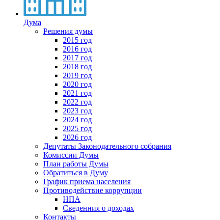
Дума
Решения думы
2015 год
2016 год
2017 год
2018 год
2019 год
2020 год
2021 год
2022 год
2023 год
2024 год
2025 год
2026 год
Депутаты Законодательного собрания
Комиссии Думы
План работы Думы
Обратиться в Думу
График приема населения
Противодействие коррупции
НПА
Сведенния о доходах
Контакты