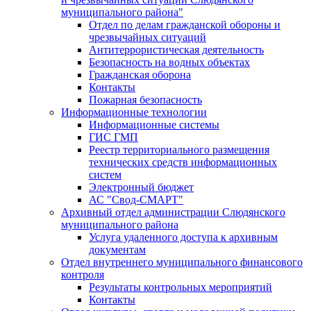
муниципального района"
Отдел по делам гражданской обороны и
чрезвычайных ситуаций
Антитеррористическая деятельность
Безопасность на водных объектах
Гражданская оборона
Контакты
Пожарная безопасность
Информационные технологии
Информационные системы
ГИС ГМП
Реестр территориального размещения
технических средств информационных
систем
Электронный бюджет
АС "Свод-СМАРТ"
Архивный отдел администрации Слюдянского
муниципального района
Услуга удаленного доступа к архивным
документам
Отдел внутреннего муниципального финансового
контроля
Результаты контрольных мероприятий
Контакты