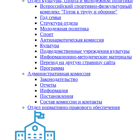
Отдел культуры, спорта и молодежной политики
Всероссийский спортивно-физкультурный
комплекс "Готов к труду и обороне"
Год семьи
Структура отдела
Молодежная политика
Спорт
Антинаркотическая комиссия
Культура
Подведомственные учреждения культуры
Информационно-методические материалы
Переход на другую страницу сайта
Программа
Административная комиссия
Законодательство
Отчеты
Информация
Постановления
Состав комиссии и контакты
Отдел нормативно-правового обеспечения