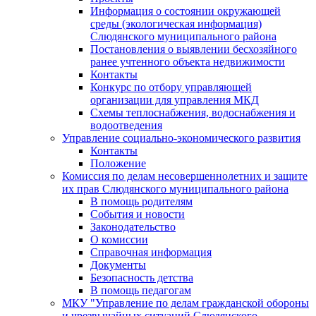
Информация о состоянии окружающей
среды (экологическая информация)
Слюдянского муниципального района
Постановления о выявлении бесхозяйного
ранее учтенного объекта недвижимости
Контакты
Конкурс по отбору управляющей
организации для управления МКД
Схемы теплоснабжения, водоснабжения и
водоотведения
Управление социально-экономического развития
Контакты
Положение
Комиссия по делам несовершеннолетних и защите
их прав Слюдянского муниципального района
В помощь родителям
События и новости
Законодательство
О комиссии
Справочная информация
Документы
Безопасность детства
В помощь педагогам
МКУ "Управление по делам гражданской обороны
и чрезвычайных ситуаций Слюдянского