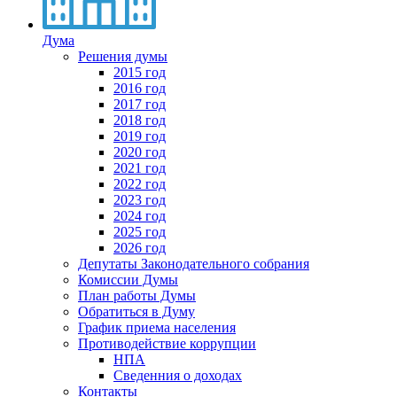
Дума
Решения думы
2015 год
2016 год
2017 год
2018 год
2019 год
2020 год
2021 год
2022 год
2023 год
2024 год
2025 год
2026 год
Депутаты Законодательного собрания
Комиссии Думы
План работы Думы
Обратиться в Думу
График приема населения
Противодействие коррупции
НПА
Сведенния о доходах
Контакты