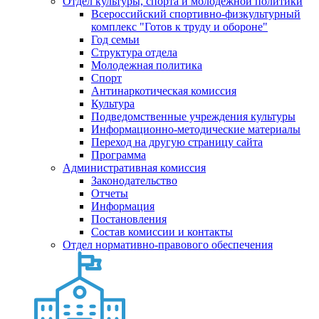
Отдел культуры, спорта и молодежной политики
Всероссийский спортивно-физкультурный
комплекс "Готов к труду и обороне"
Год семьи
Структура отдела
Молодежная политика
Спорт
Антинаркотическая комиссия
Культура
Подведомственные учреждения культуры
Информационно-методические материалы
Переход на другую страницу сайта
Программа
Административная комиссия
Законодательство
Отчеты
Информация
Постановления
Состав комиссии и контакты
Отдел нормативно-правового обеспечения