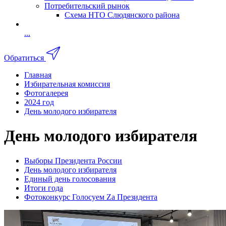
Потребительский рынок
Схема НТО Слюдянского района
...
Обратиться
Главная
Избирательная комиссия
Фотогалерея
2024 год
День молодого избирателя
День молодого избирателя
Выборы Президента России
День молодого избирателя
Единый день голосования
Итоги года
Фотоконкурс Голосуем Zа Президента