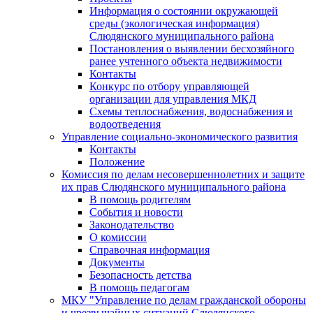
Информация о состоянии окружающей
среды (экологическая информация)
Слюдянского муниципального района
Постановления о выявлении бесхозяйного
ранее учтенного объекта недвижимости
Контакты
Конкурс по отбору управляющей
организации для управления МКД
Схемы теплоснабжения, водоснабжения и
водоотведения
Управление социально-экономического развития
Контакты
Положение
Комиссия по делам несовершеннолетних и защите
их прав Слюдянского муниципального района
В помощь родителям
События и новости
Законодательство
О комиссии
Справочная информация
Документы
Безопасность детства
В помощь педагогам
МКУ "Управление по делам гражданской обороны
и чрезвычайных ситуаций Слюдянского