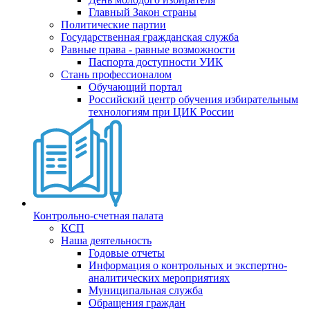
Главный Закон страны
Политические партии
Государственная гражданская служба
Равные права - равные возможности
Паспорта доступности УИК
Стань профессионалом
Обучающий портал
Российский центр обучения избирательным
технологиям при ЦИК России
Контрольно-счетная палата
КСП
Наша деятельность
Годовые отчеты
Информация о контрольных и экспертно-
аналитических мероприятиях
Муниципальная служба
Обращения граждан