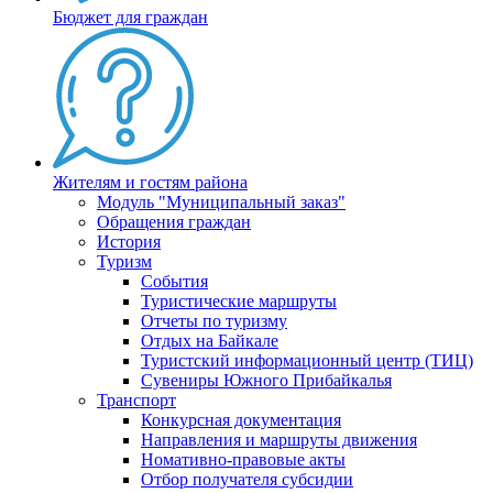
Бюджет для граждан
Жителям и гостям района
Модуль "Муниципальный заказ"
Обращения граждан
История
Туризм
События
Туристические маршруты
Отчеты по туризму
Отдых на Байкале
Туристский информационный центр (ТИЦ)
Сувениры Южного Прибайкалья
Транспорт
Конкурсная документация
Направления и маршруты движения
Номативно-правовые акты
Отбор получателя субсидии