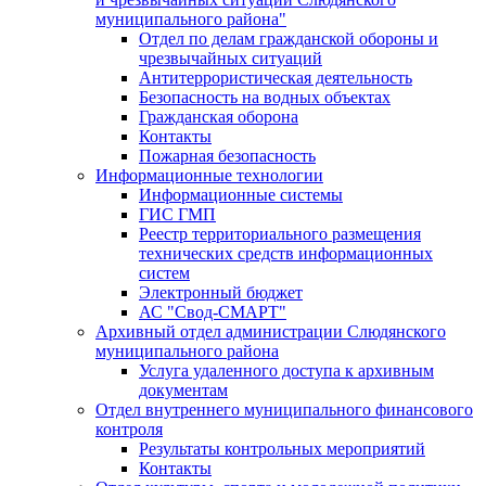
муниципального района"
Отдел по делам гражданской обороны и
чрезвычайных ситуаций
Антитеррористическая деятельность
Безопасность на водных объектах
Гражданская оборона
Контакты
Пожарная безопасность
Информационные технологии
Информационные системы
ГИС ГМП
Реестр территориального размещения
технических средств информационных
систем
Электронный бюджет
АС "Свод-СМАРТ"
Архивный отдел администрации Слюдянского
муниципального района
Услуга удаленного доступа к архивным
документам
Отдел внутреннего муниципального финансового
контроля
Результаты контрольных мероприятий
Контакты