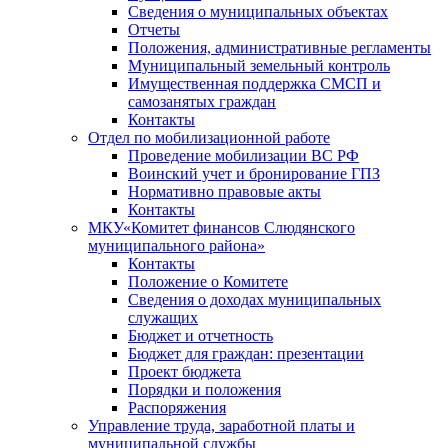
Сведения о муниципальных объектах
Отчеты
Положения, административные регламенты
Муниципальный земельный контроль
Имущественная поддержка СМСП и
самозанятых граждан
Контакты
Отдел по мобилизационной работе
Проведение мобилизации ВС РФ
Воинский учет и бронирование ГПЗ
Нормативно правовые акты
Контакты
МКУ«Комитет финансов Слюдянского
муниципального района»
Контакты
Положение о Комитете
Сведения о доходах муниципальных
служащих
Бюджет и отчетность
Бюджет для граждан: презентации
Проект бюджета
Порядки и положения
Распоряжения
Управление труда, заработной платы и
муниципальной службы