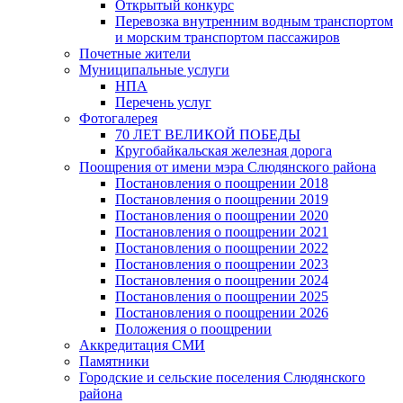
Открытый конкурс
Перевозка внутренним водным транспортом
и морским транспортом пассажиров
Почетные жители
Муниципальные услуги
НПА
Перечень услуг
Фотогалерея
70 ЛЕТ ВЕЛИКОЙ ПОБЕДЫ
Кругобайкальская железная дорога
Поощрения от имени мэра Слюдянского района
Постановления о поощрении 2018
Постановления о поощрении 2019
Постановления о поощрении 2020
Постановления о поощрении 2021
Постановления о поощрении 2022
Постановления о поощрении 2023
Постановления о поощрении 2024
Постановления о поощрении 2025
Постановления о поощрении 2026
Положения о поощрении
Аккредитация СМИ
Памятники
Городские и сельские поселения Слюдянского
района