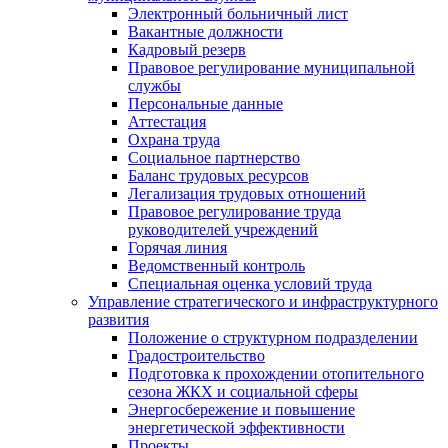
Электронный больничный лист
Вакантные должности
Кадровый резерв
Правовое регулирование муниципальной
службы
Персональные данные
Аттестация
Охрана труда
Социальное партнерство
Баланс трудовых ресурсов
Легализация трудовых отношений
Правовое регулирование труда
руководителей учреждений
Горячая линия
Ведомственный контроль
Специальная оценка условий труда
Управление стратегического и инфраструктурного
развития
Положение о структурном подразделении
Градостроительство
Подготовка к прохождении отопительного
сезона ЖКХ и социальной сферы
Энергосбережение и повышение
энергетической эффективности
Проекты