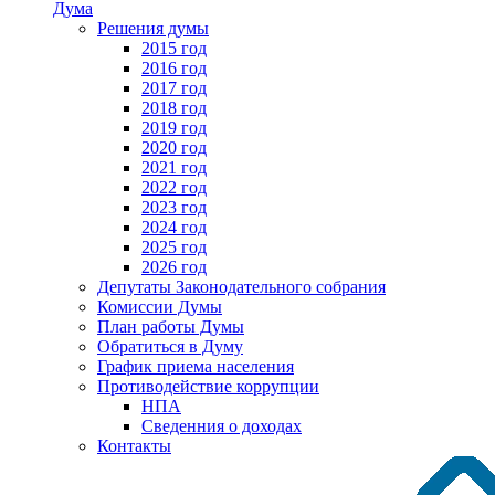
Дума
Решения думы
2015 год
2016 год
2017 год
2018 год
2019 год
2020 год
2021 год
2022 год
2023 год
2024 год
2025 год
2026 год
Депутаты Законодательного собрания
Комиссии Думы
План работы Думы
Обратиться в Думу
График приема населения
Противодействие коррупции
НПА
Сведенния о доходах
Контакты