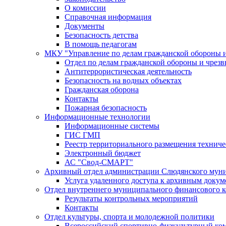
О комиссии
Справочная информация
Документы
Безопасность детства
В помощь педагогам
МКУ "Управление по делам гражданской обороны 
Отдел по делам гражданской обороны и чрез
Антитеррористическая деятельность
Безопасность на водных объектах
Гражданская оборона
Контакты
Пожарная безопасность
Информационные технологии
Информационные системы
ГИС ГМП
Реестр территориального размещения технич
Электронный бюджет
АС "Свод-СМАРТ"
Архивный отдел администрации Слюдянского муни
Услуга удаленного доступа к архивным докум
Отдел внутреннего муниципального финансового к
Результаты контрольных мероприятий
Контакты
Отдел культуры, спорта и молодежной политики
Всероссийский спортивно-физкультурный комп