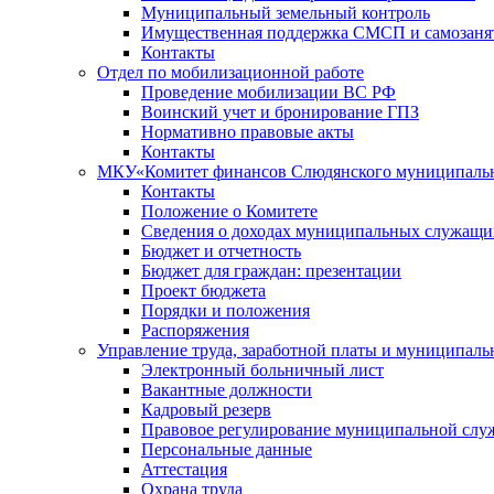
Муниципальный земельный контроль
Имущественная поддержка СМСП и самозаня
Контакты
Отдел по мобилизационной работе
Проведение мобилизации ВС РФ
Воинский учет и бронирование ГПЗ
Нормативно правовые акты
Контакты
МКУ«Комитет финансов Слюдянского муниципальн
Контакты
Положение о Комитете
Сведения о доходах муниципальных служащи
Бюджет и отчетность
Бюджет для граждан: презентации
Проект бюджета
Порядки и положения
Распоряжения
Управление труда, заработной платы и муниципал
Электронный больничный лист
Вакантные должности
Кадровый резерв
Правовое регулирование муниципальной слу
Персональные данные
Аттестация
Охрана труда