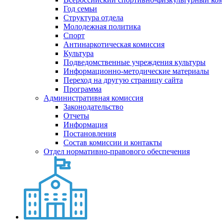
Год семьи
Структура отдела
Молодежная политика
Спорт
Антинаркотическая комиссия
Культура
Подведомственные учреждения культуры
Информационно-методические материалы
Переход на другую страницу сайта
Программа
Административная комиссия
Законодательство
Отчеты
Информация
Постановления
Состав комиссии и контакты
Отдел нормативно-правового обеспечения