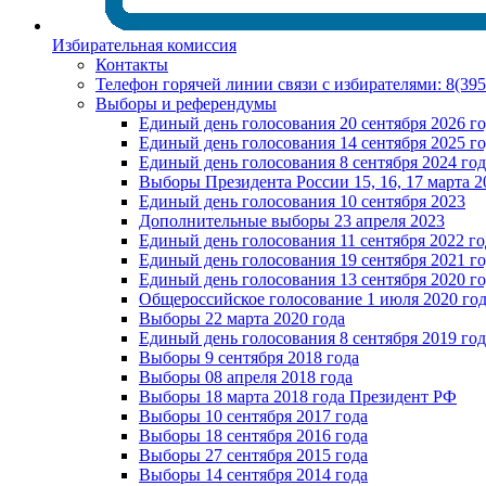
Избирательная комиссия
Контакты
Телефон горячей линии связи с избирателями: 8(39
Выборы и референдумы
Единый день голосования 20 сентября 2026 г
Единый день голосования 14 сентября 2025 г
Единый день голосования 8 сентября 2024 год
Выборы Президента России 15, 16, 17 марта 2
Единый день голосования 10 сентября 2023
Дополнительные выборы 23 апреля 2023
Единый день голосования 11 сентября 2022 го
Единый день голосования 19 сентября 2021 г
Единый день голосования 13 сентября 2020 г
Общероссийское голосование 1 июля 2020 го
Выборы 22 марта 2020 года
Единый день голосования 8 сентября 2019 год
Выборы 9 сентября 2018 года
Выборы 08 апреля 2018 года
Выборы 18 марта 2018 года Президент РФ
Выборы 10 сентября 2017 года
Выборы 18 сентября 2016 года
Выборы 27 сентября 2015 года
Выборы 14 сентября 2014 года