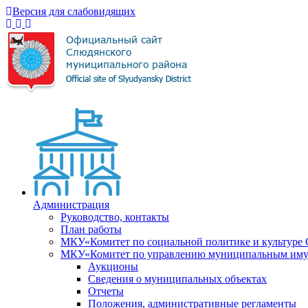
Версия для слабовидящих
Администрация
Руководство, контакты
План работы
МКУ«Комитет по социальной политике и культуре
МКУ«Комитет по управлению муниципальным имущ
Аукционы
Сведения о муниципальных объектах
Отчеты
Положения, административные регламенты