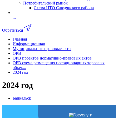
Потребительский рынок
Схема НТО Слюдянского района
...
Обратиться
Главная
Информационная
Муниципальные правовые акты
ОРВ
ОРВ проектов нормативно-правовых актов
ОРВ схема размещения нестационарных торговых
объек...
2024 год
2024 год
Байкальск