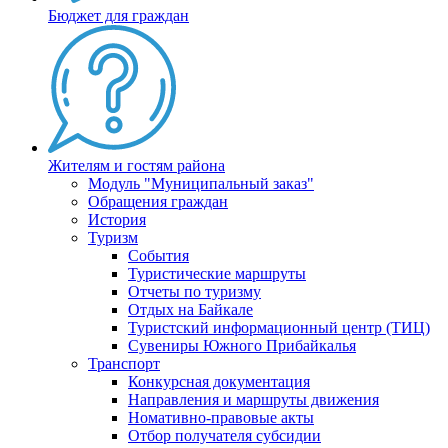
Бюджет для граждан
Жителям и гостям района
Модуль "Муниципальный заказ"
Обращения граждан
История
Туризм
События
Туристические маршруты
Отчеты по туризму
Отдых на Байкале
Туристский информационный центр (ТИЦ)
Сувениры Южного Прибайкалья
Транспорт
Конкурсная документация
Направления и маршруты движения
Номативно-правовые акты
Отбор получателя субсидии