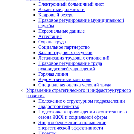
Электронный больничный лист
Вакантные должности
Кадровый резерв
Правовое регулирование муниципальной
службы
Персональные данные
Аттестация
Охрана труда
Социальное партнерство
Баланс трудовых ресурсов
Легализация трудовых отношений
Правовое регулирование труда
руководителей учреждений
Горячая линия
Ведомственный контроль
Специальная оценка условий труда
Управление стратегического и инфраструктурного
развития
Положение о структурном подразделении
Градостроительство
Подготовка к прохождении отопительного
сезона ЖКХ и социальной сферы
Энергосбережение и повышение
энергетической эффективности
Проекты