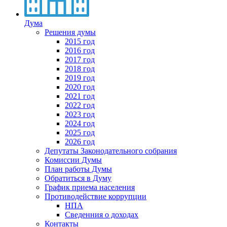
Дума
Решения думы
2015 год
2016 год
2017 год
2018 год
2019 год
2020 год
2021 год
2022 год
2023 год
2024 год
2025 год
2026 год
Депутаты Законодательного собрания
Комиссии Думы
План работы Думы
Обратиться в Думу
График приема населения
Противодействие коррупции
НПА
Сведенния о доходах
Контакты