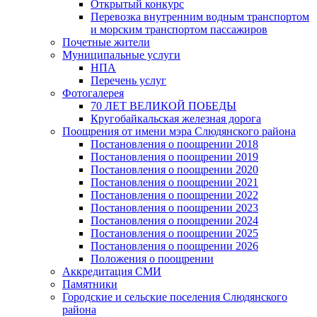
Открытый конкурс
Перевозка внутренним водным транспортом
и морским транспортом пассажиров
Почетные жители
Муниципальные услуги
НПА
Перечень услуг
Фотогалерея
70 ЛЕТ ВЕЛИКОЙ ПОБЕДЫ
Кругобайкальская железная дорога
Поощрения от имени мэра Слюдянского района
Постановления о поощрении 2018
Постановления о поощрении 2019
Постановления о поощрении 2020
Постановления о поощрении 2021
Постановления о поощрении 2022
Постановления о поощрении 2023
Постановления о поощрении 2024
Постановления о поощрении 2025
Постановления о поощрении 2026
Положения о поощрении
Аккредитация СМИ
Памятники
Городские и сельские поселения Слюдянского
района