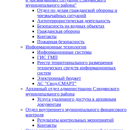
муниципального района"
Отдел по делам гражданской обороны и
чрезвычайных ситуаций
Антитеррористическая деятельность
Безопасность на водных объектах
Гражданская оборона
Контакты
Пожарная безопасность
Информационные технологии
Информационные системы
ГИС ГМП
Реестр территориального размещения
технических средств информационных
систем
Электронный бюджет
АС "Свод-СМАРТ"
Архивный отдел администрации Слюдянского
муниципального района
Услуга удаленного доступа к архивным
документам
Отдел внутреннего муниципального финансового
контроля
Результаты контрольных мероприятий
Контакты