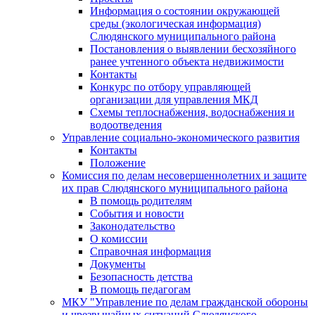
Информация о состоянии окружающей
среды (экологическая информация)
Слюдянского муниципального района
Постановления о выявлении бесхозяйного
ранее учтенного объекта недвижимости
Контакты
Конкурс по отбору управляющей
организации для управления МКД
Схемы теплоснабжения, водоснабжения и
водоотведения
Управление социально-экономического развития
Контакты
Положение
Комиссия по делам несовершеннолетних и защите
их прав Слюдянского муниципального района
В помощь родителям
События и новости
Законодательство
О комиссии
Справочная информация
Документы
Безопасность детства
В помощь педагогам
МКУ "Управление по делам гражданской обороны
и чрезвычайных ситуаций Слюдянского