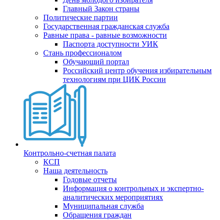
Главный Закон страны
Политические партии
Государственная гражданская служба
Равные права - равные возможности
Паспорта доступности УИК
Стань профессионалом
Обучающий портал
Российский центр обучения избирательным
технологиям при ЦИК России
Контрольно-счетная палата
КСП
Наша деятельность
Годовые отчеты
Информация о контрольных и экспертно-
аналитических мероприятиях
Муниципальная служба
Обращения граждан