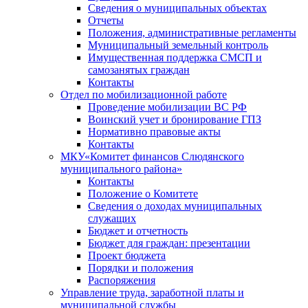
Сведения о муниципальных объектах
Отчеты
Положения, административные регламенты
Муниципальный земельный контроль
Имущественная поддержка СМСП и
самозанятых граждан
Контакты
Отдел по мобилизационной работе
Проведение мобилизации ВС РФ
Воинский учет и бронирование ГПЗ
Нормативно правовые акты
Контакты
МКУ«Комитет финансов Слюдянского
муниципального района»
Контакты
Положение о Комитете
Сведения о доходах муниципальных
служащих
Бюджет и отчетность
Бюджет для граждан: презентации
Проект бюджета
Порядки и положения
Распоряжения
Управление труда, заработной платы и
муниципальной службы