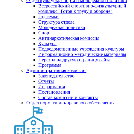
Отдел культуры, спорта и молодежной политики
Всероссийский спортивно-физкультурный
комплекс "Готов к труду и обороне"
Год семьи
Структура отдела
Молодежная политика
Спорт
Антинаркотическая комиссия
Культура
Подведомственные учреждения культуры
Информационно-методические материалы
Переход на другую страницу сайта
Программа
Административная комиссия
Законодательство
Отчеты
Информация
Постановления
Состав комиссии и контакты
Отдел нормативно-правового обеспечения