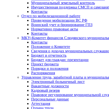
Муниципальный земельный контроль
Имущественная поддержка СМСП и самозаня
Контакты
Отдел по мобилизационной работе
Проведение мобилизации ВС РФ
Воинский учет и бронирование ГПЗ
Нормативно правовые акты
Контакты
МКУ«Комитет финансов Слюдянского муниципальн
Контакты
Положение о Комитете
Сведения о доходах муниципальных служащи
Бюджет и отчетность
Бюджет для граждан: презентации
Проект бюджета
Порядки и положения
Распоряжения
Управление труда, заработной платы и муниципал
Электронный больничный лист
Вакантные должности
Кадровый резерв
Правовое регулирование муниципальной слу
Персональные данные
Аттестация
Охрана труда