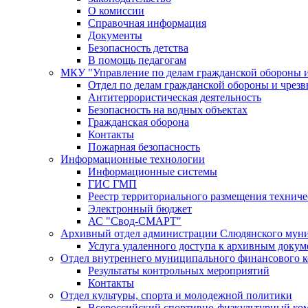
О комиссии
Справочная информация
Документы
Безопасность детства
В помощь педагогам
МКУ "Управление по делам гражданской обороны 
Отдел по делам гражданской обороны и чрез
Антитеррористическая деятельность
Безопасность на водных объектах
Гражданская оборона
Контакты
Пожарная безопасность
Информационные технологии
Информационные системы
ГИС ГМП
Реестр территориального размещения технич
Электронный бюджет
АС "Свод-СМАРТ"
Архивный отдел администрации Слюдянского муни
Услуга удаленного доступа к архивным докум
Отдел внутреннего муниципального финансового к
Результаты контрольных мероприятий
Контакты
Отдел культуры, спорта и молодежной политики
Всероссийский спортивно-физкультурный комп