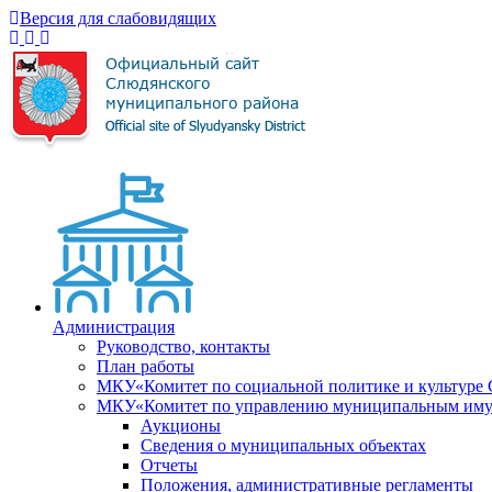
Версия для слабовидящих
Администрация
Руководство, контакты
План работы
МКУ«Комитет по социальной политике и культуре
МКУ«Комитет по управлению муниципальным имущ
Аукционы
Сведения о муниципальных объектах
Отчеты
Положения, административные регламенты