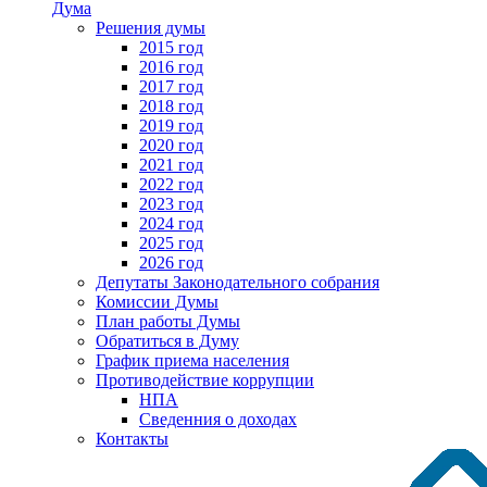
Дума
Решения думы
2015 год
2016 год
2017 год
2018 год
2019 год
2020 год
2021 год
2022 год
2023 год
2024 год
2025 год
2026 год
Депутаты Законодательного собрания
Комиссии Думы
План работы Думы
Обратиться в Думу
График приема населения
Противодействие коррупции
НПА
Сведенния о доходах
Контакты