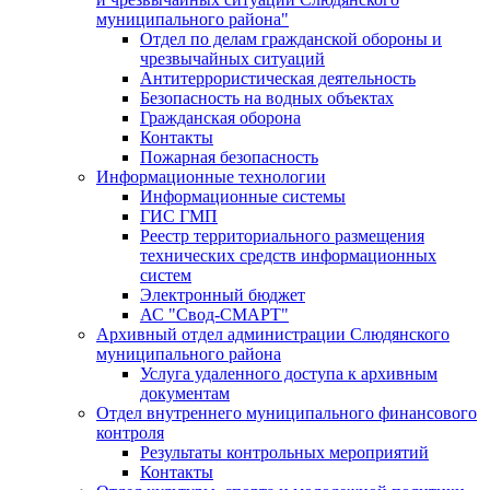
муниципального района"
Отдел по делам гражданской обороны и
чрезвычайных ситуаций
Антитеррористическая деятельность
Безопасность на водных объектах
Гражданская оборона
Контакты
Пожарная безопасность
Информационные технологии
Информационные системы
ГИС ГМП
Реестр территориального размещения
технических средств информационных
систем
Электронный бюджет
АС "Свод-СМАРТ"
Архивный отдел администрации Слюдянского
муниципального района
Услуга удаленного доступа к архивным
документам
Отдел внутреннего муниципального финансового
контроля
Результаты контрольных мероприятий
Контакты