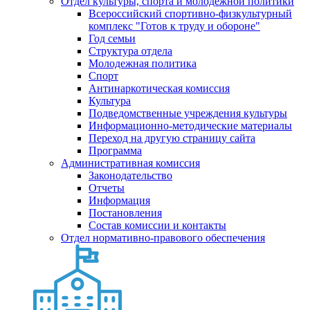
Отдел культуры, спорта и молодежной политики
Всероссийский спортивно-физкультурный
комплекс "Готов к труду и обороне"
Год семьи
Структура отдела
Молодежная политика
Спорт
Антинаркотическая комиссия
Культура
Подведомственные учреждения культуры
Информационно-методические материалы
Переход на другую страницу сайта
Программа
Административная комиссия
Законодательство
Отчеты
Информация
Постановления
Состав комиссии и контакты
Отдел нормативно-правового обеспечения