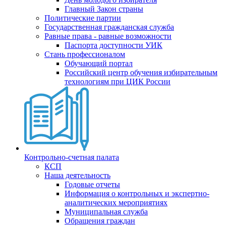
Главный Закон страны
Политические партии
Государственная гражданская служба
Равные права - равные возможности
Паспорта доступности УИК
Стань профессионалом
Обучающий портал
Российский центр обучения избирательным
технологиям при ЦИК России
Контрольно-счетная палата
КСП
Наша деятельность
Годовые отчеты
Информация о контрольных и экспертно-
аналитических мероприятиях
Муниципальная служба
Обращения граждан