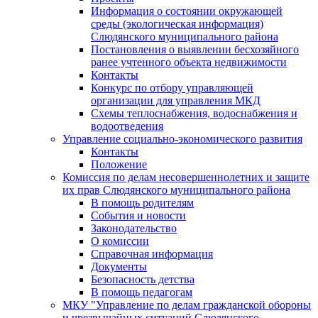
Информация о состоянии окружающей
среды (экологическая информация)
Слюдянского муниципального района
Постановления о выявлении бесхозяйного
ранее учтенного объекта недвижимости
Контакты
Конкурс по отбору управляющей
организации для управления МКД
Схемы теплоснабжения, водоснабжения и
водоотведения
Управление социально-экономического развития
Контакты
Положение
Комиссия по делам несовершеннолетних и защите
их прав Слюдянского муниципального района
В помощь родителям
События и новости
Законодательство
О комиссии
Справочная информация
Документы
Безопасность детства
В помощь педагогам
МКУ "Управление по делам гражданской обороны
и чрезвычайных ситуаций Слюдянского