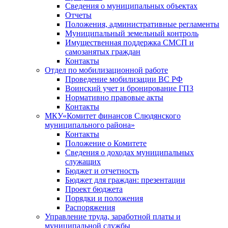
Сведения о муниципальных объектах
Отчеты
Положения, административные регламенты
Муниципальный земельный контроль
Имущественная поддержка СМСП и
самозанятых граждан
Контакты
Отдел по мобилизационной работе
Проведение мобилизации ВС РФ
Воинский учет и бронирование ГПЗ
Нормативно правовые акты
Контакты
МКУ«Комитет финансов Слюдянского
муниципального района»
Контакты
Положение о Комитете
Сведения о доходах муниципальных
служащих
Бюджет и отчетность
Бюджет для граждан: презентации
Проект бюджета
Порядки и положения
Распоряжения
Управление труда, заработной платы и
муниципальной службы