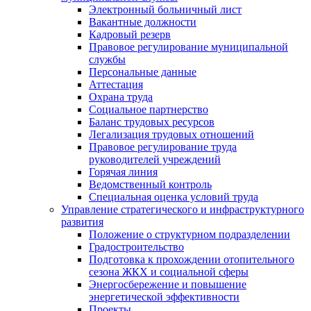
Электронный больничный лист
Вакантные должности
Кадровый резерв
Правовое регулирование муниципальной
службы
Персональные данные
Аттестация
Охрана труда
Социальное партнерство
Баланс трудовых ресурсов
Легализация трудовых отношений
Правовое регулирование труда
руководителей учреждений
Горячая линия
Ведомственный контроль
Специальная оценка условий труда
Управление стратегического и инфраструктурного
развития
Положение о структурном подразделении
Градостроительство
Подготовка к прохождении отопительного
сезона ЖКХ и социальной сферы
Энергосбережение и повышение
энергетической эффективности
Проекты