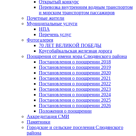
Открытый конкурс
Перевозка внутренним водным транспортом
и морским транспортом пассажиров
Почетные жители
Муниципальные услуги
НПА
Перечень услуг
Фотогалерея
70 ЛЕТ ВЕЛИКОЙ ПОБЕДЫ
Кругобайкальская железная дорога
Поощрения от имени мэра Слюдянского района
Постановления о поощрении 2018
Постановления о поощрении 2019
Постановления о поощрении 2020
Постановления о поощрении 2021
Постановления о поощрении 2022
Постановления о поощрении 2023
Постановления о поощрении 2024
Постановления о поощрении 2025
Постановления о поощрении 2026
Положения о поощрении
Аккредитация СМИ
Памятники
Городские и сельские поселения Слюдянского
района