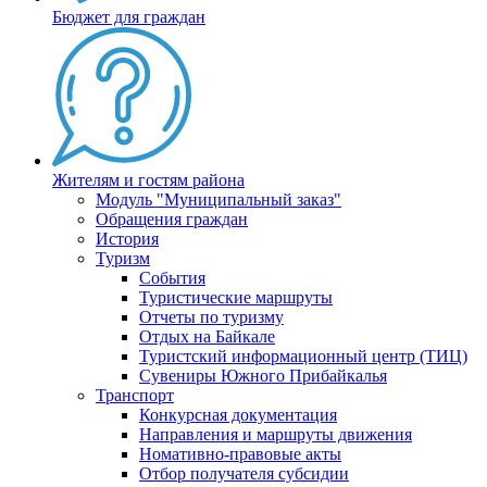
Бюджет для граждан
Жителям и гостям района
Модуль "Муниципальный заказ"
Обращения граждан
История
Туризм
События
Туристические маршруты
Отчеты по туризму
Отдых на Байкале
Туристский информационный центр (ТИЦ)
Сувениры Южного Прибайкалья
Транспорт
Конкурсная документация
Направления и маршруты движения
Номативно-правовые акты
Отбор получателя субсидии