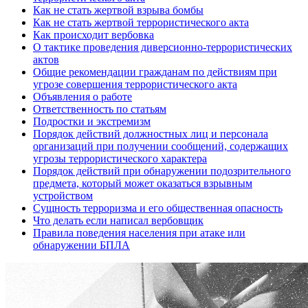
Как не стать жертвой взрыва бомбы
Как не стать жертвой террористического акта
Как происходит вербовка
О тактике проведения диверсионно-террористических
актов
Общие рекомендации гражданам по действиям при
угрозе совершения террористического акта
Объявления о работе
Ответственность по статьям
Подростки и экстремизм
Порядок действий должностных лиц и персонала
организаций при получении сообщений, содержащих
угрозы террористического характера
Порядок действий при обнаружении подозрительного
предмета, который может оказаться взрывным
устройством
Сущность терроризма и его общественная опасность
Что делать если написал вербовщик
Правила поведения населения при атаке или
обнаружении БПЛА