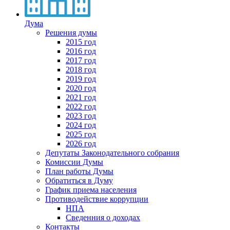
Дума
Решения думы
2015 год
2016 год
2017 год
2018 год
2019 год
2020 год
2021 год
2022 год
2023 год
2024 год
2025 год
2026 год
Депутаты Законодательного собрания
Комиссии Думы
План работы Думы
Обратиться в Думу
График приема населения
Противодействие коррупции
НПА
Сведенния о доходах
Контакты