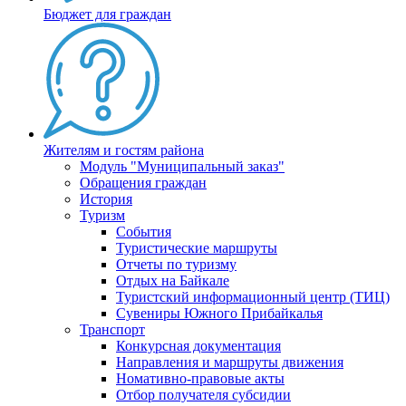
Бюджет для граждан
Жителям и гостям района
Модуль "Муниципальный заказ"
Обращения граждан
История
Туризм
События
Туристические маршруты
Отчеты по туризму
Отдых на Байкале
Туристский информационный центр (ТИЦ)
Сувениры Южного Прибайкалья
Транспорт
Конкурсная документация
Направления и маршруты движения
Номативно-правовые акты
Отбор получателя субсидии