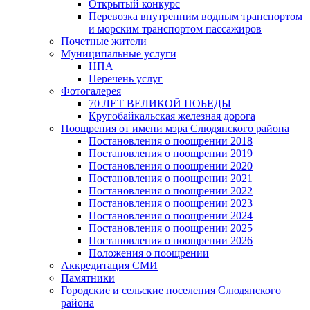
Открытый конкурс
Перевозка внутренним водным транспортом
и морским транспортом пассажиров
Почетные жители
Муниципальные услуги
НПА
Перечень услуг
Фотогалерея
70 ЛЕТ ВЕЛИКОЙ ПОБЕДЫ
Кругобайкальская железная дорога
Поощрения от имени мэра Слюдянского района
Постановления о поощрении 2018
Постановления о поощрении 2019
Постановления о поощрении 2020
Постановления о поощрении 2021
Постановления о поощрении 2022
Постановления о поощрении 2023
Постановления о поощрении 2024
Постановления о поощрении 2025
Постановления о поощрении 2026
Положения о поощрении
Аккредитация СМИ
Памятники
Городские и сельские поселения Слюдянского
района