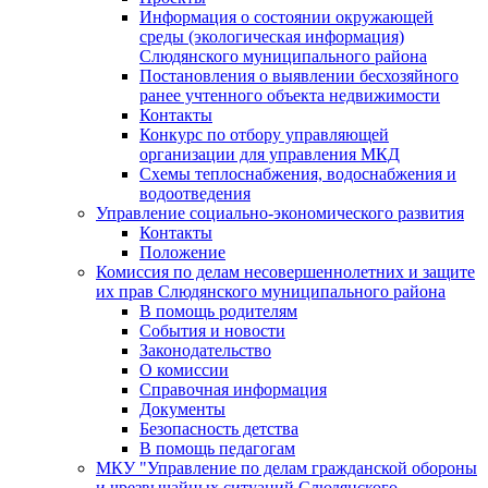
Информация о состоянии окружающей
среды (экологическая информация)
Слюдянского муниципального района
Постановления о выявлении бесхозяйного
ранее учтенного объекта недвижимости
Контакты
Конкурс по отбору управляющей
организации для управления МКД
Схемы теплоснабжения, водоснабжения и
водоотведения
Управление социально-экономического развития
Контакты
Положение
Комиссия по делам несовершеннолетних и защите
их прав Слюдянского муниципального района
В помощь родителям
События и новости
Законодательство
О комиссии
Справочная информация
Документы
Безопасность детства
В помощь педагогам
МКУ "Управление по делам гражданской обороны
и чрезвычайных ситуаций Слюдянского