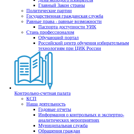
Главный Закон страны
Политические партии
Государственная гражданская служба
Равные права - равные возможности
Паспорта доступности УИК
Стань профессионалом
Обучающий портал
Российский центр обучения избирательным
технологиям при ЦИК России
Контрольно-счетная палата
КСП
Наша деятельность
Годовые отчеты
Информация о контрольных и экспертно-
аналитических мероприятиях
Муниципальная служба
Обращения граждан