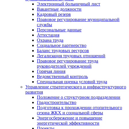
Электронный больничный лист
Вакантные должности
Кадровый резерв
Правовое регулирование муниципальной
службы
Персональные данные
Аттестация
Охрана труда
Социальное партнерство
Баланс трудовых ресурсов
Легализация трудовых отношений
Правовое регулирование труда
руководителей учреждений
Горячая линия
Ведомственный контроль
Специальная оценка условий труда
Управление стратегического и инфраструктурного
развития
Положение о структурном подразделении
Градостроительство
Подготовка к прохождении отопительного
сезона ЖКХ и социальной сферы
Энергосбережение и повышение
энергетической эффективности
Проекты