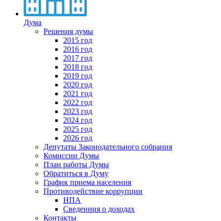
Дума
Решения думы
2015 год
2016 год
2017 год
2018 год
2019 год
2020 год
2021 год
2022 год
2023 год
2024 год
2025 год
2026 год
Депутаты Законодательного собрания
Комиссии Думы
План работы Думы
Обратиться в Думу
График приема населения
Противодействие коррупции
НПА
Сведенния о доходах
Контакты