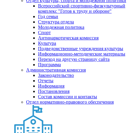
Отдел культуры, спорта и молодежной политики
Всероссийский спортивно-физкультурный
комплекс "Готов к труду и обороне"
Год семьи
Структура отдела
Молодежная политика
Спорт
Антинаркотическая комиссия
Культура
Подведомственные учреждения культуры
Информационно-методические материалы
Переход на другую страницу сайта
Программа
Административная комиссия
Законодательство
Отчеты
Информация
Постановления
Состав комиссии и контакты
Отдел нормативно-правового обеспечения