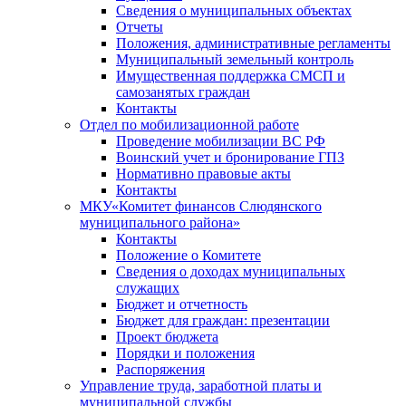
Сведения о муниципальных объектах
Отчеты
Положения, административные регламенты
Муниципальный земельный контроль
Имущественная поддержка СМСП и
самозанятых граждан
Контакты
Отдел по мобилизационной работе
Проведение мобилизации ВС РФ
Воинский учет и бронирование ГПЗ
Нормативно правовые акты
Контакты
МКУ«Комитет финансов Слюдянского
муниципального района»
Контакты
Положение о Комитете
Сведения о доходах муниципальных
служащих
Бюджет и отчетность
Бюджет для граждан: презентации
Проект бюджета
Порядки и положения
Распоряжения
Управление труда, заработной платы и
муниципальной службы