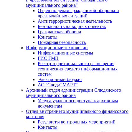
муниципального района"
Отдел по делам гражданской обороны и
чрезвычайных ситуаций
Антитеррористическая деятельность
Безопасность на водных объектах
Гражданская оборона
Контакты
Пожарная безопасность
Информационные технологии
Информационные системы
ГИС ГМП
Реестр территориального размещения
технических средств информационных
систем
Электронный бюджет
АС "Свод-СМАРТ"
Архивный отдел администрации Слюдянского
муниципального района
Услуга удаленного доступа к архивным
документам
Отдел внутреннего муниципального финансового
контроля
Результаты контрольных мероприятий
Контакты