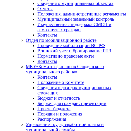
Сведения о муниципальных объектах
Отчеты
Положения, административные регламенты
Муниципальный земельный контроль
Имущественная поддержка СМСП и
самозанятых граждан
Контакты
Отдел по мобилизационной работе
Проведение мобилизации ВС РФ
Воинский учет и бронирование ГПЗ
Нормативно правовые акты
Контакты
МКУ«Комитет финансов Слюдянского
муниципального района»
Контакты
Положение о Комитете
Сведения о доходах муниципальных
служащих
Бюджет и отчетность
Бюджет для граждан: презентации
Проект бюджета
Порядки и положения
Распоряжения
Управление труда, заработной платы и
муниципальной службы