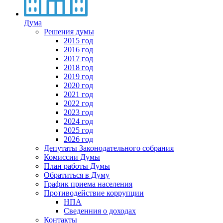
Дума
Решения думы
2015 год
2016 год
2017 год
2018 год
2019 год
2020 год
2021 год
2022 год
2023 год
2024 год
2025 год
2026 год
Депутаты Законодательного собрания
Комиссии Думы
План работы Думы
Обратиться в Думу
График приема населения
Противодействие коррупции
НПА
Сведенния о доходах
Контакты