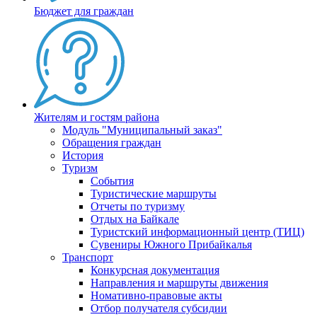
Бюджет для граждан
Жителям и гостям района
Модуль "Муниципальный заказ"
Обращения граждан
История
Туризм
События
Туристические маршруты
Отчеты по туризму
Отдых на Байкале
Туристский информационный центр (ТИЦ)
Сувениры Южного Прибайкалья
Транспорт
Конкурсная документация
Направления и маршруты движения
Номативно-правовые акты
Отбор получателя субсидии