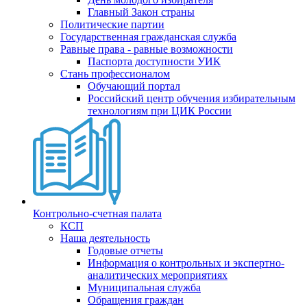
Главный Закон страны
Политические партии
Государственная гражданская служба
Равные права - равные возможности
Паспорта доступности УИК
Стань профессионалом
Обучающий портал
Российский центр обучения избирательным
технологиям при ЦИК России
Контрольно-счетная палата
КСП
Наша деятельность
Годовые отчеты
Информация о контрольных и экспертно-
аналитических мероприятиях
Муниципальная служба
Обращения граждан