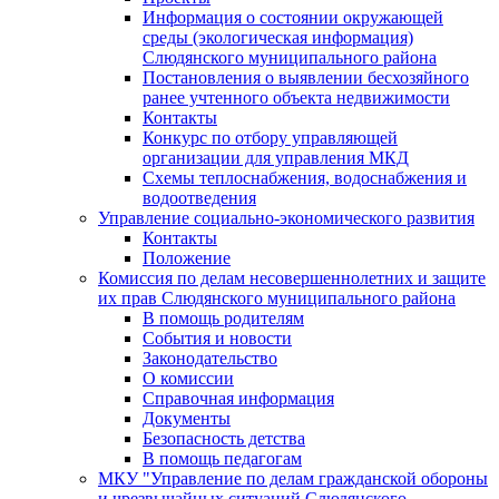
Информация о состоянии окружающей
среды (экологическая информация)
Слюдянского муниципального района
Постановления о выявлении бесхозяйного
ранее учтенного объекта недвижимости
Контакты
Конкурс по отбору управляющей
организации для управления МКД
Схемы теплоснабжения, водоснабжения и
водоотведения
Управление социально-экономического развития
Контакты
Положение
Комиссия по делам несовершеннолетних и защите
их прав Слюдянского муниципального района
В помощь родителям
События и новости
Законодательство
О комиссии
Справочная информация
Документы
Безопасность детства
В помощь педагогам
МКУ "Управление по делам гражданской обороны
и чрезвычайных ситуаций Слюдянского