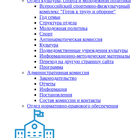
Отдел культуры, спорта и молодежной политики
Всероссийский спортивно-физкультурный
комплекс "Готов к труду и обороне"
Год семьи
Структура отдела
Молодежная политика
Спорт
Антинаркотическая комиссия
Культура
Подведомственные учреждения культуры
Информационно-методические материалы
Переход на другую страницу сайта
Программа
Административная комиссия
Законодательство
Отчеты
Информация
Постановления
Состав комиссии и контакты
Отдел нормативно-правового обеспечения