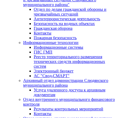
муниципального района"
Отдел по делам гражданской обороны и
чрезвычайных ситуаций
Антитеррористическая деятельность
Безопасность на водных объектах
Гражданская оборона
Контакты
Пожарная безопасность
Информационные технологии
Информационные системы
ГИС ГМП
Реестр территориального размещения
технических средств информационных
систем
Электронный бюджет
АС "Свод-СМАРТ"
Архивный отдел администрации Слюдянского
муниципального района
Услуга удаленного доступа к архивным
документам
Отдел внутреннего муниципального финансового
контроля
Результаты контрольных мероприятий
Контакты