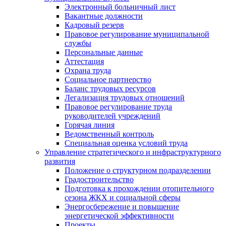
Электронный больничный лист
Вакантные должности
Кадровый резерв
Правовое регулирование муниципальной
службы
Персональные данные
Аттестация
Охрана труда
Социальное партнерство
Баланс трудовых ресурсов
Легализация трудовых отношений
Правовое регулирование труда
руководителей учреждений
Горячая линия
Ведомственный контроль
Специальная оценка условий труда
Управление стратегического и инфраструктурного
развития
Положение о структурном подразделении
Градостроительство
Подготовка к прохождении отопительного
сезона ЖКХ и социальной сферы
Энергосбережение и повышение
энергетической эффективности
Проекты