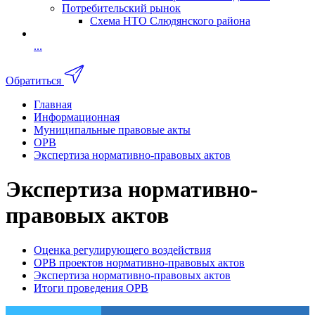
Потребительский рынок
Схема НТО Слюдянского района
...
Обратиться
Главная
Информационная
Муниципальные правовые акты
ОРВ
Экспертиза нормативно-правовых актов
Экспертиза нормативно-
правовых актов
Оценка регулирующего воздействия
ОРВ проектов нормативно-правовых актов
Экспертиза нормативно-правовых актов
Итоги проведения ОРВ