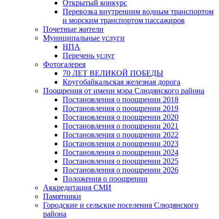
Открытый конкурс
Перевозка внутренним водным транспортом
и морским транспортом пассажиров
Почетные жители
Муниципальные услуги
НПА
Перечень услуг
Фотогалерея
70 ЛЕТ ВЕЛИКОЙ ПОБЕДЫ
Кругобайкальская железная дорога
Поощрения от имени мэра Слюдянского района
Постановления о поощрении 2018
Постановления о поощрении 2019
Постановления о поощрении 2020
Постановления о поощрении 2021
Постановления о поощрении 2022
Постановления о поощрении 2023
Постановления о поощрении 2024
Постановления о поощрении 2025
Постановления о поощрении 2026
Положения о поощрении
Аккредитация СМИ
Памятники
Городские и сельские поселения Слюдянского
района