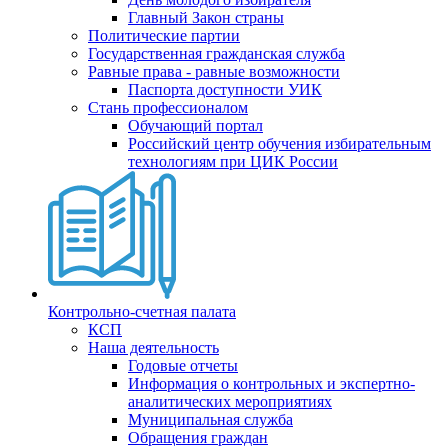
Главный Закон страны
Политические партии
Государственная гражданская служба
Равные права - равные возможности
Паспорта доступности УИК
Стань профессионалом
Обучающий портал
Российский центр обучения избирательным
технологиям при ЦИК России
Контрольно-счетная палата
КСП
Наша деятельность
Годовые отчеты
Информация о контрольных и экспертно-
аналитических мероприятиях
Муниципальная служба
Обращения граждан