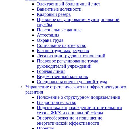
Электронный больничный лист
Вакантные должности
Кадровый резерв
Правовое регулирование муниципальной
службы
Персональные данные
Аттестация
Охрана труда
Социальное партнерство
Баланс трудовых ресурсов
Легализация трудовых отношений
Правовое регулирование труда
руководителей учреждений
Горячая линия
Ведомственный контроль
Специальная оценка условий труда
Управление стратегического и инфраструктурного
развития
Положение о структурном подразделении
Градостроительство
Подготовка к прохождении отопительного
сезона ЖКХ и социальной сферы
Энергосбережение и повышение
энергетической эффективности
Проекты