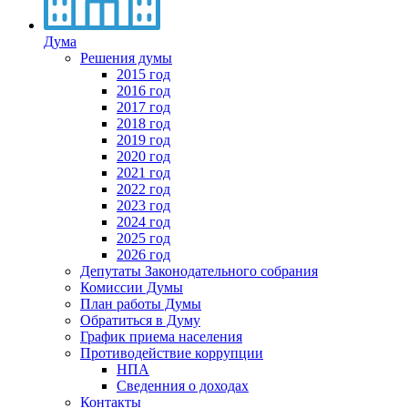
Дума
Решения думы
2015 год
2016 год
2017 год
2018 год
2019 год
2020 год
2021 год
2022 год
2023 год
2024 год
2025 год
2026 год
Депутаты Законодательного собрания
Комиссии Думы
План работы Думы
Обратиться в Думу
График приема населения
Противодействие коррупции
НПА
Сведенния о доходах
Контакты