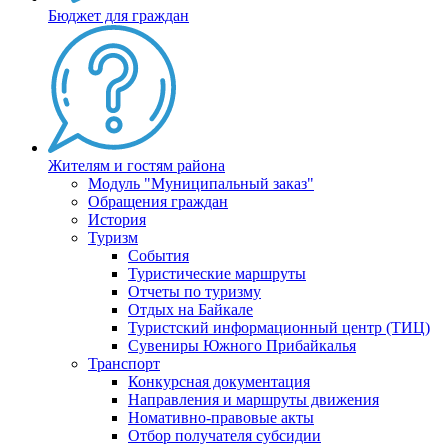
Бюджет для граждан
Жителям и гостям района
Модуль "Муниципальный заказ"
Обращения граждан
История
Туризм
События
Туристические маршруты
Отчеты по туризму
Отдых на Байкале
Туристский информационный центр (ТИЦ)
Сувениры Южного Прибайкалья
Транспорт
Конкурсная документация
Направления и маршруты движения
Номативно-правовые акты
Отбор получателя субсидии