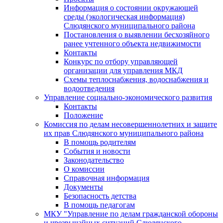
Информация о состоянии окружающей
среды (экологическая информация)
Слюдянского муниципального района
Постановления о выявлении бесхозяйного
ранее учтенного объекта недвижимости
Контакты
Конкурс по отбору управляющей
организации для управления МКД
Схемы теплоснабжения, водоснабжения и
водоотведения
Управление социально-экономического развития
Контакты
Положение
Комиссия по делам несовершеннолетних и защите
их прав Слюдянского муниципального района
В помощь родителям
События и новости
Законодательство
О комиссии
Справочная информация
Документы
Безопасность детства
В помощь педагогам
МКУ "Управление по делам гражданской обороны
и чрезвычайных ситуаций Слюдянского