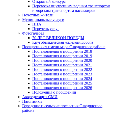
Открытый конкурс
Перевозка внутренним водным транспортом
и морским транспортом пассажиров
Почетные жители
Муниципальные услуги
НПА
Перечень услуг
Фотогалерея
70 ЛЕТ ВЕЛИКОЙ ПОБЕДЫ
Кругобайкальская железная дорога
Поощрения от имени мэра Слюдянского района
Постановления о поощрении 2018
Постановления о поощрении 2019
Постановления о поощрении 2020
Постановления о поощрении 2021
Постановления о поощрении 2022
Постановления о поощрении 2023
Постановления о поощрении 2024
Постановления о поощрении 2025
Постановления о поощрении 2026
Положения о поощрении
Аккредитация СМИ
Памятники
Городские и сельские поселения Слюдянского
района