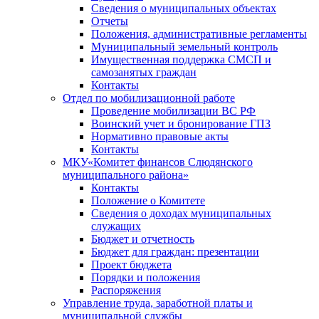
Сведения о муниципальных объектах
Отчеты
Положения, административные регламенты
Муниципальный земельный контроль
Имущественная поддержка СМСП и
самозанятых граждан
Контакты
Отдел по мобилизационной работе
Проведение мобилизации ВС РФ
Воинский учет и бронирование ГПЗ
Нормативно правовые акты
Контакты
МКУ«Комитет финансов Слюдянского
муниципального района»
Контакты
Положение о Комитете
Сведения о доходах муниципальных
служащих
Бюджет и отчетность
Бюджет для граждан: презентации
Проект бюджета
Порядки и положения
Распоряжения
Управление труда, заработной платы и
муниципальной службы