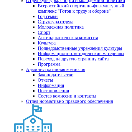
Отдел культуры, спорта и молодежной политики
Всероссийский спортивно-физкультурный
комплекс "Готов к труду и обороне"
Год семьи
Структура отдела
Молодежная политика
Спорт
Антинаркотическая комиссия
Культура
Подведомственные учреждения культуры
Информационно-методические материалы
Переход на другую страницу сайта
Программа
Административная комиссия
Законодательство
Отчеты
Информация
Постановления
Состав комиссии и контакты
Отдел нормативно-правового обеспечения