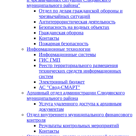
муниципального района"
Отдел по делам гражданской обороны и
чрезвычайных ситуаций
Антитеррористическая деятельность
Безопасность на водных объектах
Гражданская оборона
Контакты
Пожарная безопасность
Информационные технологии
Информационные системы
ГИС ГМП
Реестр территориального размещения
технических средств информационных
систем
Электронный бюджет
АС "Свод-СМАРТ"
Архивный отдел администрации Слюдянского
муниципального района
Услуга удаленного доступа к архивным
документам
Отдел внутреннего муниципального финансового
контроля
Результаты контрольных мероприятий
Контакты