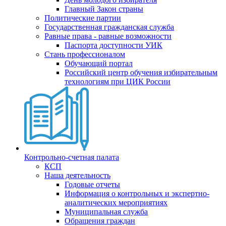
Главный Закон страны
Политические партии
Государственная гражданская служба
Равные права - равные возможности
Паспорта доступности УИК
Стань профессионалом
Обучающий портал
Российский центр обучения избирательным
технологиям при ЦИК России
Контрольно-счетная палата
КСП
Наша деятельность
Годовые отчеты
Информация о контрольных и экспертно-
аналитических мероприятиях
Муниципальная служба
Обращения граждан