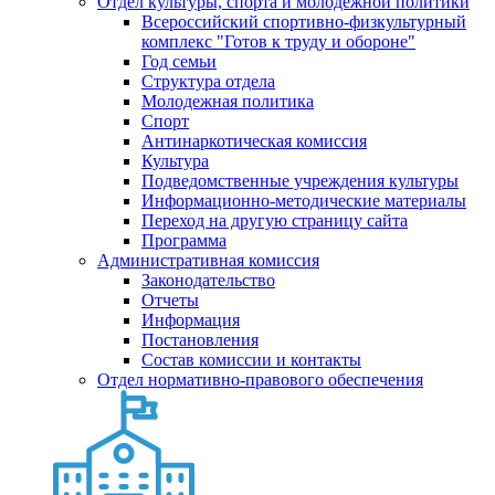
Отдел культуры, спорта и молодежной политики
Всероссийский спортивно-физкультурный
комплекс "Готов к труду и обороне"
Год семьи
Структура отдела
Молодежная политика
Спорт
Антинаркотическая комиссия
Культура
Подведомственные учреждения культуры
Информационно-методические материалы
Переход на другую страницу сайта
Программа
Административная комиссия
Законодательство
Отчеты
Информация
Постановления
Состав комиссии и контакты
Отдел нормативно-правового обеспечения