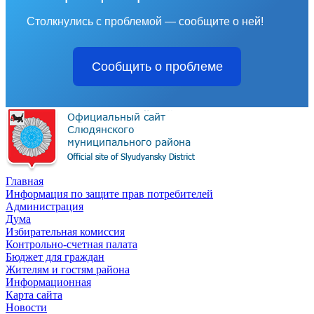
Столкнулись с проблемой — сообщите о ней!
Сообщить о проблеме
Главная
Информация по защите прав потребителей
Администрация
Дума
Избирательная комиссия
Контрольно-счетная палата
Бюджет для граждан
Жителям и гостям района
Информационная
Карта сайта
Новости