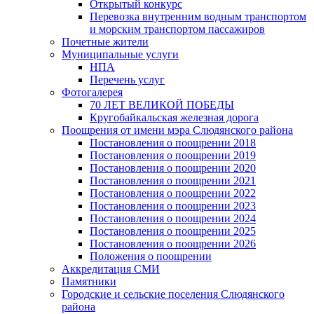
Открытый конкурс
Перевозка внутренним водным транспортом
и морским транспортом пассажиров
Почетные жители
Муниципальные услуги
НПА
Перечень услуг
Фотогалерея
70 ЛЕТ ВЕЛИКОЙ ПОБЕДЫ
Кругобайкальская железная дорога
Поощрения от имени мэра Слюдянского района
Постановления о поощрении 2018
Постановления о поощрении 2019
Постановления о поощрении 2020
Постановления о поощрении 2021
Постановления о поощрении 2022
Постановления о поощрении 2023
Постановления о поощрении 2024
Постановления о поощрении 2025
Постановления о поощрении 2026
Положения о поощрении
Аккредитация СМИ
Памятники
Городские и сельские поселения Слюдянского
района