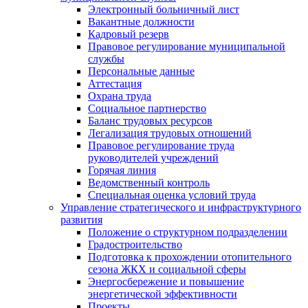
Электронный больничный лист
Вакантные должности
Кадровый резерв
Правовое регулирование муниципальной
службы
Персональные данные
Аттестация
Охрана труда
Социальное партнерство
Баланс трудовых ресурсов
Легализация трудовых отношений
Правовое регулирование труда
руководителей учреждений
Горячая линия
Ведомственный контроль
Специальная оценка условий труда
Управление стратегического и инфраструктурного
развития
Положение о структурном подразделении
Градостроительство
Подготовка к прохождении отопительного
сезона ЖКХ и социальной сферы
Энергосбережение и повышение
энергетической эффективности
Проекты