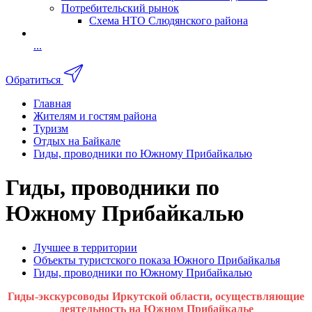
Потребительский рынок
Схема НТО Слюдянского района
...
Обратиться
Главная
Жителям и гостям района
Туризм
Отдых на Байкале
Гиды, проводники по Южному Прибайкалью
Гиды, проводники по
Южному Прибайкалью
Лучшее в территории
Объекты туристского показа Южного Прибайкалья
Гиды, проводники по Южному Прибайкалью
Гиды-экскурсоводы Иркутской области, осуществляющие
деятельность на Южном Прибайкалье