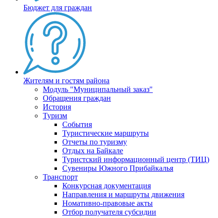
Бюджет для граждан
Жителям и гостям района
Модуль "Муниципальный заказ"
Обращения граждан
История
Туризм
События
Туристические маршруты
Отчеты по туризму
Отдых на Байкале
Туристский информационный центр (ТИЦ)
Сувениры Южного Прибайкалья
Транспорт
Конкурсная документация
Направления и маршруты движения
Номативно-правовые акты
Отбор получателя субсидии