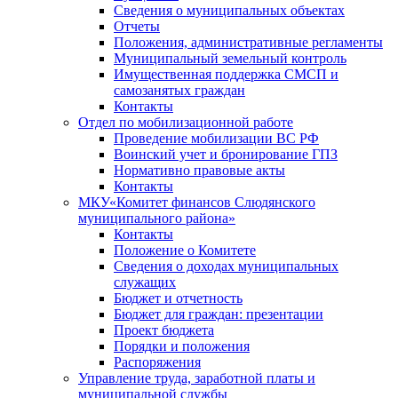
Сведения о муниципальных объектах
Отчеты
Положения, административные регламенты
Муниципальный земельный контроль
Имущественная поддержка СМСП и
самозанятых граждан
Контакты
Отдел по мобилизационной работе
Проведение мобилизации ВС РФ
Воинский учет и бронирование ГПЗ
Нормативно правовые акты
Контакты
МКУ«Комитет финансов Слюдянского
муниципального района»
Контакты
Положение о Комитете
Сведения о доходах муниципальных
служащих
Бюджет и отчетность
Бюджет для граждан: презентации
Проект бюджета
Порядки и положения
Распоряжения
Управление труда, заработной платы и
муниципальной службы