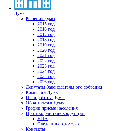
Дума
Решения думы
2015 год
2016 год
2017 год
2018 год
2019 год
2020 год
2021 год
2022 год
2023 год
2024 год
2025 год
2026 год
Депутаты Законодательного собрания
Комиссии Думы
План работы Думы
Обратиться в Думу
График приема населения
Противодействие коррупции
НПА
Сведенния о доходах
Контакты