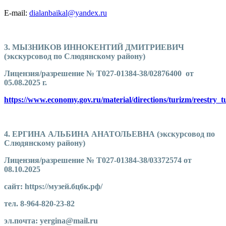
E-mail:
dialanbaikal@yandex.ru
3. МЫЗНИКОВ ИННОКЕНТИЙ ДМИТРИЕВИЧ
(экскурсовод по Слюдянскому району)
Лицензия/разрешение № Т027-01384-38/02876400 от
05.08.2025 г.
https://www.economy.gov.ru/material/directions/turizm/reestry
4. ЕРГИНА АЛЬБИНА АНАТОЛЬЕВНА (экскурсовод по
Слюдянскому району)
Лицензия/разрешение № Т027-01384-38/03372574 от
08.10.2025
сайт: https://музей.бцбк.рф/
тел. 8-964-820-23-82
эл.почта: yergina@mail.ru