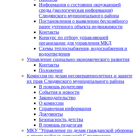
Информация о состоянии окружающей
среды (экологическая информация)
Слюдянского муниципального района
Постановления о выявлении бесхозяйного
ранее учтенного объекта недвижимости
Контакты
Конкурс по отбору управляющей
организации для управления МКД
Схемы теплоснабжения, водоснабжения и
водоотведения
Управление социально-экономического развития
Контакты
Положение
Комиссия по делам несовершеннолетних и защите
их прав Слюдянского муниципального района
В помощь родителям
События и новости
Законодательство
О комиссии
Справочная информация
Документы
Безопасность детства
В помощь педагогам
МКУ "Управление по делам гражданской обороны
и чрезвычайных ситуаций Слюдянского