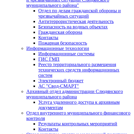
муниципального района"
Отдел по делам гражданской обороны и
чрезвычайных ситуаций
Антитеррористическая деятельность
Безопасность на водных объектах
Гражданская оборона
Контакты
Пожарная безопасность
Информационные технологии
Информационные системы
ГИС ГМП
Реестр территориального размещения
технических средств информационных
систем
Электронный бюджет
АС "Свод-СМАРТ"
Архивный отдел администрации Слюдянского
муниципального района
Услуга удаленного доступа к архивным
документам
Отдел внутреннего муниципального финансового
контроля
Результаты контрольных мероприятий
Контакты