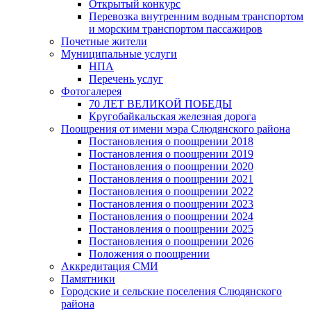
Открытый конкурс
Перевозка внутренним водным транспортом
и морским транспортом пассажиров
Почетные жители
Муниципальные услуги
НПА
Перечень услуг
Фотогалерея
70 ЛЕТ ВЕЛИКОЙ ПОБЕДЫ
Кругобайкальская железная дорога
Поощрения от имени мэра Слюдянского района
Постановления о поощрении 2018
Постановления о поощрении 2019
Постановления о поощрении 2020
Постановления о поощрении 2021
Постановления о поощрении 2022
Постановления о поощрении 2023
Постановления о поощрении 2024
Постановления о поощрении 2025
Постановления о поощрении 2026
Положения о поощрении
Аккредитация СМИ
Памятники
Городские и сельские поселения Слюдянского
района