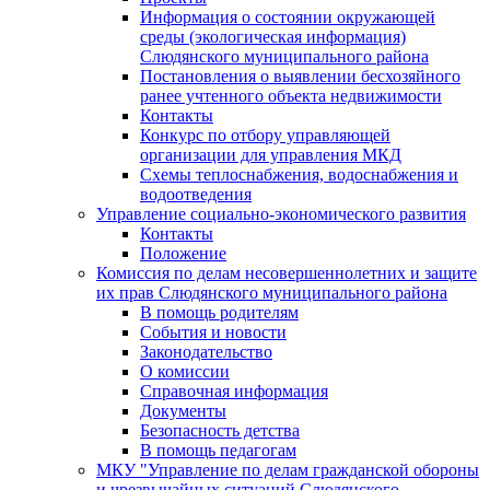
Информация о состоянии окружающей
среды (экологическая информация)
Слюдянского муниципального района
Постановления о выявлении бесхозяйного
ранее учтенного объекта недвижимости
Контакты
Конкурс по отбору управляющей
организации для управления МКД
Схемы теплоснабжения, водоснабжения и
водоотведения
Управление социально-экономического развития
Контакты
Положение
Комиссия по делам несовершеннолетних и защите
их прав Слюдянского муниципального района
В помощь родителям
События и новости
Законодательство
О комиссии
Справочная информация
Документы
Безопасность детства
В помощь педагогам
МКУ "Управление по делам гражданской обороны
и чрезвычайных ситуаций Слюдянского