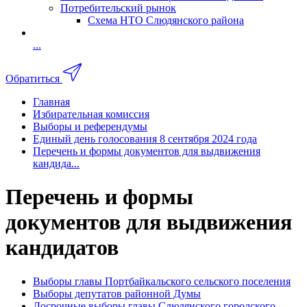
Потребительский рынок
Схема НТО Слюдянского района
...
Обратиться
Главная
Избирательная комиссия
Выборы и референдумы
Единый день голосования 8 сентября 2024 года
Перечень и формы документов для выдвижения
кандида...
Перечень и формы
документов для выдвижения
кандидатов
Выборы главы Портбайкальского сельского поселения
Выборы депутатов районной Думы
Досрочные выборы главы Слюдянского городского