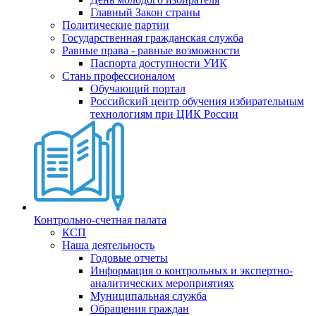
Главный Закон страны
Политические партии
Государственная гражданская служба
Равные права - равные возможности
Паспорта доступности УИК
Стань профессионалом
Обучающий портал
Российский центр обучения избирательным
технологиям при ЦИК России
Контрольно-счетная палата
КСП
Наша деятельность
Годовые отчеты
Информация о контрольных и экспертно-
аналитических мероприятиях
Муниципальная служба
Обращения граждан