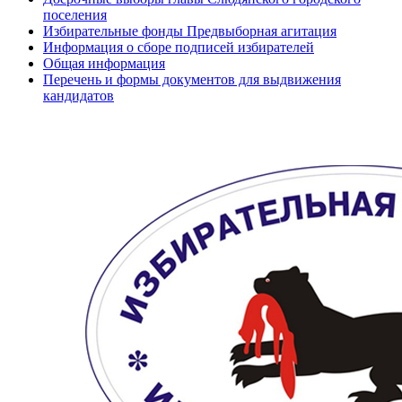
поселения
Избирательные фонды Предвыборная агитация
Информация о сборе подписей избирателей
Общая информация
Перечень и формы документов для выдвижения
кандидатов