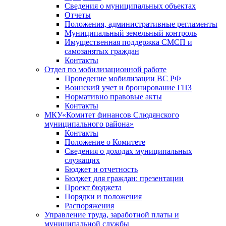
Сведения о муниципальных объектах
Отчеты
Положения, административные регламенты
Муниципальный земельный контроль
Имущественная поддержка СМСП и
самозанятых граждан
Контакты
Отдел по мобилизационной работе
Проведение мобилизации ВС РФ
Воинский учет и бронирование ГПЗ
Нормативно правовые акты
Контакты
МКУ«Комитет финансов Слюдянского
муниципального района»
Контакты
Положение о Комитете
Сведения о доходах муниципальных
служащих
Бюджет и отчетность
Бюджет для граждан: презентации
Проект бюджета
Порядки и положения
Распоряжения
Управление труда, заработной платы и
муниципальной службы