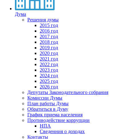
Дума
Решения думы
2015 год
2016 год
2017 год
2018 год
2019 год
2020 год
2021 год
2022 год
2023 год
2024 год
2025 год
2026 год
Депутаты Законодательного собрания
Комиссии Думы
План работы Думы
Обратиться в Думу
График приема населения
Противодействие коррупции
НПА
Сведенния о доходах
Контакты