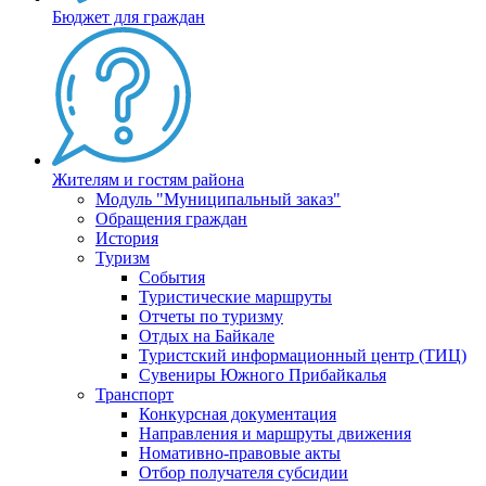
Бюджет для граждан
Жителям и гостям района
Модуль "Муниципальный заказ"
Обращения граждан
История
Туризм
События
Туристические маршруты
Отчеты по туризму
Отдых на Байкале
Туристский информационный центр (ТИЦ)
Сувениры Южного Прибайкалья
Транспорт
Конкурсная документация
Направления и маршруты движения
Номативно-правовые акты
Отбор получателя субсидии