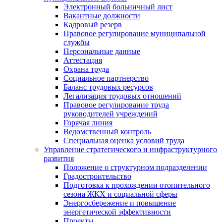
Электронный больничный лист
Вакантные должности
Кадровый резерв
Правовое регулирование муниципальной
службы
Персональные данные
Аттестация
Охрана труда
Социальное партнерство
Баланс трудовых ресурсов
Легализация трудовых отношений
Правовое регулирование труда
руководителей учреждений
Горячая линия
Ведомственный контроль
Специальная оценка условий труда
Управление стратегического и инфраструктурного
развития
Положение о структурном подразделении
Градостроительство
Подготовка к прохождении отопительного
сезона ЖКХ и социальной сферы
Энергосбережение и повышение
энергетической эффективности
Проекты