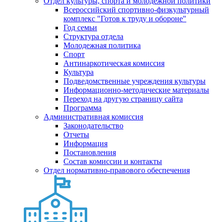
Отдел культуры, спорта и молодежной политики
Всероссийский спортивно-физкультурный
комплекс "Готов к труду и обороне"
Год семьи
Структура отдела
Молодежная политика
Спорт
Антинаркотическая комиссия
Культура
Подведомственные учреждения культуры
Информационно-методические материалы
Переход на другую страницу сайта
Программа
Административная комиссия
Законодательство
Отчеты
Информация
Постановления
Состав комиссии и контакты
Отдел нормативно-правового обеспечения