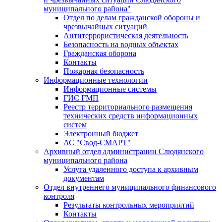
муниципального района"
Отдел по делам гражданской обороны и
чрезвычайных ситуаций
Антитеррористическая деятельность
Безопасность на водных объектах
Гражданская оборона
Контакты
Пожарная безопасность
Информационные технологии
Информационные системы
ГИС ГМП
Реестр территориального размещения
технических средств информационных
систем
Электронный бюджет
АС "Свод-СМАРТ"
Архивный отдел администрации Слюдянского
муниципального района
Услуга удаленного доступа к архивным
документам
Отдел внутреннего муниципального финансового
контроля
Результаты контрольных мероприятий
Контакты