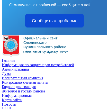
Столкнулись с проблемой — сообщите о ней!
Сообщить о проблеме
Главная
Информация по защите прав потребителей
Администрация
Дума
Избирательная комиссия
Контрольно-счетная палата
Бюджет для граждан
Жителям и гостям района
Информационная
Карта сайта
Новости