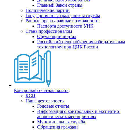
Главный Закон страны
Политические партии
Государственная гражданская служба
Равные права - равные возможности
Паспорта доступности УИК
Стань профессионалом
Обучающий портал
Российский центр обучения избирательным
технологиям при ЦИК России
Контрольно-счетная палата
КСП
Наша деятельность
Годовые отчеты
Информация о контрольных и экспертно-
аналитических мероприятиях
Муниципальная служба
Обращения граждан