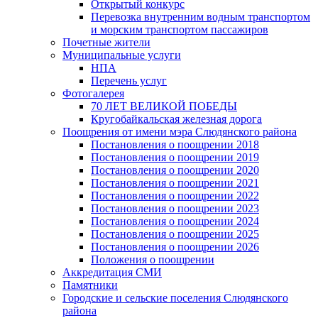
Открытый конкурс
Перевозка внутренним водным транспортом
и морским транспортом пассажиров
Почетные жители
Муниципальные услуги
НПА
Перечень услуг
Фотогалерея
70 ЛЕТ ВЕЛИКОЙ ПОБЕДЫ
Кругобайкальская железная дорога
Поощрения от имени мэра Слюдянского района
Постановления о поощрении 2018
Постановления о поощрении 2019
Постановления о поощрении 2020
Постановления о поощрении 2021
Постановления о поощрении 2022
Постановления о поощрении 2023
Постановления о поощрении 2024
Постановления о поощрении 2025
Постановления о поощрении 2026
Положения о поощрении
Аккредитация СМИ
Памятники
Городские и сельские поселения Слюдянского
района