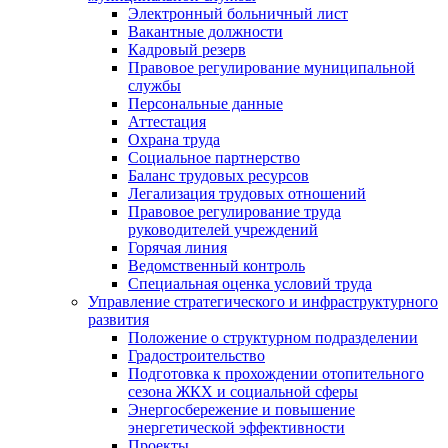
Электронный больничный лист
Вакантные должности
Кадровый резерв
Правовое регулирование муниципальной
службы
Персональные данные
Аттестация
Охрана труда
Социальное партнерство
Баланс трудовых ресурсов
Легализация трудовых отношений
Правовое регулирование труда
руководителей учреждений
Горячая линия
Ведомственный контроль
Специальная оценка условий труда
Управление стратегического и инфраструктурного
развития
Положение о структурном подразделении
Градостроительство
Подготовка к прохождении отопительного
сезона ЖКХ и социальной сферы
Энергосбережение и повышение
энергетической эффективности
Проекты