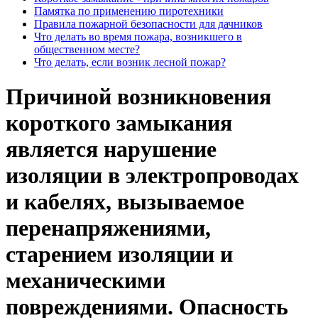
Памятка по применению пиротехники
Правила пожарной безопасности для дачников
Что делать во время пожара, возникшего в
общественном месте?
Что делать, если возник лесной пожар?
Причиной возникновения
короткого замыкания
является нарушение
изоляции в электропроводах
и кабелях, вызываемое
перенапряжениями,
старением изоляции и
механическими
повреждениями. Опасность