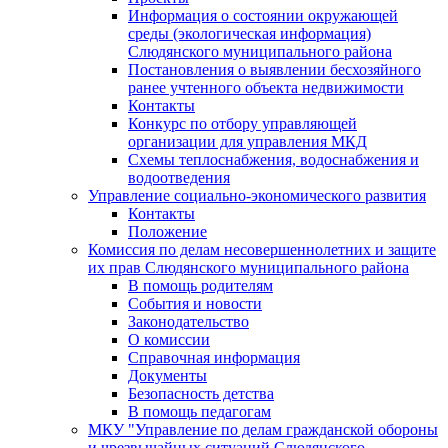
Информация о состоянии окружающей
среды (экологическая информация)
Слюдянского муниципального района
Постановления о выявлении бесхозяйного
ранее учтенного объекта недвижимости
Контакты
Конкурс по отбору управляющей
организации для управления МКД
Схемы теплоснабжения, водоснабжения и
водоотведения
Управление социально-экономического развития
Контакты
Положение
Комиссия по делам несовершеннолетних и защите
их прав Слюдянского муниципального района
В помощь родителям
События и новости
Законодательство
О комиссии
Справочная информация
Документы
Безопасность детства
В помощь педагогам
МКУ "Управление по делам гражданской обороны
и чрезвычайных ситуаций Слюдянского