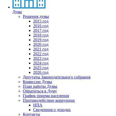
Дума
Решения думы
2015 год
2016 год
2017 год
2018 год
2019 год
2020 год
2021 год
2022 год
2023 год
2024 год
2025 год
2026 год
Депутаты Законодательного собрания
Комиссии Думы
План работы Думы
Обратиться в Думу
График приема населения
Противодействие коррупции
НПА
Сведенния о доходах
Контакты