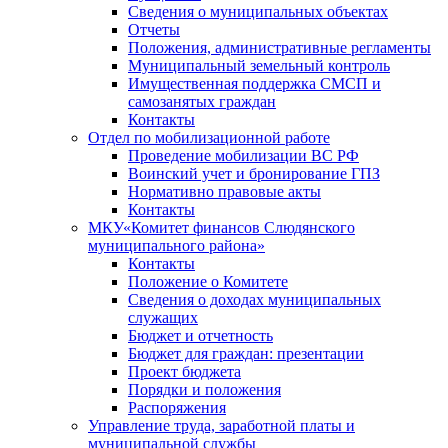
Сведения о муниципальных объектах
Отчеты
Положения, административные регламенты
Муниципальный земельный контроль
Имущественная поддержка СМСП и
самозанятых граждан
Контакты
Отдел по мобилизационной работе
Проведение мобилизации ВС РФ
Воинский учет и бронирование ГПЗ
Нормативно правовые акты
Контакты
МКУ«Комитет финансов Слюдянского
муниципального района»
Контакты
Положение о Комитете
Сведения о доходах муниципальных
служащих
Бюджет и отчетность
Бюджет для граждан: презентации
Проект бюджета
Порядки и положения
Распоряжения
Управление труда, заработной платы и
муниципальной службы