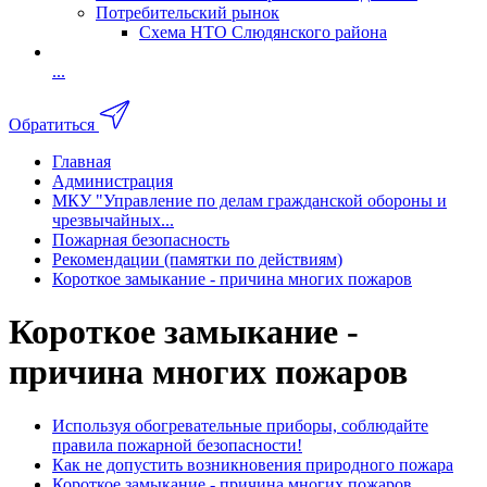
Потребительский рынок
Схема НТО Слюдянского района
...
Обратиться
Главная
Администрация
МКУ "Управление по делам гражданской обороны и
чрезвычайных...
Пожарная безопасность
Рекомендации (памятки по действиям)
Короткое замыкание - причина многих пожаров
Короткое замыкание -
причина многих пожаров
Используя обогревательные приборы, соблюдайте
правила пожарной безопасности!
Как не допустить возникновения природного пожара
Короткое замыкание - причина многих пожаров