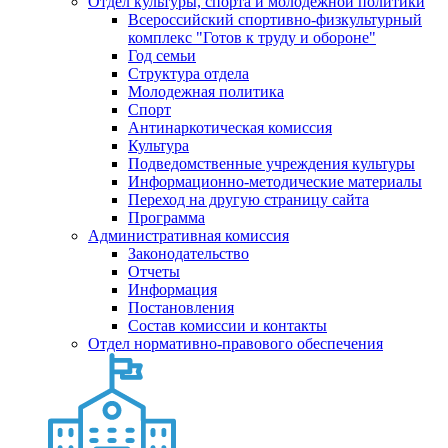
Отдел культуры, спорта и молодежной политики
Всероссийский спортивно-физкультурный
комплекс "Готов к труду и обороне"
Год семьи
Структура отдела
Молодежная политика
Спорт
Антинаркотическая комиссия
Культура
Подведомственные учреждения культуры
Информационно-методические материалы
Переход на другую страницу сайта
Программа
Административная комиссия
Законодательство
Отчеты
Информация
Постановления
Состав комиссии и контакты
Отдел нормативно-правового обеспечения