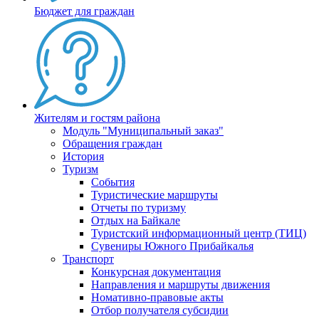
Бюджет для граждан
Жителям и гостям района
Модуль "Муниципальный заказ"
Обращения граждан
История
Туризм
События
Туристические маршруты
Отчеты по туризму
Отдых на Байкале
Туристский информационный центр (ТИЦ)
Сувениры Южного Прибайкалья
Транспорт
Конкурсная документация
Направления и маршруты движения
Номативно-правовые акты
Отбор получателя субсидии