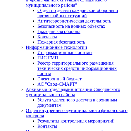
муниципального района"
Отдел по делам гражданской обороны и
чрезвычайных ситуаций
Антитеррористическая деятельность
Безопасность на водных объектах
Гражданская оборона
Контакты
Пожарная безопасность
Информационные технологии
Информационные системы
ГИС ГМП
Реестр территориального размещения
технических средств информационных
систем
Электронный бюджет
АС "Свод-СМАРТ"
Архивный отдел администрации Слюдянского
муниципального района
Услуга удаленного доступа к архивным
документам
Отдел внутреннего муниципального финансового
контроля
Результаты контрольных мероприятий
Контакты