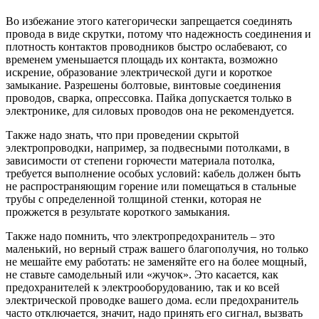
Во избежание этого категорически запрещается соединять
провода в виде скрутки, потому что надежность соединения и
плотность контактов проводников быстро ослабевают, со
временем уменьшается площадь их контакта, возможно
искрение, образование электрической дуги и короткое
замыкание. Разрешены болтовые, винтовые соединения
проводов, сварка, опрессовка. Пайка допускается только в
электронике, для силовых проводов она не рекомендуется.
Также надо знать, что при проведении скрытой
электропроводки, например, за подвесными потолками, в
зависимости от степени горючести материала потолка,
требуется выполнение особых условий: кабель должен быть
не распространяющим горение или помещаться в стальные
трубы с определенной толщиной стенки, которая не
прожжется в результате короткого замыкания.
Также надо помнить, что электропредохранитель – это
маленький, но верный страж вашего благополучия, но только
не мешайте ему работать: не заменяйте его на более мощный,
не ставьте самодельный или «жучок». Это касается, как
предохранителей к электрооборудованию, так и ко всей
электрической проводке вашего дома. если предохранитель
часто отключается, значит, надо принять его сигнал, вызвать