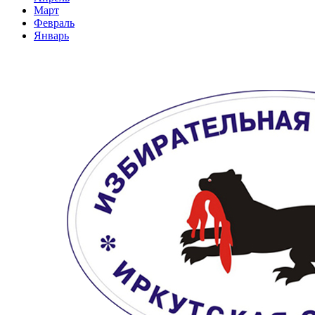
Март
Февраль
Январь