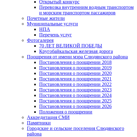
Открытый конкурс
Перевозка внутренним водным транспортом
и морским транспортом пассажиров
Почетные жители
Муниципальные услуги
НПА
Перечень услуг
Фотогалерея
70 ЛЕТ ВЕЛИКОЙ ПОБЕДЫ
Кругобайкальская железная дорога
Поощрения от имени мэра Слюдянского района
Постановления о поощрении 2018
Постановления о поощрении 2019
Постановления о поощрении 2020
Постановления о поощрении 2021
Постановления о поощрении 2022
Постановления о поощрении 2023
Постановления о поощрении 2024
Постановления о поощрении 2025
Постановления о поощрении 2026
Положения о поощрении
Аккредитация СМИ
Памятники
Городские и сельские поселения Слюдянского
района