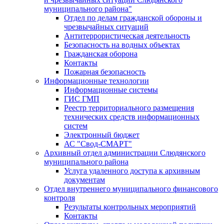
муниципального района"
Отдел по делам гражданской обороны и
чрезвычайных ситуаций
Антитеррористическая деятельность
Безопасность на водных объектах
Гражданская оборона
Контакты
Пожарная безопасность
Информационные технологии
Информационные системы
ГИС ГМП
Реестр территориального размещения
технических средств информационных
систем
Электронный бюджет
АС "Свод-СМАРТ"
Архивный отдел администрации Слюдянского
муниципального района
Услуга удаленного доступа к архивным
документам
Отдел внутреннего муниципального финансового
контроля
Результаты контрольных мероприятий
Контакты