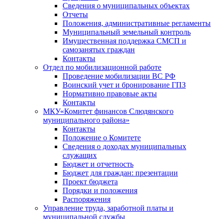
Сведения о муниципальных объектах
Отчеты
Положения, административные регламенты
Муниципальный земельный контроль
Имущественная поддержка СМСП и
самозанятых граждан
Контакты
Отдел по мобилизационной работе
Проведение мобилизации ВС РФ
Воинский учет и бронирование ГПЗ
Нормативно правовые акты
Контакты
МКУ«Комитет финансов Слюдянского
муниципального района»
Контакты
Положение о Комитете
Сведения о доходах муниципальных
служащих
Бюджет и отчетность
Бюджет для граждан: презентации
Проект бюджета
Порядки и положения
Распоряжения
Управление труда, заработной платы и
муниципальной службы