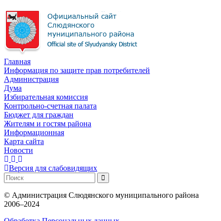
Главная
Информация по защите прав потребителей
Администрация
Дума
Избирательная комиссия
Контрольно-счетная палата
Бюджет для граждан
Жителям и гостям района
Информационная
Карта сайта
Новости
Версия для слабовидящих
©
Администрация Слюдянского муниципального района
2006–2024
Обработка Персональных данных