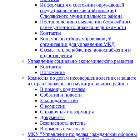
Информация о состоянии окружающей
среды (экологическая информация)
Слюдянского муниципального района
Постановления о выявлении бесхозяйного
ранее учтенного объекта недвижимости
Контакты
Конкурс по отбору управляющей
организации для управления МКД
Схемы теплоснабжения, водоснабжения и
водоотведения
Управление социально-экономического развития
Контакты
Положение
Комиссия по делам несовершеннолетних и защите
их прав Слюдянского муниципального района
В помощь родителям
События и новости
Законодательство
О комиссии
Справочная информация
Документы
Безопасность детства
В помощь педагогам
МКУ "Управление по делам гражданской обороны
и чрезвычайных ситуаций Слюдянского