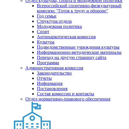
Отдел культуры, спорта и молодежной политики
Всероссийский спортивно-физкультурный
комплекс "Готов к труду и обороне"
Год семьи
Структура отдела
Молодежная политика
Спорт
Антинаркотическая комиссия
Культура
Подведомственные учреждения культуры
Информационно-методические материалы
Переход на другую страницу сайта
Программа
Административная комиссия
Законодательство
Отчеты
Информация
Постановления
Состав комиссии и контакты
Отдел нормативно-правового обеспечения