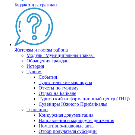
Бюджет для граждан
Жителям и гостям района
Модуль "Муниципальный заказ"
Обращения граждан
История
Туризм
События
Туристические маршруты
Отчеты по туризму
Отдых на Байкале
Туристский информационный центр (ТИЦ)
Сувениры Южного Прибайкалья
Транспорт
Конкурсная документация
Направления и маршруты движения
Номативно-правовые акты
Отбор получателя субсидии