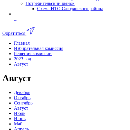
Потребительский рынок
Схема НТО Слюдянского района
...
Обратиться
Главная
Избирательная комиссия
Решения комиссии
2023 год
Август
Август
Декабрь
Октябрь
Сентябрь
Август
Июль
Июнь
Май
Апрель