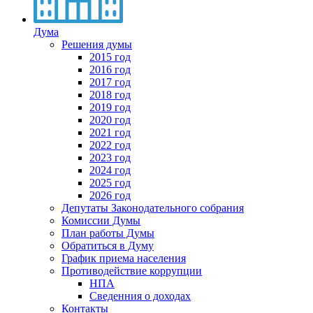
Дума
Решения думы
2015 год
2016 год
2017 год
2018 год
2019 год
2020 год
2021 год
2022 год
2023 год
2024 год
2025 год
2026 год
Депутаты Законодательного собрания
Комиссии Думы
План работы Думы
Обратиться в Думу
График приема населения
Противодействие коррупции
НПА
Сведенния о доходах
Контакты