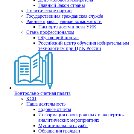
Главный Закон страны
Политические партии
Государственная гражданская служба
Равные права - равные возможности
Паспорта доступности УИК
Стань профессионалом
Обучающий портал
Российский центр обучения избирательным
технологиям при ЦИК России
Контрольно-счетная палата
КСП
Наша деятельность
Годовые отчеты
Информация о контрольных и экспертно-
аналитических мероприятиях
Муниципальная служба
Обращения граждан