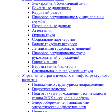
Электронный больничный лист
Вакантные должности
Кадровый резерв
Правовое регулирование муниципальной
службы
Персональные данные
Аттестация
Охрана труда
Социальное партнерство
Баланс трудовых ресурсов
Легализация трудовых отношений
Правовое регулирование труда
руководителей учреждений
Горячая линия
Ведомственный контроль
Специальная оценка условий труда
Управление стратегического и инфраструктурного
развития
Положение о структурном подразделении
Градостроительство
Подготовка к прохождении отопительного
сезона ЖКХ и социальной сферы
Энергосбережение и повышение
энергетической эффективности
Проекты