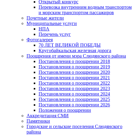
Открытый конкурс
Перевозка внутренним водным транспортом
и морским транспортом пассажиров
Почетные жители
Муниципальные услуги
НПА
Перечень услуг
Фотогалерея
70 ЛЕТ ВЕЛИКОЙ ПОБЕДЫ
Кругобайкальская железная дорога
Поощрения от имени мэра Слюдянского района
Постановления о поощрении 2018
Постановления о поощрении 2019
Постановления о поощрении 2020
Постановления о поощрении 2021
Постановления о поощрении 2022
Постановления о поощрении 2023
Постановления о поощрении 2024
Постановления о поощрении 2025
Постановления о поощрении 2026
Положения о поощрении
Аккредитация СМИ
Памятники
Городские и сельские поселения Слюдянского
района