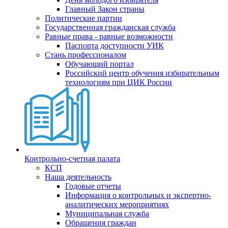
Главный Закон страны
Политические партии
Государственная гражданская служба
Равные права - равные возможности
Паспорта доступности УИК
Стань профессионалом
Обучающий портал
Российский центр обучения избирательным
технологиям при ЦИК России
Контрольно-счетная палата
КСП
Наша деятельность
Годовые отчеты
Информация о контрольных и экспертно-
аналитических мероприятиях
Муниципальная служба
Обращения граждан