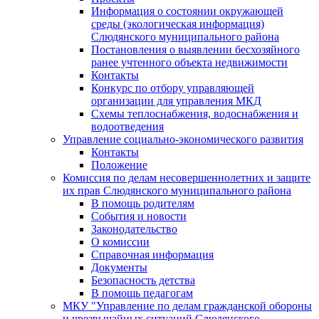
Информация о состоянии окружающей
среды (экологическая информация)
Слюдянского муниципального района
Постановления о выявлении бесхозяйного
ранее учтенного объекта недвижимости
Контакты
Конкурс по отбору управляющей
организации для управления МКД
Схемы теплоснабжения, водоснабжения и
водоотведения
Управление социально-экономического развития
Контакты
Положение
Комиссия по делам несовершеннолетних и защите
их прав Слюдянского муниципального района
В помощь родителям
События и новости
Законодательство
О комиссии
Справочная информация
Документы
Безопасность детства
В помощь педагогам
МКУ "Управление по делам гражданской обороны
и чрезвычайных ситуаций Слюдянского