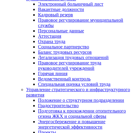
Электронный больничный лист
Вакантные должности
Кадровый резерв
Правовое регулирование муниципальной
службы
Персональные данные
Аттестация
Охрана труда
Социальное партнерство
Баланс трудовых ресурсов
Легализация трудовых отношений
Правовое регулирование труда
руководителей учреждений
Горячая линия
Ведомственный контроль
Специальная оценка условий труда
Управление стратегического и инфраструктурного
развития
Положение о структурном подразделении
Градостроительство
Подготовка к прохождении отопительного
сезона ЖКХ и социальной сферы
Энергосбережение и повышение
энергетической эффективности
Проекты