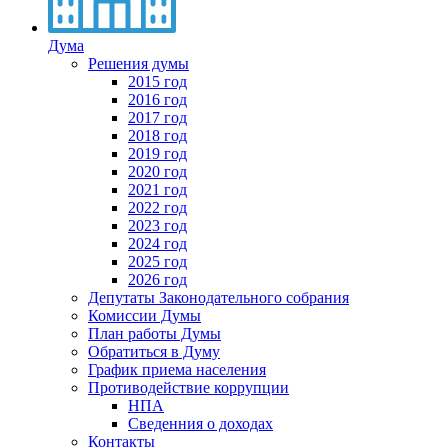
Дума
Решения думы
2015 год
2016 год
2017 год
2018 год
2019 год
2020 год
2021 год
2022 год
2023 год
2024 год
2025 год
2026 год
Депутаты Законодательного собрания
Комиссии Думы
План работы Думы
Обратиться в Думу
График приема населения
Противодействие коррупции
НПА
Сведенния о доходах
Контакты