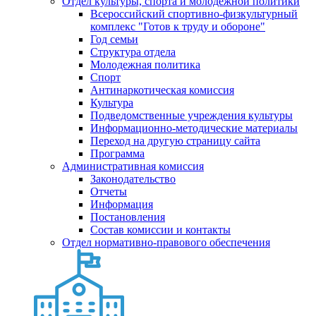
Отдел культуры, спорта и молодежной политики
Всероссийский спортивно-физкультурный
комплекс "Готов к труду и обороне"
Год семьи
Структура отдела
Молодежная политика
Спорт
Антинаркотическая комиссия
Культура
Подведомственные учреждения культуры
Информационно-методические материалы
Переход на другую страницу сайта
Программа
Административная комиссия
Законодательство
Отчеты
Информация
Постановления
Состав комиссии и контакты
Отдел нормативно-правового обеспечения