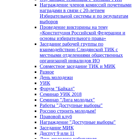
Награждение членов комиссий почетными
наградами в связи с 20-летием
Избирательной системы и по результатам
выборов
Проведение викторины на тему
«Конституция Российской Федерации и
основы избирательного права»
Заседание рабочей группы по
взаимодействию Слюдянской ТИК с
местными отделениями общественных
организаций инвалидов ИО
Совместное заседание ТИК и МИК
Разное
День молодежи
УИК
Форум "Байкал"
Семинар УИК 2018
Семинар "Лига молодых"
Работы "Доступные выборы"
Россию строить молодым!
Правовой клуб
Награждение "Доступные выборы"
Заседание МИК
Диспут 9 или 11
День молодого избирателя