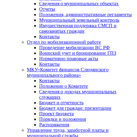
Сведения о муниципальных объектах
Отчеты
Положения, административные регламенты
Муниципальный земельный контроль
Имущественная поддержка СМСП и
самозанятых граждан
Контакты
Отдел по мобилизационной работе
Проведение мобилизации ВС РФ
Воинский учет и бронирование ГПЗ
Нормативно правовые акты
Контакты
МКУ«Комитет финансов Слюдянского
муниципального района»
Контакты
Положение о Комитете
Сведения о доходах муниципальных
служащих
Бюджет и отчетность
Бюджет для граждан: презентации
Проект бюджета
Порядки и положения
Распоряжения
Управление труда, заработной платы и
муниципальной службы