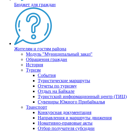
Бюджет для граждан
Жителям и гостям района
Модуль "Муниципальный заказ"
Обращения граждан
История
Туризм
События
Туристические маршруты
Отчеты по туризму
Отдых на Байкале
Туристский информационный центр (ТИЦ)
Сувениры Южного Прибайкалья
Транспорт
Конкурсная документация
Направления и маршруты движения
Номативно-правовые акты
Отбор получателя субсидии