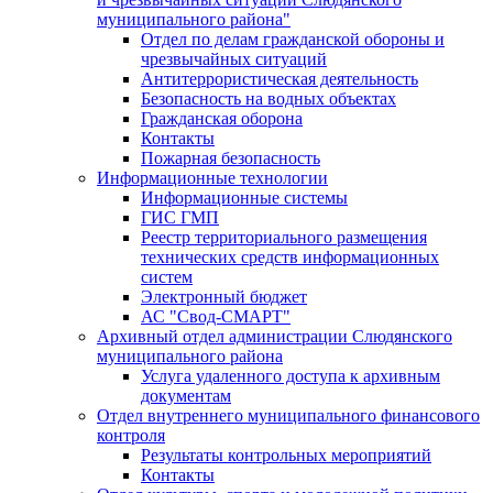
муниципального района"
Отдел по делам гражданской обороны и
чрезвычайных ситуаций
Антитеррористическая деятельность
Безопасность на водных объектах
Гражданская оборона
Контакты
Пожарная безопасность
Информационные технологии
Информационные системы
ГИС ГМП
Реестр территориального размещения
технических средств информационных
систем
Электронный бюджет
АС "Свод-СМАРТ"
Архивный отдел администрации Слюдянского
муниципального района
Услуга удаленного доступа к архивным
документам
Отдел внутреннего муниципального финансового
контроля
Результаты контрольных мероприятий
Контакты