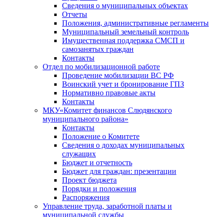
Сведения о муниципальных объектах
Отчеты
Положения, административные регламенты
Муниципальный земельный контроль
Имущественная поддержка СМСП и
самозанятых граждан
Контакты
Отдел по мобилизационной работе
Проведение мобилизации ВС РФ
Воинский учет и бронирование ГПЗ
Нормативно правовые акты
Контакты
МКУ«Комитет финансов Слюдянского
муниципального района»
Контакты
Положение о Комитете
Сведения о доходах муниципальных
служащих
Бюджет и отчетность
Бюджет для граждан: презентации
Проект бюджета
Порядки и положения
Распоряжения
Управление труда, заработной платы и
муниципальной службы