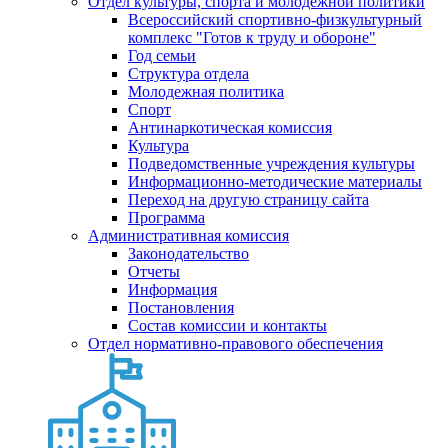
Отдел культуры, спорта и молодежной политики
Всероссийский спортивно-физкультурный
комплекс "Готов к труду и обороне"
Год семьи
Структура отдела
Молодежная политика
Спорт
Антинаркотическая комиссия
Культура
Подведомственные учреждения культуры
Информационно-методические материалы
Переход на другую страницу сайта
Программа
Административная комиссия
Законодательство
Отчеты
Информация
Постановления
Состав комиссии и контакты
Отдел нормативно-правового обеспечения