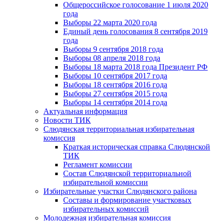
Общероссийское голосование 1 июля 2020
года
Выборы 22 марта 2020 года
Единый день голосования 8 сентября 2019
года
Выборы 9 сентября 2018 года
Выборы 08 апреля 2018 года
Выборы 18 марта 2018 года Президент РФ
Выборы 10 сентября 2017 года
Выборы 18 сентября 2016 года
Выборы 27 сентября 2015 года
Выборы 14 сентября 2014 года
Актуальная информация
Новости ТИК
Слюдянская территориальная избирательная
комиссия
Краткая историческая справка Слюдянской
ТИК
Регламент комиссии
Состав Слюдянской территориальной
избирательной комиссии
Избирательные участки Слюдянского района
Составы и формирование участковых
избирательных комиссий
Молодежная избирательная комиссия