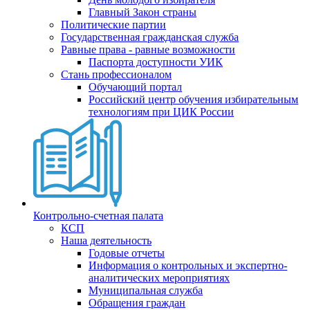
Главный Закон страны
Политические партии
Государственная гражданская служба
Равные права - равные возможности
Паспорта доступности УИК
Стань профессионалом
Обучающий портал
Российский центр обучения избирательным
технологиям при ЦИК России
Контрольно-счетная палата
КСП
Наша деятельность
Годовые отчеты
Информация о контрольных и экспертно-
аналитических мероприятиях
Муниципальная служба
Обращения граждан