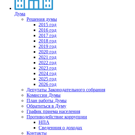
Дума
Решения думы
2015 год
2016 год
2017 год
2018 год
2019 год
2020 год
2021 год
2022 год
2023 год
2024 год
2025 год
2026 год
Депутаты Законодательного собрания
Комиссии Думы
План работы Думы
Обратиться в Думу
График приема населения
Противодействие коррупции
НПА
Сведенния о доходах
Контакты