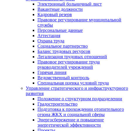
Электронный больничный лист
Вакантные должности
Кадровый резерв
Правовое регулирование муниципальной
службы
Персональные данные
Аттестация
Охрана труда
Социальное партнерство
Баланс трудовых ресурсов
Легализация трудовых отношений
Правовое регулирование труда
руководителей учреждений
Горячая линия
Ведомственный контроль
Специальная оценка условий труда
Управление стратегического и инфраструктурного
развития
Положение о структурном подразделении
Градостроительство
Подготовка к прохождении отопительного
сезона ЖКХ и социальной сферы
Энергосбережение и повышение
энергетической эффективности
Проекты