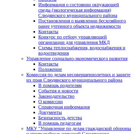
Информация о состоянии окружающей
среды (экологическая информация)
Слюдянского муниципального района
Постановления о выявлении бесхозяйного
ранее учтенного объекта недвижимости
Контакты
Конкурс по отбору управляющей
организации для управления МКД
Схемы теплоснабжения, водоснабжения и
водоотведения
Управление социально-экономического развития
Контакты
Положение
Комиссия по делам несовершеннолетних и защите
их прав Слюдянского муниципального района
В помощь родителям
События и новости
Законодательство
О комиссии
Справочная информация
Документы
Безопасность детства
В помощь педагогам
МКУ "Управление по делам гражданской обороны
и чрезвычайных ситуаций Слюдянского