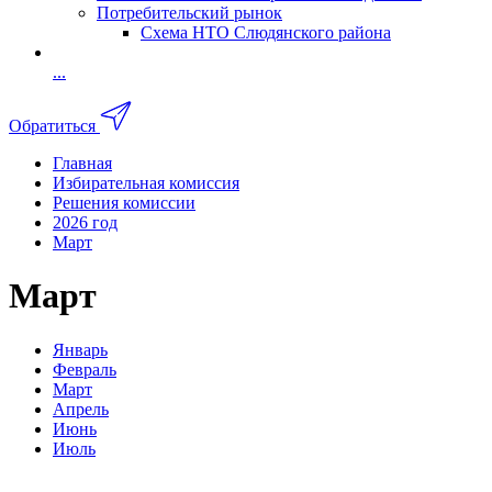
Потребительский рынок
Схема НТО Слюдянского района
...
Обратиться
Главная
Избирательная комиссия
Решения комиссии
2026 год
Март
Март
Январь
Февраль
Март
Апрель
Июнь
Июль