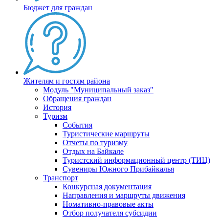
Бюджет для граждан
Жителям и гостям района
Модуль "Муниципальный заказ"
Обращения граждан
История
Туризм
События
Туристические маршруты
Отчеты по туризму
Отдых на Байкале
Туристский информационный центр (ТИЦ)
Сувениры Южного Прибайкалья
Транспорт
Конкурсная документация
Направления и маршруты движения
Номативно-правовые акты
Отбор получателя субсидии