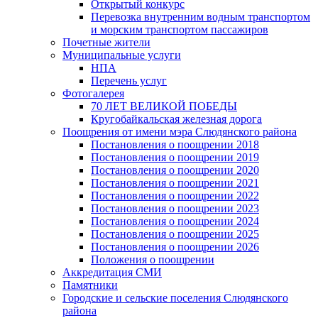
Открытый конкурс
Перевозка внутренним водным транспортом
и морским транспортом пассажиров
Почетные жители
Муниципальные услуги
НПА
Перечень услуг
Фотогалерея
70 ЛЕТ ВЕЛИКОЙ ПОБЕДЫ
Кругобайкальская железная дорога
Поощрения от имени мэра Слюдянского района
Постановления о поощрении 2018
Постановления о поощрении 2019
Постановления о поощрении 2020
Постановления о поощрении 2021
Постановления о поощрении 2022
Постановления о поощрении 2023
Постановления о поощрении 2024
Постановления о поощрении 2025
Постановления о поощрении 2026
Положения о поощрении
Аккредитация СМИ
Памятники
Городские и сельские поселения Слюдянского
района