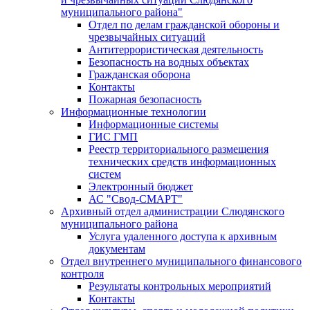
муниципального района"
Отдел по делам гражданской обороны и
чрезвычайных ситуаций
Антитеррористическая деятельность
Безопасность на водных объектах
Гражданская оборона
Контакты
Пожарная безопасность
Информационные технологии
Информационные системы
ГИС ГМП
Реестр территориального размещения
технических средств информационных
систем
Электронный бюджет
АС "Свод-СМАРТ"
Архивный отдел администрации Слюдянского
муниципального района
Услуга удаленного доступа к архивным
документам
Отдел внутреннего муниципального финансового
контроля
Результаты контрольных мероприятий
Контакты