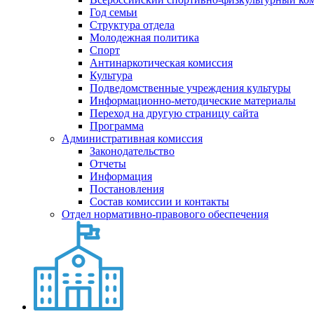
Год семьи
Структура отдела
Молодежная политика
Спорт
Антинаркотическая комиссия
Культура
Подведомственные учреждения культуры
Информационно-методические материалы
Переход на другую страницу сайта
Программа
Административная комиссия
Законодательство
Отчеты
Информация
Постановления
Состав комиссии и контакты
Отдел нормативно-правового обеспечения