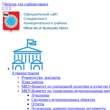
Версия для слабовидящих
Администрация
Руководство, контакты
План работы
МКУ«Комитет по социальной политике и культуре
МКУ«Комитет по управлению муниципальным имущ
Аукционы
Сведения о муниципальных объектах
Отчеты
Положения, административные регламенты