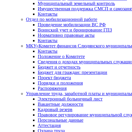
Муниципальный земельный контроль
Имущественная поддержка СМСП и самозаня
Контакты
Отдел по мобилизационной работе
Проведение мобилизации ВС РФ
Воинский учет и бронирование ГПЗ
Нормативно правовые акты
Контакты
МКУ«Комитет финансов Слюдянского муниципальн
Контакты
Положение о Комитете
Сведения о доходах муниципальных служащи
Бюджет и отчетность
Бюджет для граждан: презентации
Проект бюджета
Порядки и положения
Распоряжения
Управление труда, заработной платы и муниципал
Электронный больничный лист
Вакантные должности
Кадровый резерв
Правовое регулирование муниципальной слу
Персональные данные
Аттестация
Охрана труда