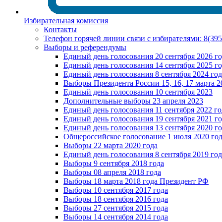
Избирательная комиссия
Контакты
Телефон горячей линии связи с избирателями: 8(39
Выборы и референдумы
Единый день голосования 20 сентября 2026 г
Единый день голосования 14 сентября 2025 г
Единый день голосования 8 сентября 2024 год
Выборы Президента России 15, 16, 17 марта 2
Единый день голосования 10 сентября 2023
Дополнительные выборы 23 апреля 2023
Единый день голосования 11 сентября 2022 го
Единый день голосования 19 сентября 2021 г
Единый день голосования 13 сентября 2020 г
Общероссийское голосование 1 июля 2020 го
Выборы 22 марта 2020 года
Единый день голосования 8 сентября 2019 год
Выборы 9 сентября 2018 года
Выборы 08 апреля 2018 года
Выборы 18 марта 2018 года Президент РФ
Выборы 10 сентября 2017 года
Выборы 18 сентября 2016 года
Выборы 27 сентября 2015 года
Выборы 14 сентября 2014 года