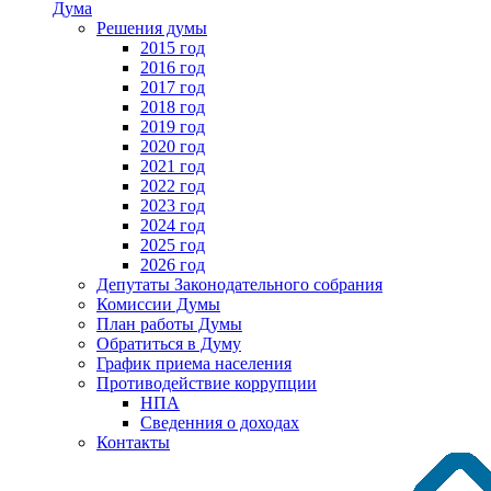
Дума
Решения думы
2015 год
2016 год
2017 год
2018 год
2019 год
2020 год
2021 год
2022 год
2023 год
2024 год
2025 год
2026 год
Депутаты Законодательного собрания
Комиссии Думы
План работы Думы
Обратиться в Думу
График приема населения
Противодействие коррупции
НПА
Сведенния о доходах
Контакты