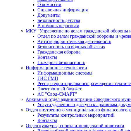
О комиссии
Справочная информация
Документы
Безопасность детства
В помощь педагогам
МКУ "Управление по делам гражданской обороны 
Отдел по делам гражданской обороны и чрез
Антитеррористическая деятельность
Безопасность на водных объектах
Гражданская оборона
Контакты
Пожарная безопасность
Информационные технологии
Информационные системы
ГИС ГМП
Реестр территориального размещения технич
Электронный бюджет
АС "Свод-СМАРТ"
Архивный отдел администрации Слюдянского муни
Услуга удаленного доступа к архивным докум
Отдел внутреннего муниципального финансового к
Результаты контрольных мероприятий
Контакты
Отдел культуры, спорта и молодежной политики
Всероссийский спортивно-физкультурный комп