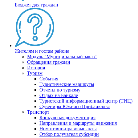
Бюджет для граждан
Жителям и гостям района
Модуль "Муниципальный заказ"
Обращения граждан
История
Туризм
События
Туристические маршруты
Отчеты по туризму
Отдых на Байкале
Туристский информационный центр (ТИЦ)
Сувениры Южного Прибайкалья
Транспорт
Конкурсная документация
Направления и маршруты движения
Номативно-правовые акты
Отбор получателя субсидии