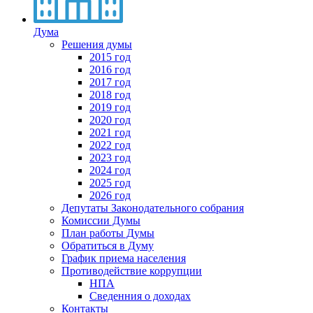
Дума
Решения думы
2015 год
2016 год
2017 год
2018 год
2019 год
2020 год
2021 год
2022 год
2023 год
2024 год
2025 год
2026 год
Депутаты Законодательного собрания
Комиссии Думы
План работы Думы
Обратиться в Думу
График приема населения
Противодействие коррупции
НПА
Сведенния о доходах
Контакты