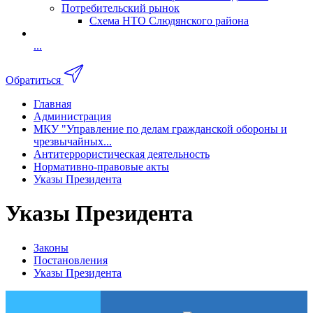
Потребительский рынок
Схема НТО Слюдянского района
...
Обратиться
Главная
Администрация
МКУ "Управление по делам гражданской обороны и
чрезвычайных...
Антитеррористическая деятельность
Нормативно-правовые акты
Указы Президента
Указы Президента
Законы
Постановления
Указы Президента