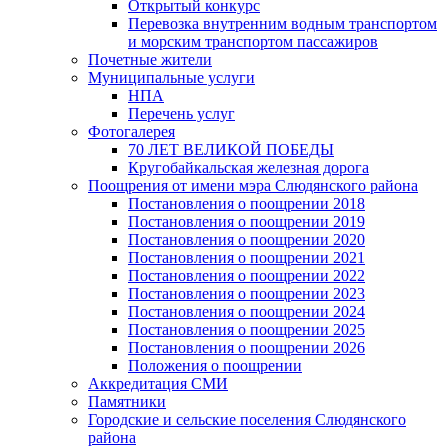
Открытый конкурс
Перевозка внутренним водным транспортом
и морским транспортом пассажиров
Почетные жители
Муниципальные услуги
НПА
Перечень услуг
Фотогалерея
70 ЛЕТ ВЕЛИКОЙ ПОБЕДЫ
Кругобайкальская железная дорога
Поощрения от имени мэра Слюдянского района
Постановления о поощрении 2018
Постановления о поощрении 2019
Постановления о поощрении 2020
Постановления о поощрении 2021
Постановления о поощрении 2022
Постановления о поощрении 2023
Постановления о поощрении 2024
Постановления о поощрении 2025
Постановления о поощрении 2026
Положения о поощрении
Аккредитация СМИ
Памятники
Городские и сельские поселения Слюдянского
района