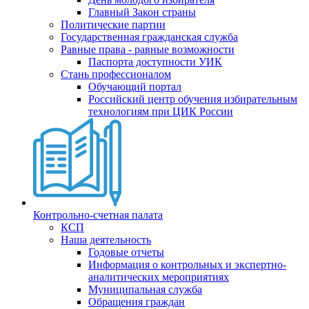
Главный Закон страны
Политические партии
Государственная гражданская служба
Равные права - равные возможности
Паспорта доступности УИК
Стань профессионалом
Обучающий портал
Российский центр обучения избирательным
технологиям при ЦИК России
Контрольно-счетная палата
КСП
Наша деятельность
Годовые отчеты
Информация о контрольных и экспертно-
аналитических мероприятиях
Муниципальная служба
Обращения граждан