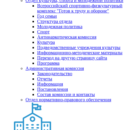
Отдел культуры, спорта и молодежной политики
Всероссийский спортивно-физкультурный
комплекс "Готов к труду и обороне"
Год семьи
Структура отдела
Молодежная политика
Спорт
Антинаркотическая комиссия
Культура
Подведомственные учреждения культуры
Информационно-методические материалы
Переход на другую страницу сайта
Программа
Административная комиссия
Законодательство
Отчеты
Информация
Постановления
Состав комиссии и контакты
Отдел нормативно-правового обеспечения