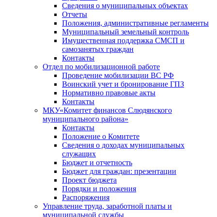
Сведения о муниципальных объектах
Отчеты
Положения, административные регламенты
Муниципальный земельный контроль
Имущественная поддержка СМСП и
самозанятых граждан
Контакты
Отдел по мобилизационной работе
Проведение мобилизации ВС РФ
Воинский учет и бронирование ГПЗ
Нормативно правовые акты
Контакты
МКУ«Комитет финансов Слюдянского
муниципального района»
Контакты
Положение о Комитете
Сведения о доходах муниципальных
служащих
Бюджет и отчетность
Бюджет для граждан: презентации
Проект бюджета
Порядки и положения
Распоряжения
Управление труда, заработной платы и
муниципальной службы