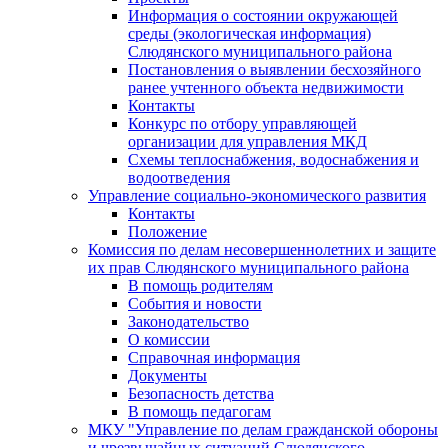
Информация о состоянии окружающей
среды (экологическая информация)
Слюдянского муниципального района
Постановления о выявлении бесхозяйного
ранее учтенного объекта недвижимости
Контакты
Конкурс по отбору управляющей
организации для управления МКД
Схемы теплоснабжения, водоснабжения и
водоотведения
Управление социально-экономического развития
Контакты
Положение
Комиссия по делам несовершеннолетних и защите
их прав Слюдянского муниципального района
В помощь родителям
События и новости
Законодательство
О комиссии
Справочная информация
Документы
Безопасность детства
В помощь педагогам
МКУ "Управление по делам гражданской обороны
и чрезвычайных ситуаций Слюдянского