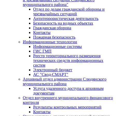
муниципального района"
Отдел по делам гражданской обороны и
чрезвычайных ситуаций
Антитеррористическая деятельность
Безопасность на водных объектах
Гражданская оборона
Контакты
Пожарная безопасность
Информационные технологии
Информационные системы
ГИС ГМП
Реестр территориального размещения
технических средств информационных
систем
Электронный бюджет
АС "Свод-СМАРТ"
Архивный отдел администрации Слюдянского
муниципального района
Услуга удаленного доступа к архивным
документам
Отдел внутреннего муниципального финансового
контроля
Результаты контрольных мероприятий
Контакты