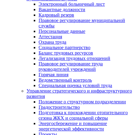
Электронный больничный лист
Вакантные должности
Кадровый резерв
Правовое регулирование муниципальной
службы
Персональные данные
Аттестация
Охрана труда
Социальное партнерство
Баланс трудовых ресурсов
Легализация трудовых отношений
Правовое регулирование труда
руководителей учреждений
Горячая линия
Ведомственный контроль
Специальная оценка условий труда
Управление стратегического и инфраструктурного
развития
Положение о структурном подразделении
Градостроительство
Подготовка к прохождении отопительного
сезона ЖКХ и социальной сферы
Энергосбережение и повышение
энергетической эффективности
Проекты