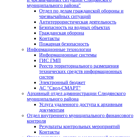
муниципального района"
Отдел по делам гражданской обороны и
чрезвычайных ситуаций
Антитеррористическая деятельность
Безопасность на водных объектах
Гражданская оборона
Контакты
Пожарная безопасность
Информационные технологии
Информационные системы
ГИС ГМП
Реестр территориального размещения
технических средств информационных
систем
Электронный бюджет
АС "Свод-СМАРТ"
Архивный отдел администрации Слюдянского
муниципального района
Услуга удаленного доступа к архивным
документам
Отдел внутреннего муниципального финансового
контроля
Результаты контрольных мероприятий
Контакты