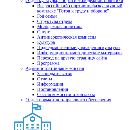
Отдел культуры, спорта и молодежной политики
Всероссийский спортивно-физкультурный
комплекс "Готов к труду и обороне"
Год семьи
Структура отдела
Молодежная политика
Спорт
Антинаркотическая комиссия
Культура
Подведомственные учреждения культуры
Информационно-методические материалы
Переход на другую страницу сайта
Программа
Административная комиссия
Законодательство
Отчеты
Информация
Постановления
Состав комиссии и контакты
Отдел нормативно-правового обеспечения