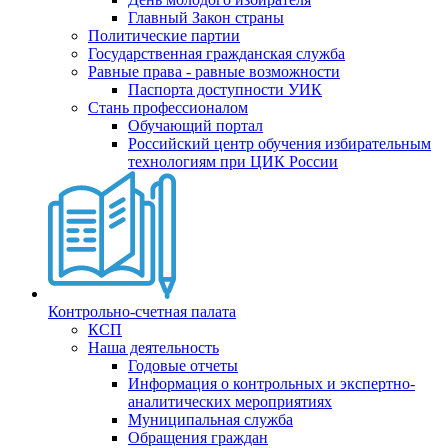
Главный Закон страны
Политические партии
Государственная гражданская служба
Равные права - равные возможности
Паспорта доступности УИК
Стань профессионалом
Обучающий портал
Российский центр обучения избирательным
технологиям при ЦИК России
Контрольно-счетная палата
КСП
Наша деятельность
Годовые отчеты
Информация о контрольных и экспертно-
аналитических мероприятиях
Муниципальная служба
Обращения граждан