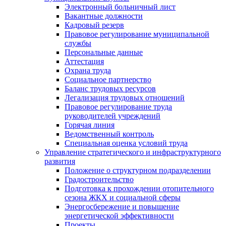
Электронный больничный лист
Вакантные должности
Кадровый резерв
Правовое регулирование муниципальной
службы
Персональные данные
Аттестация
Охрана труда
Социальное партнерство
Баланс трудовых ресурсов
Легализация трудовых отношений
Правовое регулирование труда
руководителей учреждений
Горячая линия
Ведомственный контроль
Специальная оценка условий труда
Управление стратегического и инфраструктурного
развития
Положение о структурном подразделении
Градостроительство
Подготовка к прохождении отопительного
сезона ЖКХ и социальной сферы
Энергосбережение и повышение
энергетической эффективности
Проекты