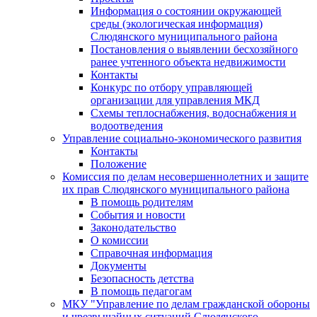
Информация о состоянии окружающей
среды (экологическая информация)
Слюдянского муниципального района
Постановления о выявлении бесхозяйного
ранее учтенного объекта недвижимости
Контакты
Конкурс по отбору управляющей
организации для управления МКД
Схемы теплоснабжения, водоснабжения и
водоотведения
Управление социально-экономического развития
Контакты
Положение
Комиссия по делам несовершеннолетних и защите
их прав Слюдянского муниципального района
В помощь родителям
События и новости
Законодательство
О комиссии
Справочная информация
Документы
Безопасность детства
В помощь педагогам
МКУ "Управление по делам гражданской обороны
и чрезвычайных ситуаций Слюдянского