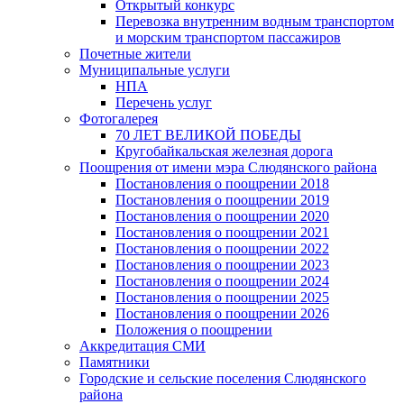
Открытый конкурс
Перевозка внутренним водным транспортом
и морским транспортом пассажиров
Почетные жители
Муниципальные услуги
НПА
Перечень услуг
Фотогалерея
70 ЛЕТ ВЕЛИКОЙ ПОБЕДЫ
Кругобайкальская железная дорога
Поощрения от имени мэра Слюдянского района
Постановления о поощрении 2018
Постановления о поощрении 2019
Постановления о поощрении 2020
Постановления о поощрении 2021
Постановления о поощрении 2022
Постановления о поощрении 2023
Постановления о поощрении 2024
Постановления о поощрении 2025
Постановления о поощрении 2026
Положения о поощрении
Аккредитация СМИ
Памятники
Городские и сельские поселения Слюдянского
района