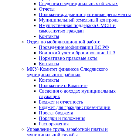
Сведения о муниципальных объектах
Отчеты
Положения, административные регламенты
Муниципальный земельный контроль
Имущественная поддержка СМСП и
самозанятых граждан
Контакты
Отдел по мобилизационной работе
Проведение мобилизации ВС РФ
Воинский учет и бронирование ГПЗ
Нормативно правовые акты
Контакты
МКУ«Комитет финансов Слюдянского
муниципального района»
Контакты
Положение о Комитете
Сведения о доходах муниципальных
служащих
Бюджет и отчетность
Бюджет для граждан: презентации
Проект бюджета
Порядки и положения
Распоряжения
Управление труда, заработной платы и
муниципальной службы