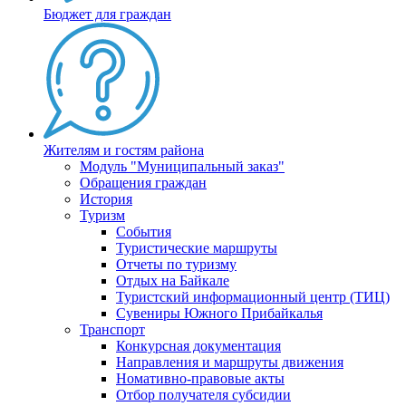
Бюджет для граждан
Жителям и гостям района
Модуль "Муниципальный заказ"
Обращения граждан
История
Туризм
События
Туристические маршруты
Отчеты по туризму
Отдых на Байкале
Туристский информационный центр (ТИЦ)
Сувениры Южного Прибайкалья
Транспорт
Конкурсная документация
Направления и маршруты движения
Номативно-правовые акты
Отбор получателя субсидии