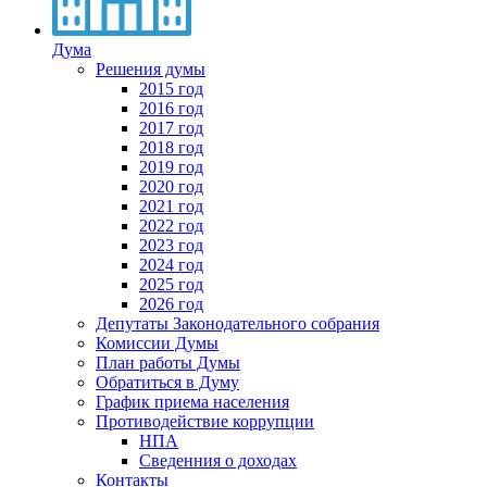
Дума
Решения думы
2015 год
2016 год
2017 год
2018 год
2019 год
2020 год
2021 год
2022 год
2023 год
2024 год
2025 год
2026 год
Депутаты Законодательного собрания
Комиссии Думы
План работы Думы
Обратиться в Думу
График приема населения
Противодействие коррупции
НПА
Сведенния о доходах
Контакты