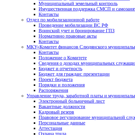
Муниципальный земельный контроль
Имущественная поддержка СМСП и самозаня
Контакты
Отдел по мобилизационной работе
Проведение мобилизации ВС РФ
Воинский учет и бронирование ГПЗ
Нормативно правовые акты
Контакты
МКУ«Комитет финансов Слюдянского муниципальн
Контакты
Положение о Комитете
Сведения о доходах муниципальных служащи
Бюджет и отчетность
Бюджет для граждан: презентации
Проект бюджета
Порядки и положения
Распоряжения
Управление труда, заработной платы и муниципал
Электронный больничный лист
Вакантные должности
Кадровый резерв
Правовое регулирование муниципальной слу
Персональные данные
Аттестация
Охрана труда