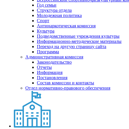
Год семьи
Структура отдела
Молодежная политика
Спорт
Антинаркотическая комиссия
Культура
Подведомственные учреждения культуры
Информационно-методические материалы
Переход на другую страницу сайта
Программа
Административная комиссия
Законодательство
Отчеты
Информация
Постановления
Состав комиссии и контакты
Отдел нормативно-правового обеспечения