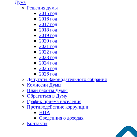
Дума
Решения думы
2015 год
2016 год
2017 год
2018 год
2019 год
2020 год
2021 год
2022 год
2023 год
2024 год
2025 год
2026 год
Депутаты Законодательного собрания
Комиссии Думы
План работы Думы
Обратиться в Думу
График приема населения
Противодействие коррупции
НПА
Сведенния о доходах
Контакты