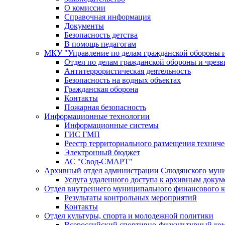
О комиссии
Справочная информация
Документы
Безопасность детства
В помощь педагогам
МКУ "Управление по делам гражданской обороны 
Отдел по делам гражданской обороны и чрез
Антитеррористическая деятельность
Безопасность на водных объектах
Гражданская оборона
Контакты
Пожарная безопасность
Информационные технологии
Информационные системы
ГИС ГМП
Реестр территориального размещения технич
Электронный бюджет
АС "Свод-СМАРТ"
Архивный отдел администрации Слюдянского муни
Услуга удаленного доступа к архивным докум
Отдел внутреннего муниципального финансового к
Результаты контрольных мероприятий
Контакты
Отдел культуры, спорта и молодежной политики
Всероссийский спортивно-физкультурный комп