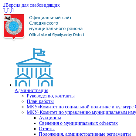
Версия для слабовидящих
Администрация
Руководство, контакты
План работы
МКУ«Комитет по социальной политике и культуре
МКУ«Комитет по управлению муниципальным имущ
Аукционы
Сведения о муниципальных объектах
Отчеты
Положения, административные регламенты