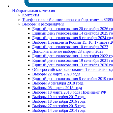
Избирательная комиссия
Контакты
Телефон горячей линии связи с избирателями: 8(39
Выборы и референдумы
Единый день голосования 20 сентября 2026 г
Единый день голосования 14 сентября 2025 г
Единый день голосования 8 сентября 2024 год
Выборы Президента России 15, 16, 17 марта 2
Единый день голосования 10 сентября 2023
Дополнительные выборы 23 апреля 2023
Единый день голосования 11 сентября 2022 го
Единый день голосования 19 сентября 2021 г
Единый день голосования 13 сентября 2020 г
Общероссийское голосование 1 июля 2020 го
Выборы 22 марта 2020 года
Единый день голосования 8 сентября 2019 год
Выборы 9 сентября 2018 года
Выборы 08 апреля 2018 года
Выборы 18 марта 2018 года Президент РФ
Выборы 10 сентября 2017 года
Выборы 18 сентября 2016 года
Выборы 27 сентября 2015 года
Выборы 14 сентября 2014 года