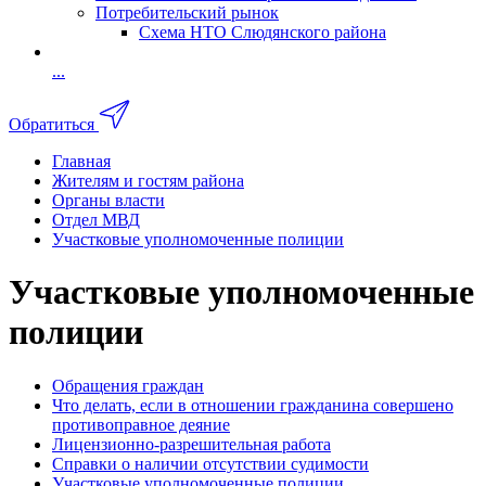
Потребительский рынок
Схема НТО Слюдянского района
...
Обратиться
Главная
Жителям и гостям района
Органы власти
Отдел МВД
Участковые уполномоченные полиции
Участковые уполномоченные
полиции
Обращения граждан
Что делать, если в отношении гражданина совершено
противоправное деяние
Лицензионно-разрешительная работа
Справки о наличии отсутствии судимости
Участковые уполномоченные полиции