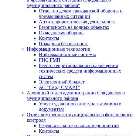
муниципального района"
Отдел по делам гражданской обороны и
чрезвычайных ситуаций
Антитеррористическая деятельность
Безопасность на водных объектах
Гражданская оборона
Контакты
Пожарная безопасность
Информационные технологии
Информационные системы
ГИС ГМП
Реестр территориального размещения
технических средств информационных
систем
Электронный бюджет
АС "Свод-СМАРТ"
Архивный отдел администрации Слюдянского
муниципального района
Услуга удаленного доступа к архивным
документам
Отдел внутреннего муниципального финансового
контроля
Результаты контрольных мероприятий
Контакты