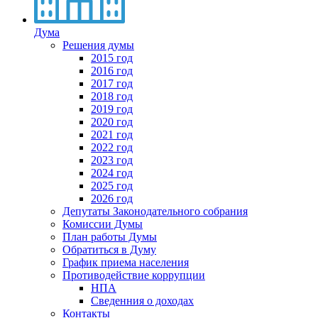
Дума
Решения думы
2015 год
2016 год
2017 год
2018 год
2019 год
2020 год
2021 год
2022 год
2023 год
2024 год
2025 год
2026 год
Депутаты Законодательного собрания
Комиссии Думы
План работы Думы
Обратиться в Думу
График приема населения
Противодействие коррупции
НПА
Сведенния о доходах
Контакты