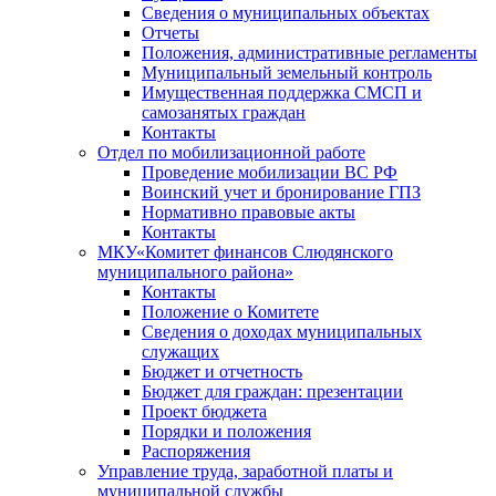
Сведения о муниципальных объектах
Отчеты
Положения, административные регламенты
Муниципальный земельный контроль
Имущественная поддержка СМСП и
самозанятых граждан
Контакты
Отдел по мобилизационной работе
Проведение мобилизации ВС РФ
Воинский учет и бронирование ГПЗ
Нормативно правовые акты
Контакты
МКУ«Комитет финансов Слюдянского
муниципального района»
Контакты
Положение о Комитете
Сведения о доходах муниципальных
служащих
Бюджет и отчетность
Бюджет для граждан: презентации
Проект бюджета
Порядки и положения
Распоряжения
Управление труда, заработной платы и
муниципальной службы