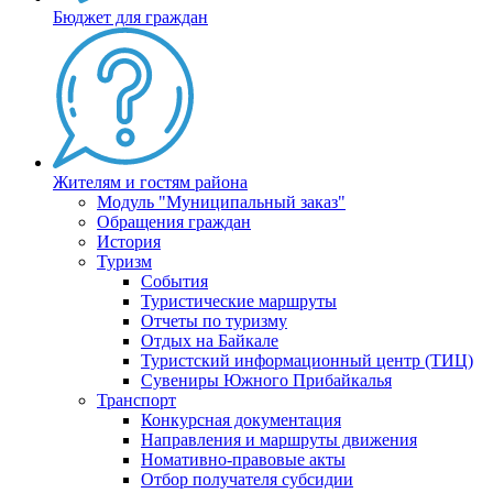
Бюджет для граждан
Жителям и гостям района
Модуль "Муниципальный заказ"
Обращения граждан
История
Туризм
События
Туристические маршруты
Отчеты по туризму
Отдых на Байкале
Туристский информационный центр (ТИЦ)
Сувениры Южного Прибайкалья
Транспорт
Конкурсная документация
Направления и маршруты движения
Номативно-правовые акты
Отбор получателя субсидии