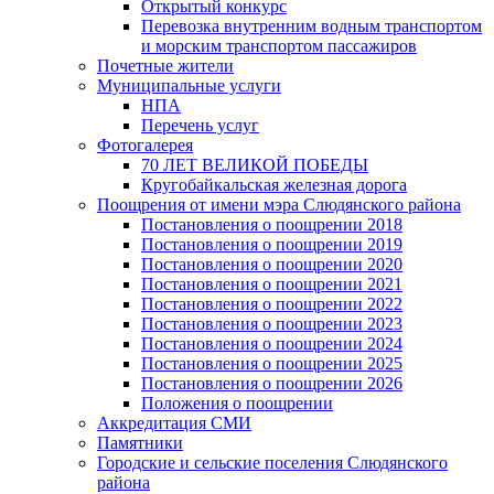
Открытый конкурс
Перевозка внутренним водным транспортом
и морским транспортом пассажиров
Почетные жители
Муниципальные услуги
НПА
Перечень услуг
Фотогалерея
70 ЛЕТ ВЕЛИКОЙ ПОБЕДЫ
Кругобайкальская железная дорога
Поощрения от имени мэра Слюдянского района
Постановления о поощрении 2018
Постановления о поощрении 2019
Постановления о поощрении 2020
Постановления о поощрении 2021
Постановления о поощрении 2022
Постановления о поощрении 2023
Постановления о поощрении 2024
Постановления о поощрении 2025
Постановления о поощрении 2026
Положения о поощрении
Аккредитация СМИ
Памятники
Городские и сельские поселения Слюдянского
района