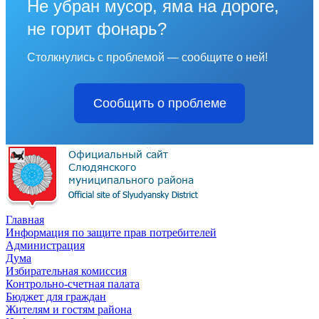
Не убран мусор, яма на дороге,
не горит фонарь?
Столкнулись с проблемой — сообщите о ней!
Сообщить о проблеме
Главная
Информация по защите прав потребителей
Администрация
Дума
Избирательная комиссия
Контрольно-счетная палата
Бюджет для граждан
Жителям и гостям района