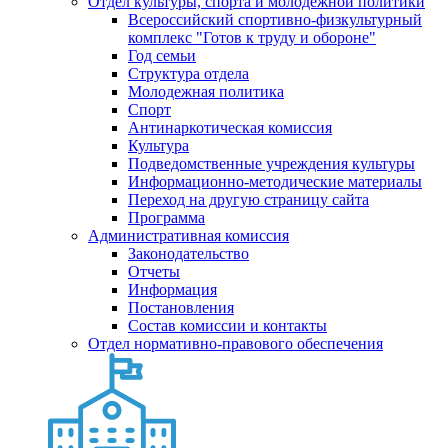
Отдел культуры, спорта и молодежной политики
Всероссийский спортивно-физкультурный
комплекс "Готов к труду и обороне"
Год семьи
Структура отдела
Молодежная политика
Спорт
Антинаркотическая комиссия
Культура
Подведомственные учреждения культуры
Информационно-методические материалы
Переход на другую страницу сайта
Программа
Административная комиссия
Законодательство
Отчеты
Информация
Постановления
Состав комиссии и контакты
Отдел нормативно-правового обеспечения