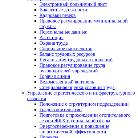
Электронный больничный лист
Вакантные должности
Кадровый резерв
Правовое регулирование муниципальной
службы
Персональные данные
Аттестация
Охрана труда
Социальное партнерство
Баланс трудовых ресурсов
Легализация трудовых отношений
Правовое регулирование труда
руководителей учреждений
Горячая линия
Ведомственный контроль
Специальная оценка условий труда
Управление стратегического и инфраструктурного
развития
Положение о структурном подразделении
Градостроительство
Подготовка к прохождении отопительного
сезона ЖКХ и социальной сферы
Энергосбережение и повышение
энергетической эффективности
Проекты