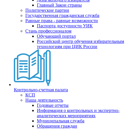
Главный Закон страны
Политические партии
Государственная гражданская служба
Равные права - равные возможности
Паспорта доступности УИК
Стань профессионалом
Обучающий портал
Российский центр обучения избирательным
технологиям при ЦИК России
Контрольно-счетная палата
КСП
Наша деятельность
Годовые отчеты
Информация о контрольных и экспертно-
аналитических мероприятиях
Муниципальная служба
Обращения граждан