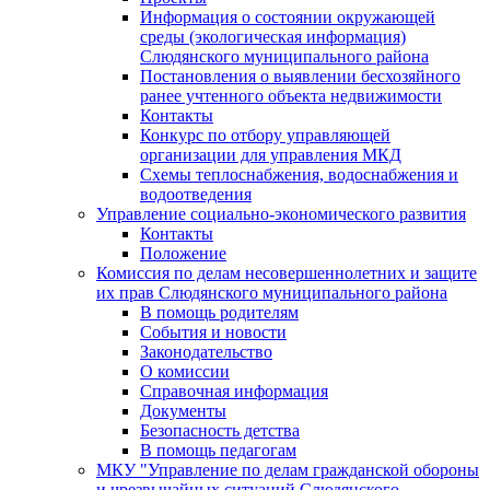
Информация о состоянии окружающей
среды (экологическая информация)
Слюдянского муниципального района
Постановления о выявлении бесхозяйного
ранее учтенного объекта недвижимости
Контакты
Конкурс по отбору управляющей
организации для управления МКД
Схемы теплоснабжения, водоснабжения и
водоотведения
Управление социально-экономического развития
Контакты
Положение
Комиссия по делам несовершеннолетних и защите
их прав Слюдянского муниципального района
В помощь родителям
События и новости
Законодательство
О комиссии
Справочная информация
Документы
Безопасность детства
В помощь педагогам
МКУ "Управление по делам гражданской обороны
и чрезвычайных ситуаций Слюдянского