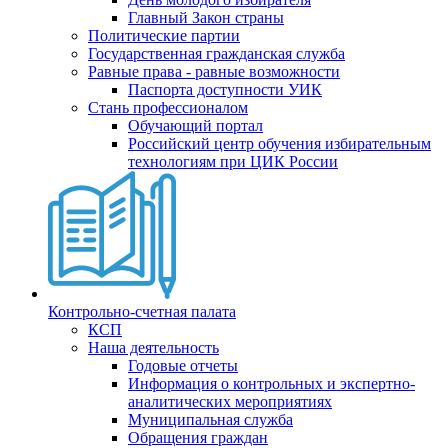
Главный Закон страны
Политические партии
Государственная гражданская служба
Равные права - равные возможности
Паспорта доступности УИК
Стань профессионалом
Обучающий портал
Российский центр обучения избирательным
технологиям при ЦИК России
Контрольно-счетная палата
КСП
Наша деятельность
Годовые отчеты
Информация о контрольных и экспертно-
аналитических мероприятиях
Муниципальная служба
Обращения граждан