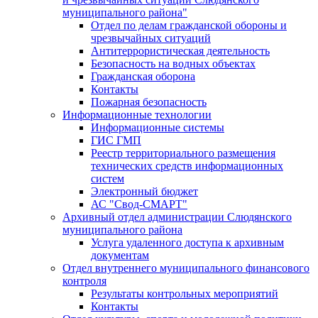
муниципального района"
Отдел по делам гражданской обороны и
чрезвычайных ситуаций
Антитеррористическая деятельность
Безопасность на водных объектах
Гражданская оборона
Контакты
Пожарная безопасность
Информационные технологии
Информационные системы
ГИС ГМП
Реестр территориального размещения
технических средств информационных
систем
Электронный бюджет
АС "Свод-СМАРТ"
Архивный отдел администрации Слюдянского
муниципального района
Услуга удаленного доступа к архивным
документам
Отдел внутреннего муниципального финансового
контроля
Результаты контрольных мероприятий
Контакты