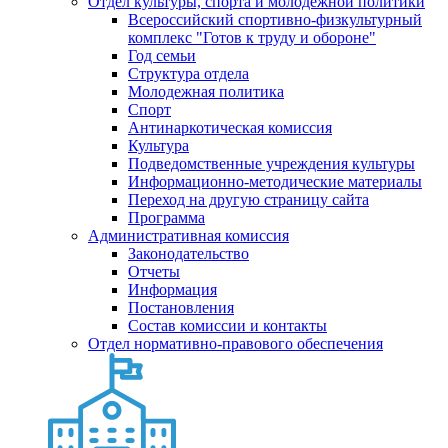
Отдел культуры, спорта и молодежной политики
Всероссийский спортивно-физкультурный
комплекс "Готов к труду и обороне"
Год семьи
Структура отдела
Молодежная политика
Спорт
Антинаркотическая комиссия
Культура
Подведомственные учреждения культуры
Информационно-методические материалы
Переход на другую страницу сайта
Программа
Административная комиссия
Законодательство
Отчеты
Информация
Постановления
Состав комиссии и контакты
Отдел нормативно-правового обеспечения