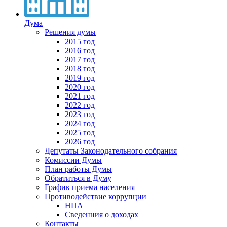
Дума
Решения думы
2015 год
2016 год
2017 год
2018 год
2019 год
2020 год
2021 год
2022 год
2023 год
2024 год
2025 год
2026 год
Депутаты Законодательного собрания
Комиссии Думы
План работы Думы
Обратиться в Думу
График приема населения
Противодействие коррупции
НПА
Сведенния о доходах
Контакты