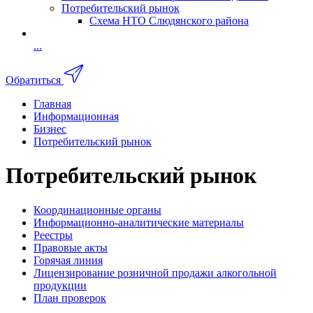
Потребительский рынок
Схема НТО Слюдянского района
...
Обратиться
Главная
Информационная
Бизнес
Потребительский рынок
Потребительский рынок
Координационные органы
Информационно-аналитические материалы
Реестры
Правовые акты
Горячая линия
Лицензирование розничной продажи алкогольной
продукции
План проверок