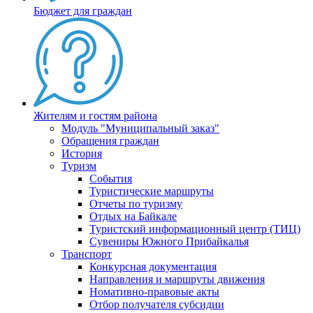
Бюджет для граждан
Жителям и гостям района
Модуль "Муниципальный заказ"
Обращения граждан
История
Туризм
События
Туристические маршруты
Отчеты по туризму
Отдых на Байкале
Туристский информационный центр (ТИЦ)
Сувениры Южного Прибайкалья
Транспорт
Конкурсная документация
Направления и маршруты движения
Номативно-правовые акты
Отбор получателя субсидии