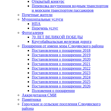
Открытый конкурс
Перевозка внутренним водным транспортом
и морским транспортом пассажиров
Почетные жители
Муниципальные услуги
НПА
Перечень услуг
Фотогалерея
70 ЛЕТ ВЕЛИКОЙ ПОБЕДЫ
Кругобайкальская железная дорога
Поощрения от имени мэра Слюдянского района
Постановления о поощрении 2018
Постановления о поощрении 2019
Постановления о поощрении 2020
Постановления о поощрении 2021
Постановления о поощрении 2022
Постановления о поощрении 2023
Постановления о поощрении 2024
Постановления о поощрении 2025
Постановления о поощрении 2026
Положения о поощрении
Аккредитация СМИ
Памятники
Городские и сельские поселения Слюдянского
района