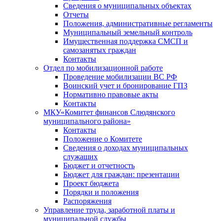
Сведения о муниципальных объектах
Отчеты
Положения, административные регламенты
Муниципальный земельный контроль
Имущественная поддержка СМСП и
самозанятых граждан
Контакты
Отдел по мобилизационной работе
Проведение мобилизации ВС РФ
Воинский учет и бронирование ГПЗ
Нормативно правовые акты
Контакты
МКУ«Комитет финансов Слюдянского
муниципального района»
Контакты
Положение о Комитете
Сведения о доходах муниципальных
служащих
Бюджет и отчетность
Бюджет для граждан: презентации
Проект бюджета
Порядки и положения
Распоряжения
Управление труда, заработной платы и
муниципальной службы