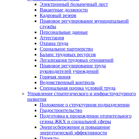
Электронный больничный лист
Вакантные должности
Кадровый резерв
Правовое регулирование муниципальной
службы
Персональные данные
Аттестация
Охрана труда
Социальное партнерство
Баланс трудовых ресурсов
Легализация трудовых отношений
Правовое регулирование труда
руководителей учреждений
Горячая линия
Ведомственный контроль
Специальная оценка условий труда
Управление стратегического и инфраструктурного
развития
Положение о структурном подразделении
Градостроительство
Подготовка к прохождении отопительного
сезона ЖКХ и социальной сферы
Энергосбережение и повышение
энергетической эффективности
Проекты