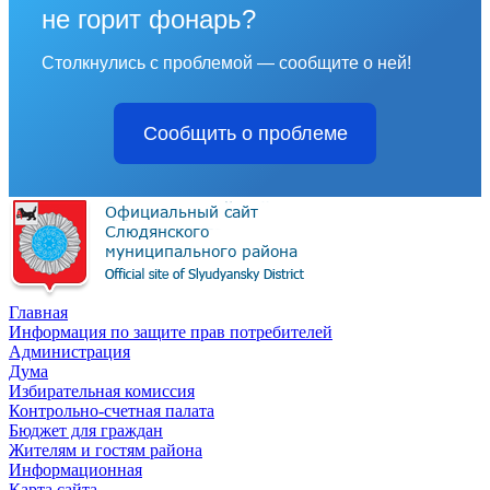
не горит фонарь?
Столкнулись с проблемой — сообщите о ней!
Сообщить о проблеме
Главная
Информация по защите прав потребителей
Администрация
Дума
Избирательная комиссия
Контрольно-счетная палата
Бюджет для граждан
Жителям и гостям района
Информационная
Карта сайта