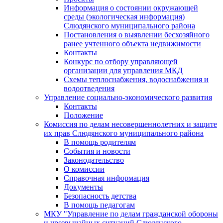
Информация о состоянии окружающей
среды (экологическая информация)
Слюдянского муниципального района
Постановления о выявлении бесхозяйного
ранее учтенного объекта недвижимости
Контакты
Конкурс по отбору управляющей
организации для управления МКД
Схемы теплоснабжения, водоснабжения и
водоотведения
Управление социально-экономического развития
Контакты
Положение
Комиссия по делам несовершеннолетних и защите
их прав Слюдянского муниципального района
В помощь родителям
События и новости
Законодательство
О комиссии
Справочная информация
Документы
Безопасность детства
В помощь педагогам
МКУ "Управление по делам гражданской обороны
и чрезвычайных ситуаций Слюдянского