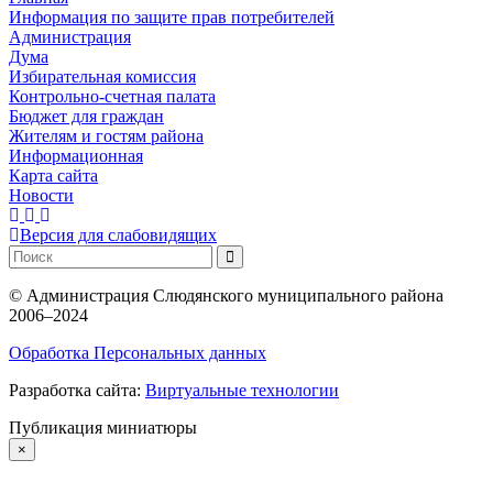
Информация по защите прав потребителей
Администрация
Дума
Избирательная комиссия
Контрольно-счетная палата
Бюджет для граждан
Жителям и гостям района
Информационная
Карта сайта
Новости
Версия для слабовидящих
©
Администрация Слюдянского муниципального района
2006–2024
Обработка Персональных данных
Разработка сайта:
Виртуальные технологии
Публикация миниатюры
×