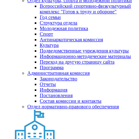
Отдел культуры, спорта и молодежной политики
Всероссийский спортивно-физкультурный
комплекс "Готов к труду и обороне"
Год семьи
Структура отдела
Молодежная политика
Спорт
Антинаркотическая комиссия
Культура
Подведомственные учреждения культуры
Информационно-методические материалы
Переход на другую страницу сайта
Программа
Административная комиссия
Законодательство
Отчеты
Информация
Постановления
Состав комиссии и контакты
Отдел нормативно-правового обеспечения