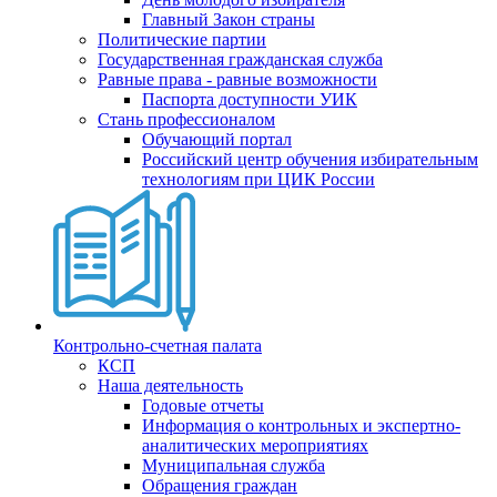
Главный Закон страны
Политические партии
Государственная гражданская служба
Равные права - равные возможности
Паспорта доступности УИК
Стань профессионалом
Обучающий портал
Российский центр обучения избирательным
технологиям при ЦИК России
Контрольно-счетная палата
КСП
Наша деятельность
Годовые отчеты
Информация о контрольных и экспертно-
аналитических мероприятиях
Муниципальная служба
Обращения граждан