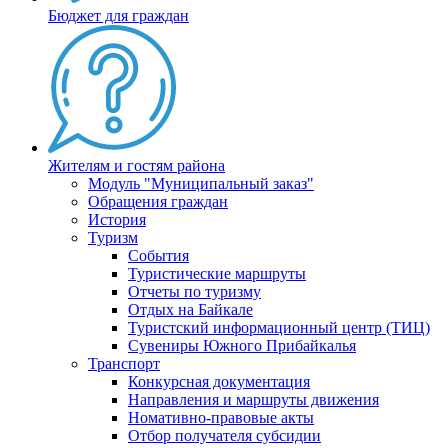
Бюджет для граждан
Жителям и гостям района
Модуль "Муниципальный заказ"
Обращения граждан
История
Туризм
События
Туристические маршруты
Отчеты по туризму
Отдых на Байкале
Туристский информационный центр (ТИЦ)
Сувениры Южного Прибайкалья
Транспорт
Конкурсная документация
Направления и маршруты движения
Номативно-правовые акты
Отбор получателя субсидии