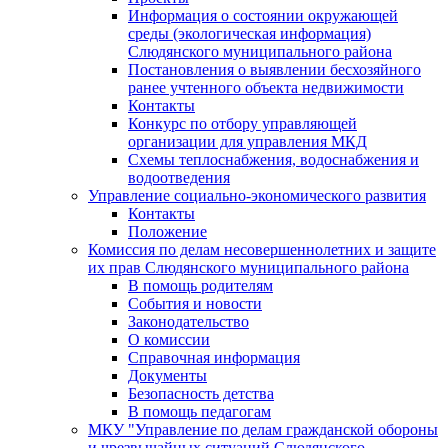
Информация о состоянии окружающей
среды (экологическая информация)
Слюдянского муниципального района
Постановления о выявлении бесхозяйного
ранее учтенного объекта недвижимости
Контакты
Конкурс по отбору управляющей
организации для управления МКД
Схемы теплоснабжения, водоснабжения и
водоотведения
Управление социально-экономического развития
Контакты
Положение
Комиссия по делам несовершеннолетних и защите
их прав Слюдянского муниципального района
В помощь родителям
События и новости
Законодательство
О комиссии
Справочная информация
Документы
Безопасность детства
В помощь педагогам
МКУ "Управление по делам гражданской обороны
и чрезвычайных ситуаций Слюдянского