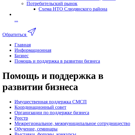
Потребительский рынок
Схема НТО Слюдянского района
...
Обратиться
Главная
Информационная
Бизнес
Помощь и поддержка в развитии бизнеса
Помощь и поддержка в
развитии бизнеса
Имущественная поддержка СМСП
Координационный совет
Организации по поддержке бизнеса
Реестр
Межрегиональное, межмуниципальное сотрудницество
Обучение, семинары
Выставки, форумы, конкурсы