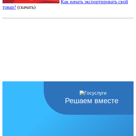
Как начать экспортировать свой
товар?
(скачать)
Решаем вместе