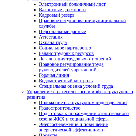
Электронный больничный лист
Вакантные должности
Кадровый резерв
Правовое регулирование муниципальной
службы
Персональные данные
Аттестация
Охрана труда
Социальное партнерство
Баланс трудовых ресурсов
Легализация трудовых отношений
Правовое регулирование труда
руководителей учреждений
Горячая линия
Ведомственный контроль
Специальная оценка условий труда
Управление стратегического и инфраструктурного
развития
Положение о структурном подразделении
Градостроительство
Подготовка к прохождении отопительного
сезона ЖКХ и социальной сферы
Энергосбережение и повышение
энергетической эффективности
Проекты