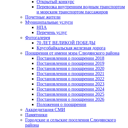
Открытый конкурс
Перевозка внутренним водным транспортом
и морским транспортом пассажиров
Почетные жители
Муниципальные услуги
НПА
Перечень услуг
Фотогалерея
70 ЛЕТ ВЕЛИКОЙ ПОБЕДЫ
Кругобайкальская железная дорога
Поощрения от имени мэра Слюдянского района
Постановления о поощрении 2018
Постановления о поощрении 2019
Постановления о поощрении 2020
Постановления о поощрении 2021
Постановления о поощрении 2022
Постановления о поощрении 2023
Постановления о поощрении 2024
Постановления о поощрении 2025
Постановления о поощрении 2026
Положения о поощрении
Аккредитация СМИ
Памятники
Городские и сельские поселения Слюдянского
района