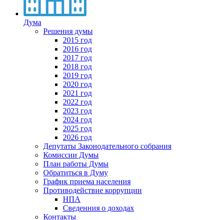
Дума
Решения думы
2015 год
2016 год
2017 год
2018 год
2019 год
2020 год
2021 год
2022 год
2023 год
2024 год
2025 год
2026 год
Депутаты Законодательного собрания
Комиссии Думы
План работы Думы
Обратиться в Думу
График приема населения
Противодействие коррупции
НПА
Сведенния о доходах
Контакты