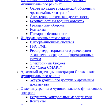
муниципального района"
Отдел по делам гражданской обороны и
чрезвычайных ситуаций
Антитеррористическая деятельность
Безопасность на водных объектах
Гражданская оборона
Контакты
Пожарная безопасность
Информационные технологии
Информационные системы
ГИС ГМП
Реестр территориального размещения
технических средств информационных
систем
Электронный бюджет
АС "Свод-СМАРТ"
Архивный отдел администрации Слюдянского
муниципального района
Услуга удаленного доступа к архивным
документам
Отдел внутреннего муниципального финансового
контроля
Результаты контрольных мероприятий
Контакты