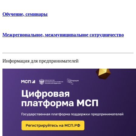
Обучение, семинары
Межрегиональное, межмуниципальное сотрудничество
Информация для предпринимателей