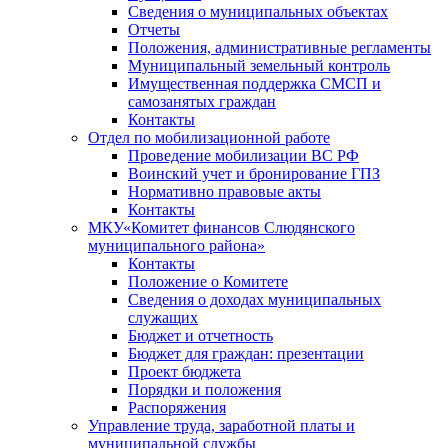
Сведения о муниципальных объектах
Отчеты
Положения, административные регламенты
Муниципальный земельный контроль
Имущественная поддержка СМСП и
самозанятых граждан
Контакты
Отдел по мобилизационной работе
Проведение мобилизации ВС РФ
Воинский учет и бронирование ГПЗ
Нормативно правовые акты
Контакты
МКУ«Комитет финансов Слюдянского
муниципального района»
Контакты
Положение о Комитете
Сведения о доходах муниципальных
служащих
Бюджет и отчетность
Бюджет для граждан: презентации
Проект бюджета
Порядки и положения
Распоряжения
Управление труда, заработной платы и
муниципальной службы