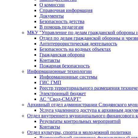
О комиссии
Справочная информация
Документы
Безопасность детства
В помощь педагогам
МКУ "Управление по делам гражданской обороны 
Отдел по делам гражданской обороны и чрез
Антитеррористическая деятельность
Безопасность на водных объектах
Гражданская оборона
Контакты
Пожарная безопасность
Информационные технологии
Информационные системы
ГИС ГМП
Реестр территориального размещения технич
Электронный бюджет
АС "Свод-СМАРТ"
Архивный отдел администрации Слюдянского муни
Услуга удаленного доступа к архивным докум
Отдел внутреннего муниципального финансового к
Результаты контрольных мероприятий
Контакты
Отдел культуры, спорта и молодежной политики
Всероссийский спортивно-физкультурный комп