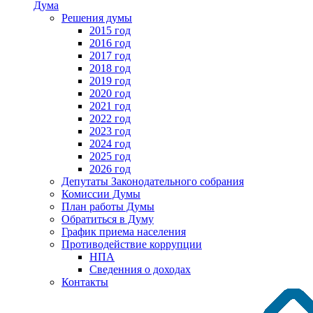
Дума
Решения думы
2015 год
2016 год
2017 год
2018 год
2019 год
2020 год
2021 год
2022 год
2023 год
2024 год
2025 год
2026 год
Депутаты Законодательного собрания
Комиссии Думы
План работы Думы
Обратиться в Думу
График приема населения
Противодействие коррупции
НПА
Сведенния о доходах
Контакты