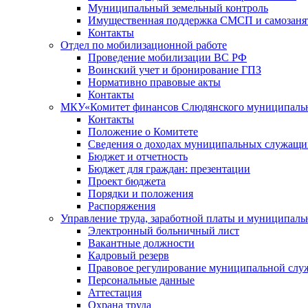
Муниципальный земельный контроль
Имущественная поддержка СМСП и самозаня
Контакты
Отдел по мобилизационной работе
Проведение мобилизации ВС РФ
Воинский учет и бронирование ГПЗ
Нормативно правовые акты
Контакты
МКУ«Комитет финансов Слюдянского муниципальн
Контакты
Положение о Комитете
Сведения о доходах муниципальных служащи
Бюджет и отчетность
Бюджет для граждан: презентации
Проект бюджета
Порядки и положения
Распоряжения
Управление труда, заработной платы и муниципал
Электронный больничный лист
Вакантные должности
Кадровый резерв
Правовое регулирование муниципальной слу
Персональные данные
Аттестация
Охрана труда