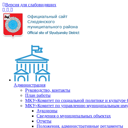
Версия для слабовидящих
Администрация
Руководство, контакты
План работы
МКУ«Комитет по социальной политике и культуре
МКУ«Комитет по управлению муниципальным имущ
Аукционы
Сведения о муниципальных объектах
Отчеты
Положения, административные регламенты