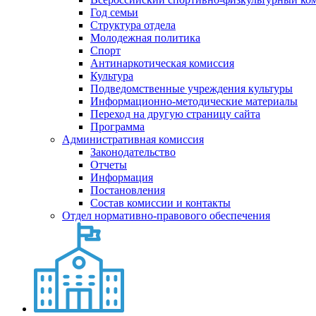
Год семьи
Структура отдела
Молодежная политика
Спорт
Антинаркотическая комиссия
Культура
Подведомственные учреждения культуры
Информационно-методические материалы
Переход на другую страницу сайта
Программа
Административная комиссия
Законодательство
Отчеты
Информация
Постановления
Состав комиссии и контакты
Отдел нормативно-правового обеспечения