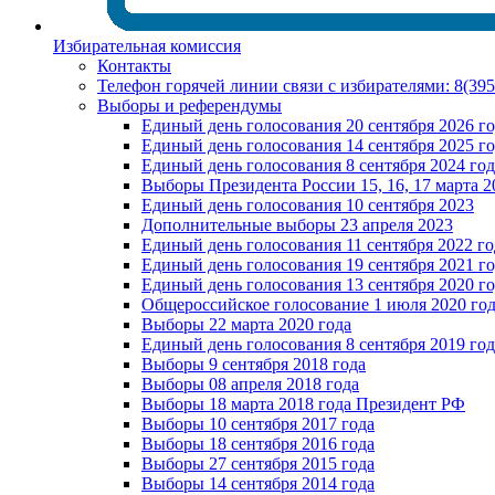
Избирательная комиссия
Контакты
Телефон горячей линии связи с избирателями: 8(39
Выборы и референдумы
Единый день голосования 20 сентября 2026 г
Единый день голосования 14 сентября 2025 г
Единый день голосования 8 сентября 2024 год
Выборы Президента России 15, 16, 17 марта 2
Единый день голосования 10 сентября 2023
Дополнительные выборы 23 апреля 2023
Единый день голосования 11 сентября 2022 го
Единый день голосования 19 сентября 2021 г
Единый день голосования 13 сентября 2020 г
Общероссийское голосование 1 июля 2020 го
Выборы 22 марта 2020 года
Единый день голосования 8 сентября 2019 год
Выборы 9 сентября 2018 года
Выборы 08 апреля 2018 года
Выборы 18 марта 2018 года Президент РФ
Выборы 10 сентября 2017 года
Выборы 18 сентября 2016 года
Выборы 27 сентября 2015 года
Выборы 14 сентября 2014 года