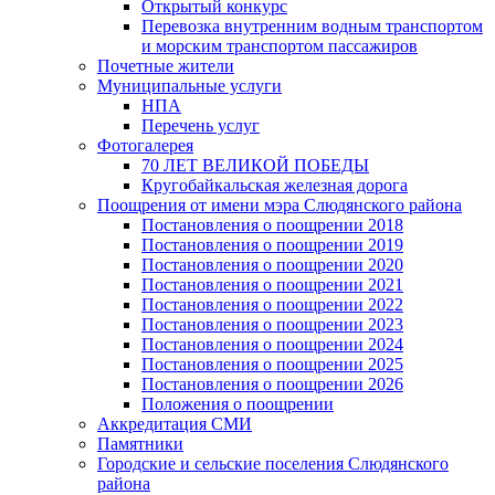
Открытый конкурс
Перевозка внутренним водным транспортом
и морским транспортом пассажиров
Почетные жители
Муниципальные услуги
НПА
Перечень услуг
Фотогалерея
70 ЛЕТ ВЕЛИКОЙ ПОБЕДЫ
Кругобайкальская железная дорога
Поощрения от имени мэра Слюдянского района
Постановления о поощрении 2018
Постановления о поощрении 2019
Постановления о поощрении 2020
Постановления о поощрении 2021
Постановления о поощрении 2022
Постановления о поощрении 2023
Постановления о поощрении 2024
Постановления о поощрении 2025
Постановления о поощрении 2026
Положения о поощрении
Аккредитация СМИ
Памятники
Городские и сельские поселения Слюдянского
района