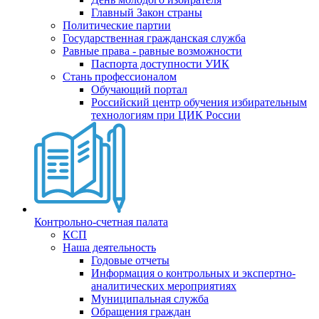
Главный Закон страны
Политические партии
Государственная гражданская служба
Равные права - равные возможности
Паспорта доступности УИК
Стань профессионалом
Обучающий портал
Российский центр обучения избирательным
технологиям при ЦИК России
Контрольно-счетная палата
КСП
Наша деятельность
Годовые отчеты
Информация о контрольных и экспертно-
аналитических мероприятиях
Муниципальная служба
Обращения граждан