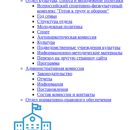
Отдел культуры, спорта и молодежной политики
Всероссийский спортивно-физкультурный
комплекс "Готов к труду и обороне"
Год семьи
Структура отдела
Молодежная политика
Спорт
Антинаркотическая комиссия
Культура
Подведомственные учреждения культуры
Информационно-методические материалы
Переход на другую страницу сайта
Программа
Административная комиссия
Законодательство
Отчеты
Информация
Постановления
Состав комиссии и контакты
Отдел нормативно-правового обеспечения