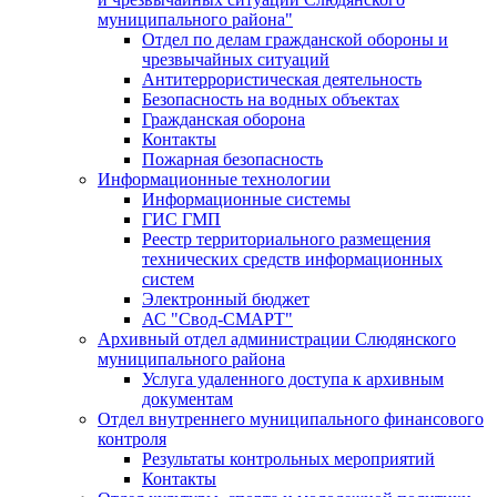
муниципального района"
Отдел по делам гражданской обороны и
чрезвычайных ситуаций
Антитеррористическая деятельность
Безопасность на водных объектах
Гражданская оборона
Контакты
Пожарная безопасность
Информационные технологии
Информационные системы
ГИС ГМП
Реестр территориального размещения
технических средств информационных
систем
Электронный бюджет
АС "Свод-СМАРТ"
Архивный отдел администрации Слюдянского
муниципального района
Услуга удаленного доступа к архивным
документам
Отдел внутреннего муниципального финансового
контроля
Результаты контрольных мероприятий
Контакты