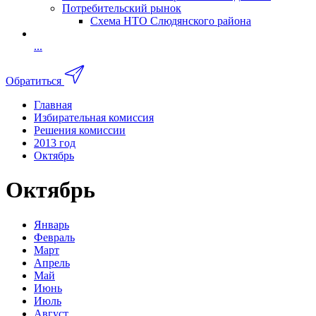
Потребительский рынок
Схема НТО Слюдянского района
...
Обратиться
Главная
Избирательная комиссия
Решения комиссии
2013 год
Октябрь
Октябрь
Январь
Февраль
Март
Апрель
Май
Июнь
Июль
Август