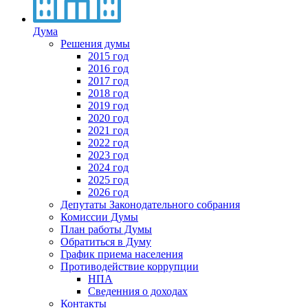
Дума
Решения думы
2015 год
2016 год
2017 год
2018 год
2019 год
2020 год
2021 год
2022 год
2023 год
2024 год
2025 год
2026 год
Депутаты Законодательного собрания
Комиссии Думы
План работы Думы
Обратиться в Думу
График приема населения
Противодействие коррупции
НПА
Сведенния о доходах
Контакты