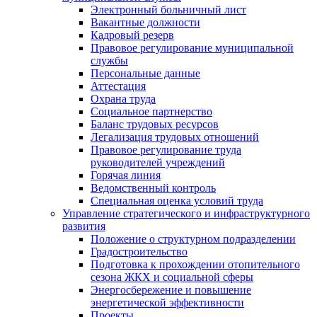
Электронный больничный лист
Вакантные должности
Кадровый резерв
Правовое регулирование муниципальной
службы
Персональные данные
Аттестация
Охрана труда
Социальное партнерство
Баланс трудовых ресурсов
Легализация трудовых отношений
Правовое регулирование труда
руководителей учреждений
Горячая линия
Ведомственный контроль
Специальная оценка условий труда
Управление стратегического и инфраструктурного
развития
Положение о структурном подразделении
Градостроительство
Подготовка к прохождении отопительного
сезона ЖКХ и социальной сферы
Энергосбережение и повышение
энергетической эффективности
Проекты