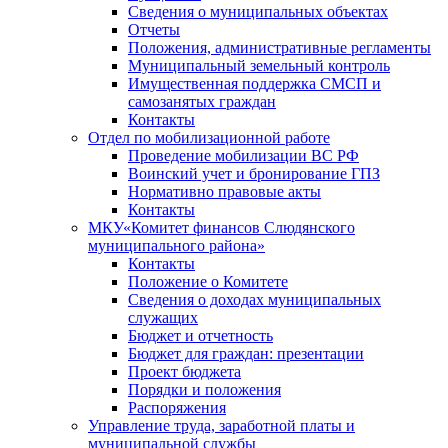
Сведения о муниципальных объектах
Отчеты
Положения, административные регламенты
Муниципальный земельный контроль
Имущественная поддержка СМСП и
самозанятых граждан
Контакты
Отдел по мобилизационной работе
Проведение мобилизации ВС РФ
Воинский учет и бронирование ГПЗ
Нормативно правовые акты
Контакты
МКУ«Комитет финансов Слюдянского
муниципального района»
Контакты
Положение о Комитете
Сведения о доходах муниципальных
служащих
Бюджет и отчетность
Бюджет для граждан: презентации
Проект бюджета
Порядки и положения
Распоряжения
Управление труда, заработной платы и
муниципальной службы