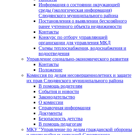
Информация о состоянии окружающей
среды (экологическая информация)
Слюдянского муниципального района
Постановления о выявлении бесхозяйного
ранее учтенного объекта недвижимости
Контакты
Конкурс по отбору управляющей
организации для управления МКД
Схемы теплоснабжения, водоснабжения и
водоотведения
Управление социально-экономического развития
Контакты
Положение
Комиссия по делам несовершеннолетних и защите
их прав Слюдянского муниципального района
В помощь родителям
События и новости
Законодательство
О комиссии
Справочная информация
Документы
Безопасность детства
В помощь педагогам
МКУ "Управление по делам гражданской обороны
и чрезвычайных ситуаций Слюдянского