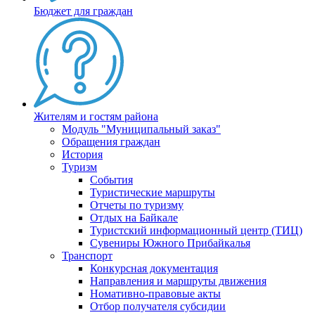
Бюджет для граждан
Жителям и гостям района
Модуль "Муниципальный заказ"
Обращения граждан
История
Туризм
События
Туристические маршруты
Отчеты по туризму
Отдых на Байкале
Туристский информационный центр (ТИЦ)
Сувениры Южного Прибайкалья
Транспорт
Конкурсная документация
Направления и маршруты движения
Номативно-правовые акты
Отбор получателя субсидии