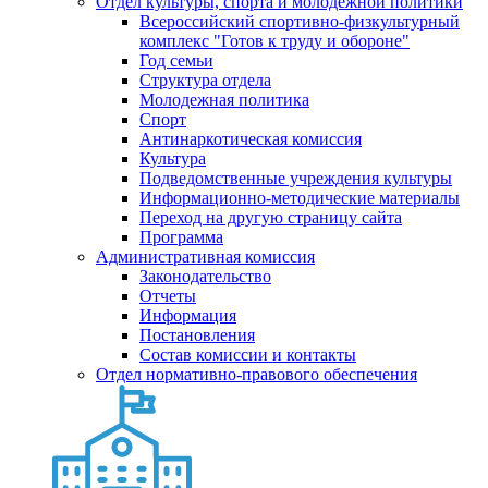
Отдел культуры, спорта и молодежной политики
Всероссийский спортивно-физкультурный
комплекс "Готов к труду и обороне"
Год семьи
Структура отдела
Молодежная политика
Спорт
Антинаркотическая комиссия
Культура
Подведомственные учреждения культуры
Информационно-методические материалы
Переход на другую страницу сайта
Программа
Административная комиссия
Законодательство
Отчеты
Информация
Постановления
Состав комиссии и контакты
Отдел нормативно-правового обеспечения