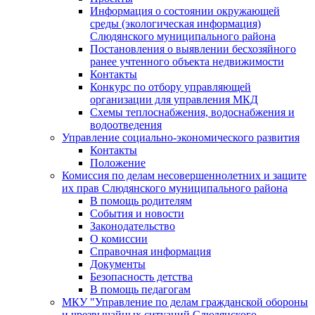
Информация о состоянии окружающей
среды (экологическая информация)
Слюдянского муниципального района
Постановления о выявлении бесхозяйного
ранее учтенного объекта недвижимости
Контакты
Конкурс по отбору управляющей
организации для управления МКД
Схемы теплоснабжения, водоснабжения и
водоотведения
Управление социально-экономического развития
Контакты
Положение
Комиссия по делам несовершеннолетних и защите
их прав Слюдянского муниципального района
В помощь родителям
События и новости
Законодательство
О комиссии
Справочная информация
Документы
Безопасность детства
В помощь педагогам
МКУ "Управление по делам гражданской обороны
и чрезвычайных ситуаций Слюдянского