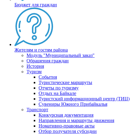
Бюджет для граждан
Жителям и гостям района
Модуль "Муниципальный заказ"
Обращения граждан
История
Туризм
События
Туристические маршруты
Отчеты по туризму
Отдых на Байкале
Туристский информационный центр (ТИЦ)
Сувениры Южного Прибайкалья
Транспорт
Конкурсная документация
Направления и маршруты движения
Номативно-правовые акты
Отбор получателя субсидии