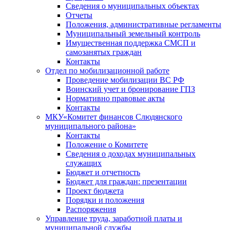
Сведения о муниципальных объектах
Отчеты
Положения, административные регламенты
Муниципальный земельный контроль
Имущественная поддержка СМСП и
самозанятых граждан
Контакты
Отдел по мобилизационной работе
Проведение мобилизации ВС РФ
Воинский учет и бронирование ГПЗ
Нормативно правовые акты
Контакты
МКУ«Комитет финансов Слюдянского
муниципального района»
Контакты
Положение о Комитете
Сведения о доходах муниципальных
служащих
Бюджет и отчетность
Бюджет для граждан: презентации
Проект бюджета
Порядки и положения
Распоряжения
Управление труда, заработной платы и
муниципальной службы