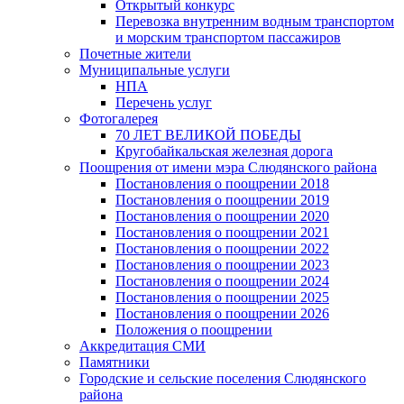
Открытый конкурс
Перевозка внутренним водным транспортом
и морским транспортом пассажиров
Почетные жители
Муниципальные услуги
НПА
Перечень услуг
Фотогалерея
70 ЛЕТ ВЕЛИКОЙ ПОБЕДЫ
Кругобайкальская железная дорога
Поощрения от имени мэра Слюдянского района
Постановления о поощрении 2018
Постановления о поощрении 2019
Постановления о поощрении 2020
Постановления о поощрении 2021
Постановления о поощрении 2022
Постановления о поощрении 2023
Постановления о поощрении 2024
Постановления о поощрении 2025
Постановления о поощрении 2026
Положения о поощрении
Аккредитация СМИ
Памятники
Городские и сельские поселения Слюдянского
района