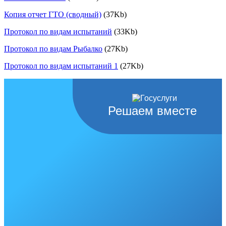
Копия отчет ГТО (сводный)
(37Kb)
Протокол по видам испытаний
(33Kb)
Протокол по видам Рыбалко
(27Kb)
Протокол по видам испытаний 1
(27Kb)
Решаем вместе