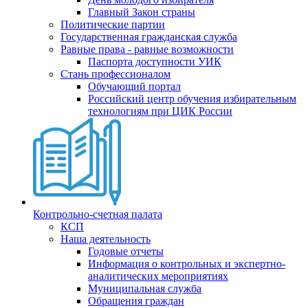
Главный Закон страны
Политические партии
Государственная гражданская служба
Равные права - равные возможности
Паспорта доступности УИК
Стань профессионалом
Обучающий портал
Российский центр обучения избирательным
технологиям при ЦИК России
Контрольно-счетная палата
КСП
Наша деятельность
Годовые отчеты
Информация о контрольных и экспертно-
аналитических мероприятиях
Муниципальная служба
Обращения граждан