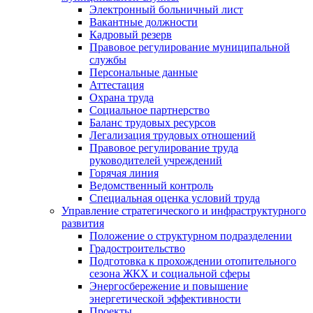
Электронный больничный лист
Вакантные должности
Кадровый резерв
Правовое регулирование муниципальной
службы
Персональные данные
Аттестация
Охрана труда
Социальное партнерство
Баланс трудовых ресурсов
Легализация трудовых отношений
Правовое регулирование труда
руководителей учреждений
Горячая линия
Ведомственный контроль
Специальная оценка условий труда
Управление стратегического и инфраструктурного
развития
Положение о структурном подразделении
Градостроительство
Подготовка к прохождении отопительного
сезона ЖКХ и социальной сферы
Энергосбережение и повышение
энергетической эффективности
Проекты