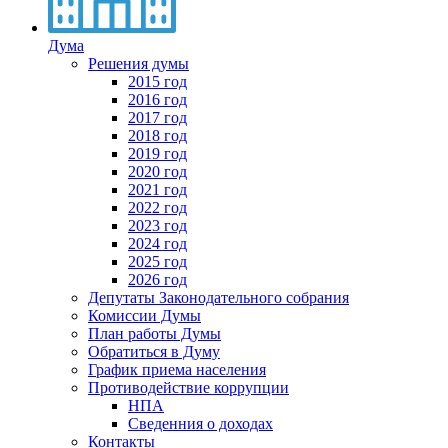
Дума
Решения думы
2015 год
2016 год
2017 год
2018 год
2019 год
2020 год
2021 год
2022 год
2023 год
2024 год
2025 год
2026 год
Депутаты Законодательного собрания
Комиссии Думы
План работы Думы
Обратиться в Думу
График приема населения
Противодействие коррупции
НПА
Сведенния о доходах
Контакты