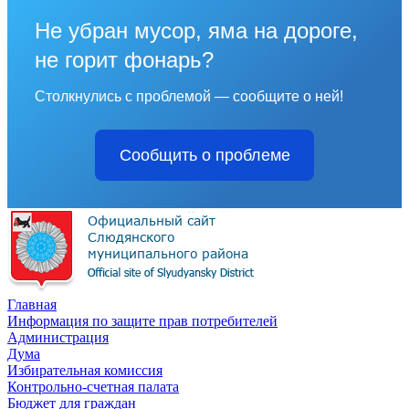
Не убран мусор, яма на дороге,
не горит фонарь?
Столкнулись с проблемой — сообщите о ней!
Сообщить о проблеме
Главная
Информация по защите прав потребителей
Администрация
Дума
Избирательная комиссия
Контрольно-счетная палата
Бюджет для граждан