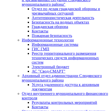
муниципального района"
Отдел по делам гражданской обороны и
чрезвычайных ситуаций
Антитеррористическая деятельность
Безопасность на водных объектах
Гражданская оборона
Контакты
Пожарная безопасность
Информационные технологии
Информационные системы
ГИС ГМП
Реестр территориального размещения
технических средств информационных
систем
Электронный бюджет
АС "Свод-СМАРТ"
Архивный отдел администрации Слюдянского
муниципального района
Услуга удаленного доступа к архивным
документам
Отдел внутреннего муниципального финансового
контроля
Результаты контрольных мероприятий
Контакты