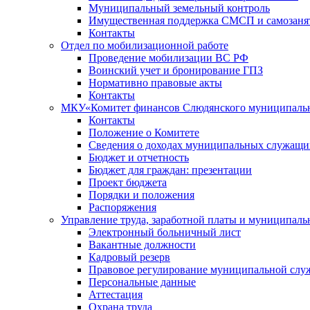
Муниципальный земельный контроль
Имущественная поддержка СМСП и самозаня
Контакты
Отдел по мобилизационной работе
Проведение мобилизации ВС РФ
Воинский учет и бронирование ГПЗ
Нормативно правовые акты
Контакты
МКУ«Комитет финансов Слюдянского муниципальн
Контакты
Положение о Комитете
Сведения о доходах муниципальных служащи
Бюджет и отчетность
Бюджет для граждан: презентации
Проект бюджета
Порядки и положения
Распоряжения
Управление труда, заработной платы и муниципал
Электронный больничный лист
Вакантные должности
Кадровый резерв
Правовое регулирование муниципальной слу
Персональные данные
Аттестация
Охрана труда