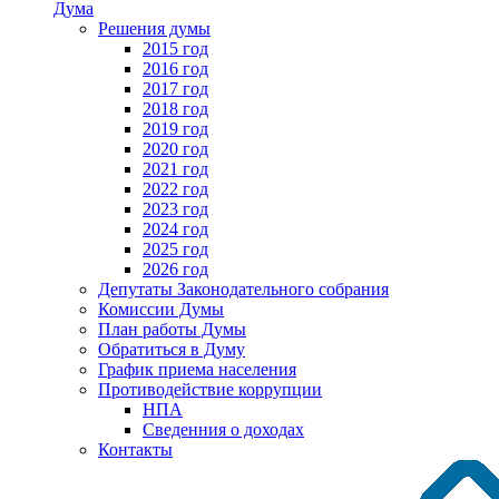
Дума
Решения думы
2015 год
2016 год
2017 год
2018 год
2019 год
2020 год
2021 год
2022 год
2023 год
2024 год
2025 год
2026 год
Депутаты Законодательного собрания
Комиссии Думы
План работы Думы
Обратиться в Думу
График приема населения
Противодействие коррупции
НПА
Сведенния о доходах
Контакты