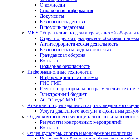
О комиссии
Справочная информация
Документы
Безопасность детства
В помощь педагогам
МКУ "Управление по делам гражданской обороны 
Отдел по делам гражданской обороны и чрез
Антитеррористическая деятельность
Безопасность на водных объектах
Гражданская оборона
Контакты
Пожарная безопасность
Информационные технологии
Информационные системы
ГИС ГМП
Реестр территориального размещения технич
Электронный бюджет
АС "Свод-СМАРТ"
Архивный отдел администрации Слюдянского муни
Услуга удаленного доступа к архивным докум
Отдел внутреннего муниципального финансового к
Результаты контрольных мероприятий
Контакты
Отдел культуры, спорта и молодежной политики
Всероссийский спортивно-физкультурный комп