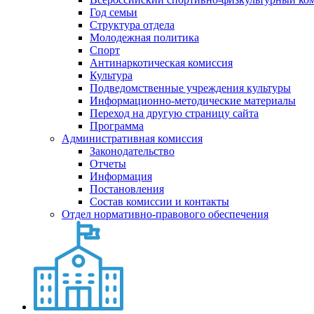
Год семьи
Структура отдела
Молодежная политика
Спорт
Антинаркотическая комиссия
Культура
Подведомственные учреждения культуры
Информационно-методические материалы
Переход на другую страницу сайта
Программа
Административная комиссия
Законодательство
Отчеты
Информация
Постановления
Состав комиссии и контакты
Отдел нормативно-правового обеспечения