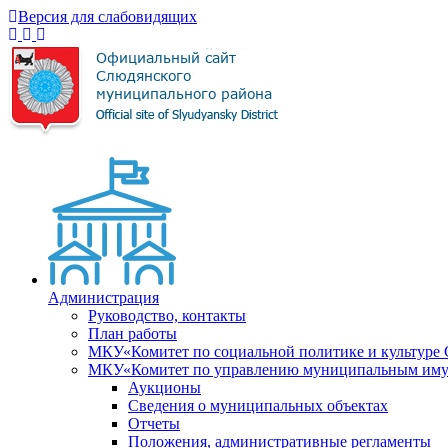
Версия для слабовидящих
Администрация
Руководство, контакты
План работы
МКУ«Комитет по социальной политике и культуре
МКУ«Комитет по управлению муниципальным имущ
Аукционы
Сведения о муниципальных объектах
Отчеты
Положения, административные регламенты