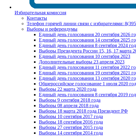
Избирательная комиссия
Контакты
Телефон горячей линии связи с избирателями: 8(39
Выборы и референдумы
Единый день голосования 20 сентября 2026 г
Единый день голосования 14 сентября 2025 г
Единый день голосования 8 сентября 2024 год
Выборы Президента России 15, 16, 17 марта 2
Единый день голосования 10 сентября 2023
Дополнительные выборы 23 апреля 2023
Единый день голосования 11 сентября 2022 го
Единый день голосования 19 сентября 2021 г
Единый день голосования 13 сентября 2020 г
Общероссийское голосование 1 июля 2020 го
Выборы 22 марта 2020 года
Единый день голосования 8 сентября 2019 год
Выборы 9 сентября 2018 года
Выборы 08 апреля 2018 года
Выборы 18 марта 2018 года Президент РФ
Выборы 10 сентября 2017 года
Выборы 18 сентября 2016 года
Выборы 27 сентября 2015 года
Выборы 14 сентября 2014 года